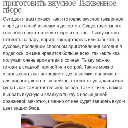
приготовить вкусное Тыквенное
пюре
Сегодня я вам покажу, как я готовлю вкусное тыквенное
пюре для своей выпечки и десертов. Существует много
способов приготовления пюре из тыквы. Тыкву можно
готовить на пару, варить как картофель или запекать в
духовке, последним способом приготовления сегодня я
поделюсь, он мне нравится больше всех, так как тыква
получает очень ароматная и сочная. Тыкву можно
готовить сладкой, пряной или острой. Так же можно
использовать как ингредиент для выпечки, например:
для пирогов, кексов, чизкейков, готовить супы, каши или
кушать как самостоятельное блюдо. Также, очень важно
выбрать вкусную и сладкую тыкву с насыщенной
оранжевой мякотью, именно от нее будет зависеть вкус и
цвет ваших блюд.