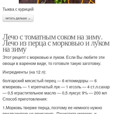
Тыква с курицей
читать дальше →
Лечо с томатным соком на зиму.
Лечо из перца с морковью и луком
на зиму
Этот рецепт с морковью и луком. Если Вы любите эти
овощи в вареном виде, то готовьте такую заготовку.
Ингредиенты (на 12 л):
болгарский мясистый перец — 6 кгпомидоры — 6
кгморковь — 1 кгрепчатый лук — 1 кгсоль — 4 ст.л.сахар
— 0,5 кграстительное масло — 0,5 луксус 9% — 200 мл
Способ приготовления:
1.Морковь тверже перца, поэтому ее немного нужно
предварительно приварить. Почистите морковь и