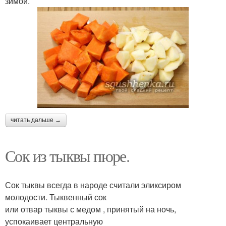
зимой.
читать дальше →
Сок из тыквы пюре.
Сок тыквы всегда в народе считали эликсиром
молодости. Тыквенный сок
или отвар тыквы с медом , принятый на ночь,
успокаивает центральную