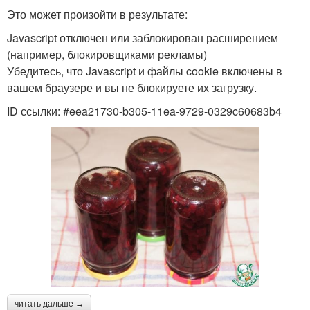
Это может произойти в результате:
Javascript отключен или заблокирован расширением
(например, блокировщиками рекламы)
Убедитесь, что Javascript и файлы cookie включены в
вашем браузере и вы не блокируете их загрузку.
ID ссылки: #eea21730-b305-11ea-9729-0329c60683b4
читать дальше →