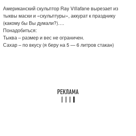
Американский скульптор Ray Villafane вырезает из
тыквы маски и «скульптуры», аккурат к празднику
(какому бы Вы думали?)….
Понадобиться:
Тыква – размер и вес не ограничен.
Сахар – по вкусу (я беру на 5 — 6 литров стакан)