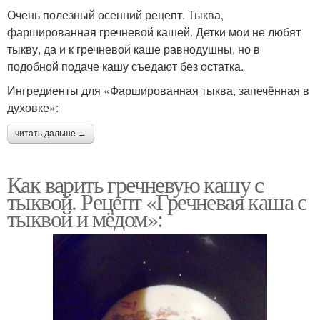
Очень полезный осенний рецепт. Тыква,
фаршированная гречневой кашей. Детки мои не любят
тыкву, да и к гречневой каше равнодушны, но в
подобной подаче кашу съедают без остатка.
Ингредиенты для «Фаршированная тыква, запечённая в
духовке»:
читать дальше →
Как варить гречневую кашу с
тыквой. Рецепт «Гречневая каша с
тыквой и мёдом»: