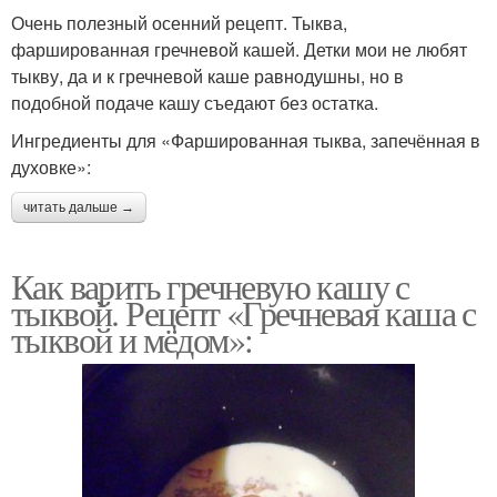
Очень полезный осенний рецепт. Тыква,
фаршированная гречневой кашей. Детки мои не любят
тыкву, да и к гречневой каше равнодушны, но в
подобной подаче кашу съедают без остатка.
Ингредиенты для «Фаршированная тыква, запечённая в
духовке»:
читать дальше →
Как варить гречневую кашу с
тыквой. Рецепт «Гречневая каша с
тыквой и мёдом»: