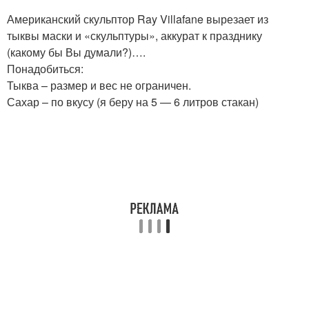
Американский скульптор Ray Villafane вырезает из
тыквы маски и «скульптуры», аккурат к празднику
(какому бы Вы думали?)….
Понадобиться:
Тыква – размер и вес не ограничен.
Сахар – по вкусу (я беру на 5 — 6 литров стакан)