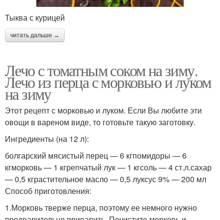
Тыква с курицей
читать дальше →
Лечо с томатным соком на зиму.
Лечо из перца с морковью и луком
на зиму
Этот рецепт с морковью и луком. Если Вы любите эти
овощи в вареном виде, то готовьте такую заготовку.
Ингредиенты (на 12 л):
болгарский мясистый перец — 6 кгпомидоры — 6
кгморковь — 1 кгрепчатый лук — 1 кгсоль — 4 ст.л.сахар
— 0,5 кграстительное масло — 0,5 луксус 9% — 200 мл
Способ приготовления:
1.Морковь тверже перца, поэтому ее немного нужно
предварительно приварить. Почистите морковь и