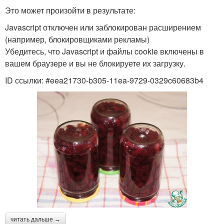
Это может произойти в результате:
Javascript отключен или заблокирован расширением
(например, блокировщиками рекламы)
Убедитесь, что Javascript и файлы cookie включены в
вашем браузере и вы не блокируете их загрузку.
ID ссылки: #eea21730-b305-11ea-9729-0329c60683b4
читать дальше →