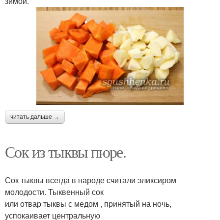
зимой.
читать дальше →
Сок из тыквы пюре.
Сок тыквы всегда в народе считали эликсиром
молодости. Тыквенный сок
или отвар тыквы с медом , принятый на ночь,
успокаивает центральную