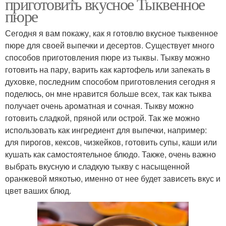
приготовить вкусное Тыквенное
пюре
Сегодня я вам покажу, как я готовлю вкусное тыквенное
пюре для своей выпечки и десертов. Существует много
способов приготовления пюре из тыквы. Тыкву можно
готовить на пару, варить как картофель или запекать в
духовке, последним способом приготовления сегодня я
поделюсь, он мне нравится больше всех, так как тыква
получает очень ароматная и сочная. Тыкву можно
готовить сладкой, пряной или острой. Так же можно
использовать как ингредиент для выпечки, например:
для пирогов, кексов, чизкейков, готовить супы, каши или
кушать как самостоятельное блюдо. Также, очень важно
выбрать вкусную и сладкую тыкву с насыщенной
оранжевой мякотью, именно от нее будет зависеть вкус и
цвет ваших блюд.