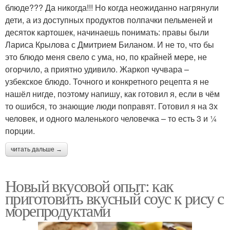
блюде??? Да никогда!!! Но когда неожиданно нагрянули
дети, а из доступных продуктов полпачки пельменей и
десяток картошек, начинаешь понимать: правы были
Лариса Крылова с Дмитрием Биланом. И не то, что бы
это блюдо меня свело с ума, но, по крайней мере, не
огорчило, а приятно удивило. Жаркоп чучвара –
узбекское блюдо. Точного и конкретного рецепта я не
нашёл нигде, поэтому напишу, как готовил я, если в чём
то ошибся, то знающие люди поправят. Готовил я на 3х
человек, и одного маленького человечка – то есть 3 и ¼
порции.
читать дальше →
Новый вкусовой опыт: как
приготовить вкусный соус к рису с
морепродуктами