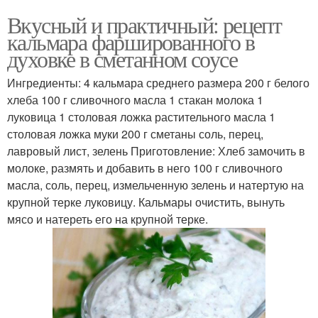
Вкусный и практичный: рецепт
кальмара фаршированного в
духовке в сметанном соусе
Ингредиенты: 4 кальмара среднего размера 200 г белого
хлеба 100 г сливочного масла 1 стакан молока 1
луковица 1 столовая ложка растительного масла 1
столовая ложка муки 200 г сметаны соль, перец,
лавровый лист, зелень Приготовление: Хлеб замочить в
молоке, размять и добавить в него 100 г сливочного
масла, соль, перец, измельченную зелень и натертую на
крупной терке луковицу. Кальмары очистить, вынуть
мясо и натереть его на крупной терке.