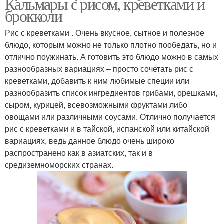
Кальмары с рисом, креветками и
брокколи
Рис с креветками . Очень вкусное, сытное и полезное
блюдо, которым можно не только плотно пообедать, но и
отлично поужинать. А готовить это блюдо можно в самых
разнообразных вариациях – просто сочетать рис с
креветками, добавить к ним любимые специи или
разнообразить список ингредиентов грибами, орешками,
сыром, курицей, всевозможными фруктами либо
овощами или различными соусами. Отлично получается
рис с креветками и в тайской, испанской или китайской
вариациях, ведь данное блюдо очень широко
распространено как в азиатских, так и в
средиземноморских странах.