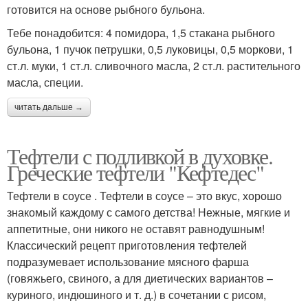
готовится на основе рыбного бульона.
Тебе понадобится: 4 помидора, 1,5 стакана рыбного
бульона, 1 пучок петрушки, 0,5 луковицы, 0,5 моркови, 1
ст.л. муки, 1 ст.л. сливочного масла, 2 ст.л. растительного
масла, специи.
читать дальше →
Тефтели с подливкой в духовке.
Греческие тефтели "Кефтедес"
Тефтели в соусе . Тефтели в соусе – это вкус, хорошо
знакомый каждому с самого детства! Нежные, мягкие и
аппетитные, они никого не оставят равнодушным!
Классический рецепт приготовления тефтелей
подразумевает использование мясного фарша
(говяжьего, свиного, а для диетических вариантов –
куриного, индюшиного и т. д.) в сочетании с рисом,