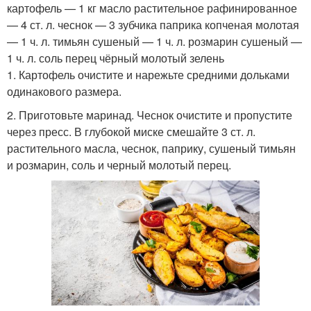
картофель — 1 кг масло растительное рафинированное
— 4 ст. л. чеснок — 3 зубчика паприка копченая молотая
— 1 ч. л. тимьян сушеный — 1 ч. л. розмарин сушеный —
1 ч. л. соль перец чёрный молотый зелень
1. Картофель очистите и нарежьте средними дольками
одинакового размера.
2. Приготовьте маринад. Чеснок очистите и пропустите
через пресс. В глубокой миске смешайте 3 ст. л.
растительного масла, чеснок, паприку, сушеный тимьян
и розмарин, соль и черный молотый перец.