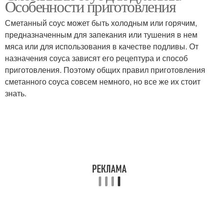
Особенности приготовления
соусе
Сметанный соус может быть холодным или горячим,
предназначенным для запекания или тушения в нем
Тефтели в сметанном
мяса или для использования в качестве подливы. От
соусе
назначения соуса зависят его рецептура и способ
приготовления. Поэтому общих правил приготовления
сметанного соуса совсем немного, но все же их стоит
знать.