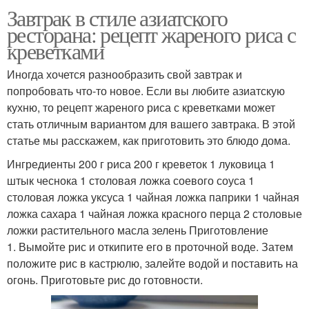
Завтрак в стиле азиатского
ресторана: рецепт жареного риса с
креветками
Иногда хочется разнообразить свой завтрак и
попробовать что-то новое. Если вы любите азиатскую
кухню, то рецепт жареного риса с креветками может
стать отличным вариантом для вашего завтрака. В этой
статье мы расскажем, как приготовить это блюдо дома.
Ингредиенты 200 г риса 200 г креветок 1 луковица 1
штык чеснока 1 столовая ложка соевого соуса 1
столовая ложка уксуса 1 чайная ложка паприки 1 чайная
ложка сахара 1 чайная ложка красного перца 2 столовые
ложки растительного масла зелень Приготовление
1. Вымойте рис и откипите его в проточной воде. Затем
положите рис в кастрюлю, залейте водой и поставить на
огонь. Приготовьте рис до готовности.