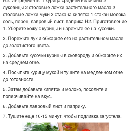
H2. Ингредиенты 1 курица средней величины 2
луковицы 2 столовые ложки растительного масла 2
столовые ложки муки 2 стакана кипятка 1 стакан молока
соль, перец, лавровый лист, паприка H2. Приготовление
1. Уберите кожу с курицы и нарежьте ее на кусочки.
2. Порежьте лук и обжарьте его на растительном масле
до золотистого цвета.
3. Добавьте кусочки курицы в сковороду и обжарьте их
на среднем огне.
4. Посыпьте курицу мукой и тушите на медленном огне
до готовности.
5. Затем добавьте кипяток и молоко, посолите и
поперчивайте на вкус.
6. Добавьте лавровый лист и паприку.
7. Тушите еще 10-15 минут, чтобы подливка загустела.