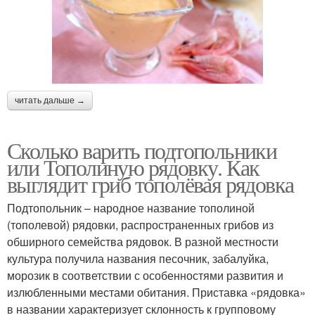
читать дальше →
Сколько варить подтопольники
или Тополиную рядовку. Как
выглядит гриб тополёвая рядовка
Подтопольник – народное название тополиной
(тополевой) рядовки, распространенных грибов из
обширного семейства рядовок. В разной местности
культура получила названия песочник, забалуйка,
морозик в соответствии с особенностями развития и
излюбленными местами обитания. Приставка «рядовка»
в названии характеризует склонность к групповому