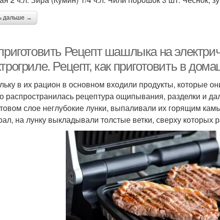
ь дальше →
 приготовить Рецепт шашлыка на электрич
трогриле. Рецепт, как приготовить в дом
льку в их рацион в основном входили продукты, которые он
о распространилась рецептура ощипывания, разделки и да
нтовом слое неглубокие лунки, выпаливали их горящим камы
рал, на лунку выкладывали толстые ветки, сверху которых 