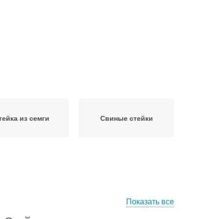
тейка из семги
Свиные стейки
Показать все