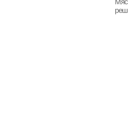
Мясо
реш