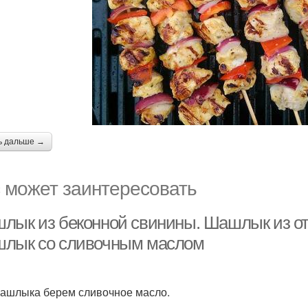
ь дальше →
 может заинтересовать
лык из беконной свинины. Шашлык из от
лык со сливочным маслом
ашлыка берем сливочное масло.