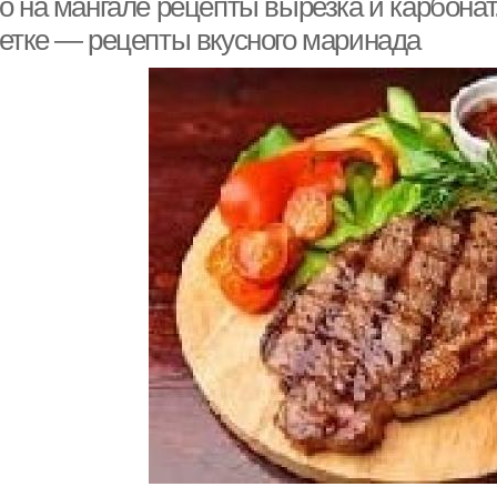
 на мангале рецепты вырезка и карбонат
етке — рецепты вкусного маринада