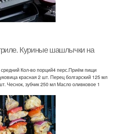
гриле. Куриные шашлычки на
 средний Кол-во порций4 перс.Приём пищи
 Луковица красная 2 шт. Перец болгарский 125 мл
шт. Чеснок, зубчик 250 мл Масло оливковое 1