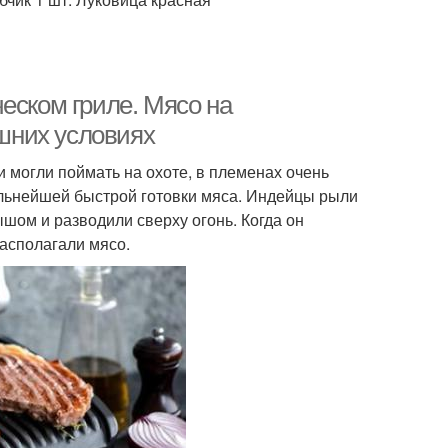
еском гриле. Мясо на
ашних условиях
и могли поймать на охоте, в племенах очень
льнейшей быстрой готовки мяса. Индейцы рыли
шом и разводили сверху огонь. Когда он
располагали мясо.