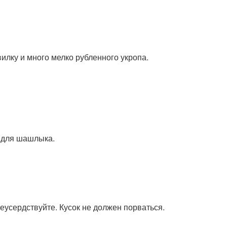
илку и много мелко рубленного укропа.
о для шашлыка.
еусердствуйте. Кусок не должен порваться.