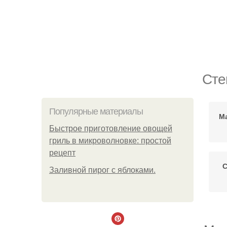
Сте
Популярные материалы
М
Быстрое приготовление овощей
гриль в микроволновке: простой
рецепт
С
Заливной пирог с яблоками.