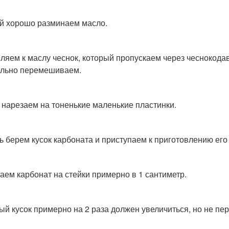
й хорошо разминаем масло.
ляем к маслу чеснок, который пропускаем через чеснокодав
льно перемешиваем.
 нарезаем на тоненькие маленькие пластинки.
ь берем кусок карбоната и приступаем к приготовлению ег
аем карбонат на стейки примерно в 1 сантиметр.
ый кусок примерно на 2 раза должен увеличиться, но не пер