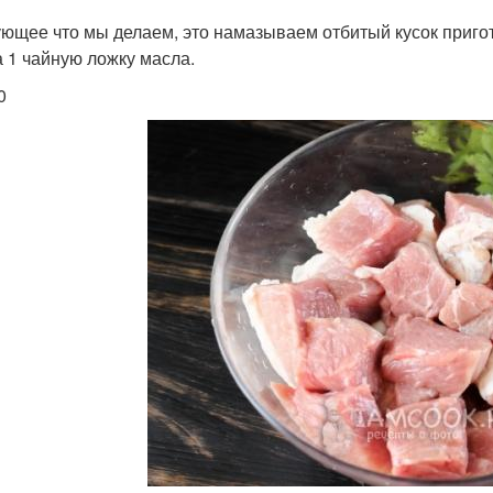
ющее что мы делаем, это намазываем отбитый кусок приго
а 1 чайную ложку масла.
0