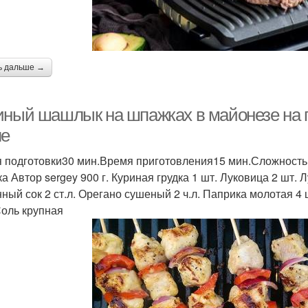
ь дальше →
иный шашлык на шпажках в майонезе на 
ле
 подготовки30 мин.Время приготовления15 мин.Сложность
ка Автор sergey 900 г. Куриная грудка 1 шт. Луковица 2 шт.
ный сок 2 ст.л. Орегано сушеный 2 ч.л. Паприка молотая 4 
Соль крупная