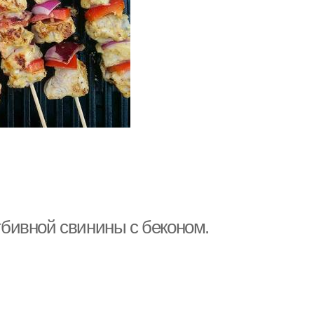
бивной свинины с беконом.