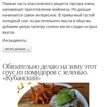
Первая часть классического рецепта тартара очень
напоминает приготовление майонеза. Но дальше
начинается самое интересное. В привычный густой
холодный соус из растительного масла и яйца мы
добавим целую палитру солено-кисло-сладко-острых
вкусов.
Ингредиенты:
читать дальше →
Обязательно делаю на зиму этот
соус из помидоров с зеленью.
«Кубанский»