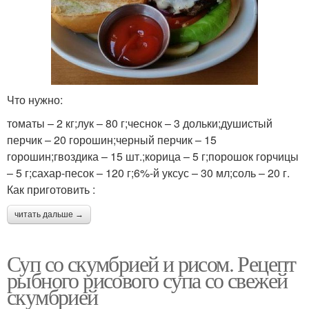
Что нужно:
томаты – 2 кг;лук – 80 г;чеснок – 3 дольки;душистый
перчик – 20 горошин;черный перчик – 15
горошин;гвоздика – 15 шт.;корица – 5 г;порошок горчицы
– 5 г;сахар-песок – 120 г;6%-й уксус – 30 мл;соль – 20 г.
Как приготовить :
читать дальше →
Суп со скумбрией и рисом. Рецепт
рыбного рисового супа со свежей
скумбрией