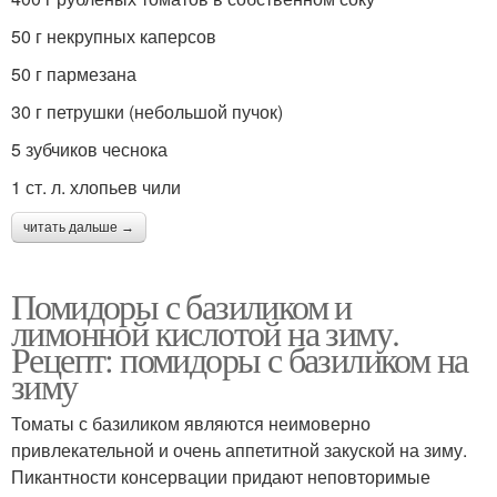
50 г некрупных каперсов
50 г пармезана
30 г петрушки (небольшой пучок)
5 зубчиков чеснока
1 ст. л. хлопьев чили
читать дальше →
Помидоры с базиликом и
лимонной кислотой на зиму.
Рецепт: помидоры с базиликом на
зиму
Томаты с базиликом являются неимоверно
привлекательной и очень аппетитной закуской на зиму.
Пикантности консервации придают неповторимые