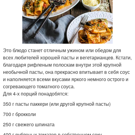
Это блюдо станет отличным ужином или обедом для
всех любителей хорошей пасты и вегетарианцев. Кстати,
благодаря рифленым полоскам внутри этой крупной
необычной пасты, она прекрасно впитывает в себя соус
и наполняется всеми вкусами яркого немного острого и
согревающего томатного соуса.
Для 4-х порций понадобятся:
350 г пасты паккери (или другой крупной пасты)
700 г брокколи
250 г свежего шпината
400 г рубленых томатов в собственном соку