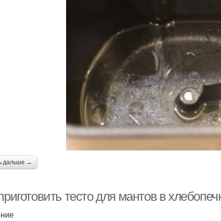
ь дальше →
приготовить тесто для мантов в хлебопеч
ение