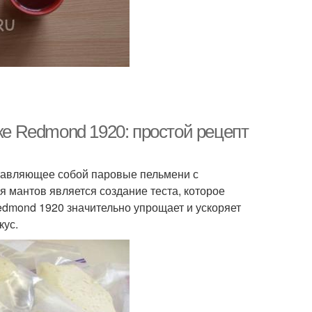
чке Redmond 1920: простой рецепт
ставляющее собой паровые пельмени с
 мантов является создание теста, которое
edmond 1920 значительно упрощает и ускоряет
кус.