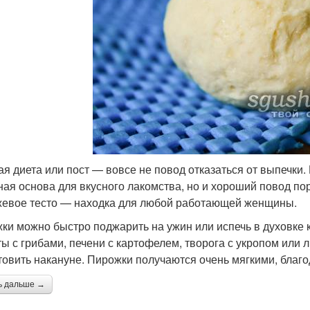
ая диета или пост — вовсе не повод отказаться от выпечки.
ная основа для вкусного лакомства, но и хороший повод по
евое тесто — находка для любой работающей женщины.
ки можно быстро поджарить на ужин или испечь в духовке к
ты с грибами, печени с картофелем, творога с укропом или
товить накануне. Пирожки получаются очень мягкими, благо
ь дальше →