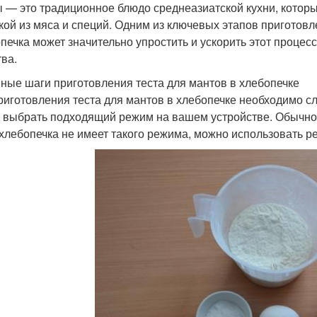
 — это традиционное блюдо среднеазиатской кухни, котор
кой из мяса и специй. Одним из ключевых этапов приготовл
печка может значительно упростить и ускорить этот процес
тва.
ные шаги приготовления теста для мантов в хлебопечке
риготовления теста для мантов в хлебопечке необходимо с
 выбрать подходящий режим на вашем устройстве. Обычно 
хлебопечка не имеет такого режима, можно использовать 