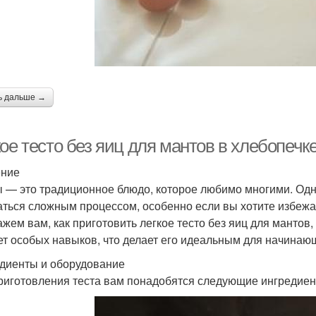
ь дальше →
ое тесто без яиц для мантов в хлебопечк
ение
 — это традиционное блюдо, которое любимо многими. Одн
аться сложным процессом, особенно если вы хотите избежат
ажем вам, как приготовить легкое тесто без яиц для мантов,
ет особых навыков, что делает его идеальным для начинаю
диенты и оборудование
риготовления теста вам понадобятся следующие ингредиен