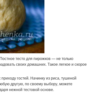
 Постное тесто для пирожков — не только
радовать своих домашних. Такое легкое и скорое
 приходу гостей. Начинку из риса, тушеной
 любую другую, по своему выбору, можете
даря нежной тестовой основе.