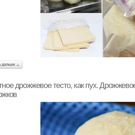
ь дальше →
ное дрожжевое тесто, как пух. Дрожжевое
ожков