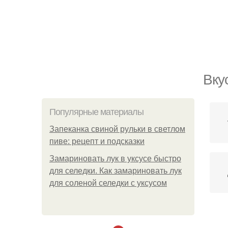
Вку
Популярные материалы
Запеканка свиной рульки в светлом
пиве: рецепт и подсказки
Замариновать лук в уксусе быстро
для селедки. Как замариновать лук
для соленой селедки с уксусом