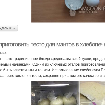
ь дальше →
приготовить тесто для мантов в хлебопе
ение
 — это традиционное блюдо среднеазиатской кухни, пред
чными начинками. Одним из ключевых этапов приготовления
о быть эластичным и тонким. Использование хлебопечки R
сс приготовления теста, сохраняя при этом его качество и в