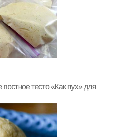
 постное тесто «Как пух» для