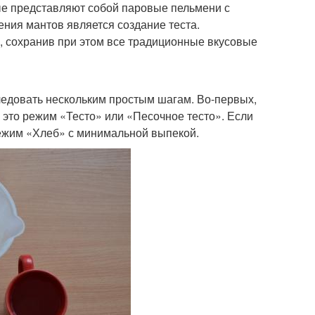
ые представляют собой паровые пельмени с
ения мантов является создание теста.
с, сохранив при этом все традиционные вкусовые
ледовать нескольким простым шагам. Во-первых,
это режим «Тесто» или «Песочное тесто». Если
режим «Хлеб» с минимальной выпекой.