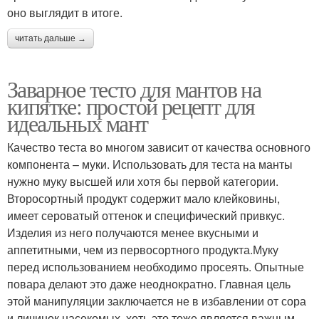
оно выглядит в итоге.
читать дальше →
Заварное тесто для мантов на
кипятке: простой рецепт для
идеальных мант
Качество теста во многом зависит от качества основного
компонента – муки. Использовать для теста на манты
нужно муку высшей или хотя бы первой категории.
Второсортный продукт содержит мало клейковины,
имеет сероватый оттенок и специфический привкус.
Изделия из него получаются менее вкусными и
аппетитными, чем из первосортного продукта.Муку
перед использованием необходимо просеять. Опытные
повара делают это даже неоднократно. Главная цель
этой манипуляции заключается не в избавлении от сора
и личинок насекомых, хоть это тоже является важным.