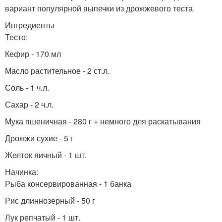
вариант популярной выпечки из дрожжевого теста.
Ингредиенты
Тесто:
Кефир - 170 мл
Масло растительное - 2 ст.л.
Соль - 1 ч.л.
Сахар - 2 ч.л.
Мука пшеничная - 280 г + немного для раскатывания
Дрожжи сухие - 5 г
Желток яичный - 1 шт.
Начинка:
Рыба консервированная - 1 банка
Рис длиннозерный - 50 г
Лук репчатый - 1 шт.