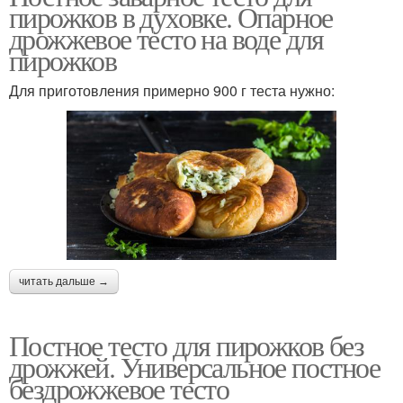
пирожков в духовке. Опарное
дрожжевое тесто на воде для
пирожков
Для приготовления примерно 900 г теста нужно:
читать дальше →
Постное тесто для пирожков без
дрожжей. Универсальное постное
бездрожжевое тесто