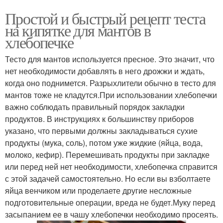
Простой и быстрый рецепт теста
на кипятке для мантов в
хлебопечке
Тесто для мантов используется пресное. Это значит, что
нет необходимости добавлять в него дрожжи и ждать,
когда оно поднимется. Разрыхлители обычно в тесто для
мантов тоже не кладутся.При использовании хлебопечки
важно соблюдать правильный порядок закладки
продуктов. В инструкциях к большинству приборов
указано, что первыми должны закладываться сухие
продукты (мука, соль), потом уже жидкие (яйца, вода,
молоко, кефир). Перемешивать продукты при закладке
или перед ней нет необходимости, хлебопечка справится
с этой задачей самостоятельно. Но если вы взболтаете
яйца венчиком или проделаете другие несложные
подготовительные операции, вреда не будет.Муку перед
засыпанием ее в чашу хлебопечки необходимо просеять.