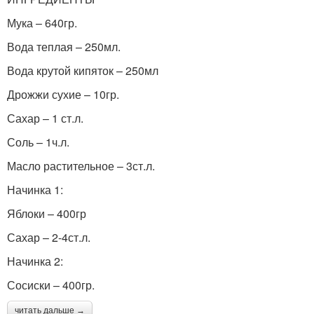
Мука – 640гр.
Вода теплая – 250мл.
Вода крутой кипяток – 250мл
Дрожжи сухие – 10гр.
Сахар – 1 ст.л.
Соль – 1ч.л.
Масло растительное – 3ст.л.
Начинка 1:
Яблоки – 400гр
Сахар – 2-4ст.л.
Начинка 2:
Сосиски – 400гр.
читать дальше →