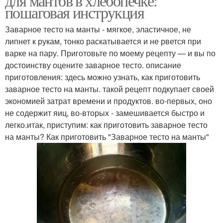
для мантов в хлебопечке:
пошаговая инструкция
Заварное тесто на манты - мягкое, эластичное, не
липнет к рукам, тонко раскатывается и не рвется при
варке на пару. Приготовьте по моему рецепту — и вы по
достоинству оцените заварное тесто. описание
приготовления: здесь можно узнать, как приготовить
заварное тесто на манты. такой рецепт подкупает своей
экономией затрат времени и продуктов. во-первых, оно
не содержит яиц, во-вторых - замешивается быстро и
легко.итак, приступим: как приготовить заварное тесто
на манты? Как приготовить "Заварное тесто на манты"