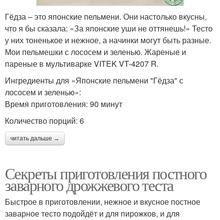
Гёдза – это японские пельмени. Они настолько вкусны,
что я бы сказала: «За японские уши не оттянешь!» Тесто
у них тоненькое и нежное, а начинки могут быть разные.
Мои пельмешки с лососем и зеленью. Жареные и
пареные в мультиварке VITEK VT-4207 R.
Ингредиенты для «Японские пельмени "Гёдза" с
лососем и зеленью»:
Время приготовления: 90 минут
Количество порций: 6
читать дальше →
Секреты приготовления постного
заварного дрожжевого теста
Быстрое в приготовлении, нежное и вкусное постное
заварное тесто подойдёт и для пирожков, и для