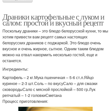
Драники картофельные с луком и
салом: простой и вкусный рецепт
Поскольку драники – это блюдо белорусской кухни, то мы
хотим привести вам рецепт самых настоящих
белорусских драников с поджаркой. Это блюдо очень
вкусное и очень жирное, сытное. Одним таким блюдом
можно на отвал накормить несколько гостей, еще и
останется.
Ингредиенты:
Картофель – 2 кг.Мука пшеничная – 5-6 ст.л.Яйцо
куриное – 2-3 шт.Соль – по вкусуСало – для смазки
сковородыСало с мясной прослойкой – 500 гр.Лук
репчатый – 1-2 головкиСметана
Процесс приготовления: