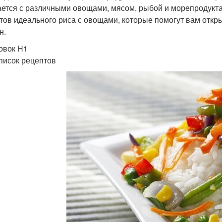
ается с различными овощами, мясом, рыбой и морепродуктам
тов идеального риса с овощами, которые помогут вам откры
н.
овок H1
писок рецептов