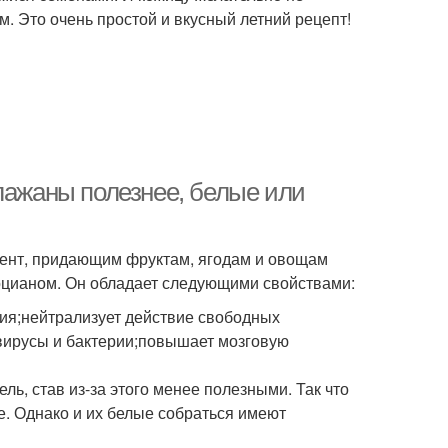
м. Это очень простой и вкусный летний рецепт!
лажаны полезнее, белые или
гмент, придающим фруктам, ягодам и овощам
тоцианом. Он обладает следующими свойствами:
ния;нейтрализует действие свободных
вирусы и бактерии;повышает мозговую
ь, став из-за этого менее полезными. Так что
е. Однако и их белые собраться имеют