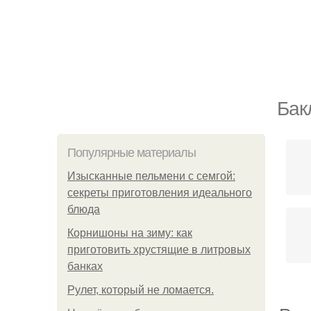
Бак
Популярные материалы
Изысканные пельмени с семгой:
секреты приготовления идеального
блюда
Корнишоны на зиму: как
приготовить хрустящие в литровых
банках
Рулет, который не ломается.