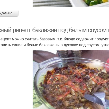
ь дальше →
сный рецепт баклажан под белым соусом 
рецепт можно считать базовым, т.к. блюдо содержит продукт
товить синие и белые баклажаны в духовке под соусом, узн