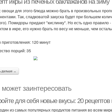
епт икры из печеных баклажанов на зиму
: овощи для этого блюда можно брать в произвольных проп
нентами. Так, сладковатой закуска будет при большем колич
ого). Помидоры придают "кислинку". Но есть одно правило 
ктом в икре, его нужно брать по весу не меньше, чем остал
 приготовления: 120 минут
ество порций: 35
ь дальше →
 может заинтересовать
ройте для себя новые вкусы: 20 рецептов
 один из самых популярных продуктов питания во всем мире