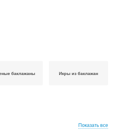
еные баклажаны
Икры из баклажан
Показать все