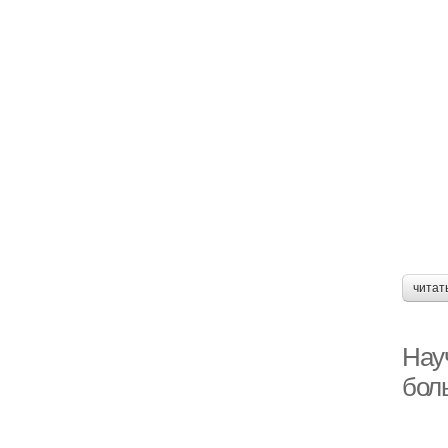
читат
Нау
бол