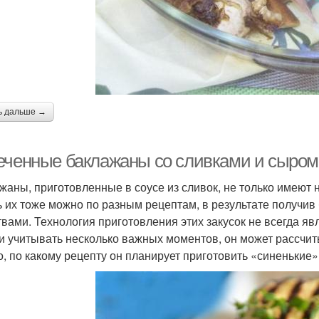
ь дальше →
еченные баклажаны со сливками и сыром
жаны, приготовленные в соусе из сливок, не только имеют 
ь их тоже можно по разным рецептам, в результате получи
твами. Технология приготовления этих закусок не всегда яв
 и учитывать несколько важных моментов, он может рассчи
го, по какому рецепту он планирует приготовить «синенькие»