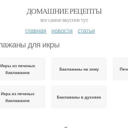
ДОМАШНИЕ РЕЦЕПТЫ
все самое вкусное тут
главная
новости
статьи
лажаны для икры
Икры из печеных
Баклажаны на зиму
Печ
баклажанов
Икра из печеных
Баклажаны в духовке
баклажанов