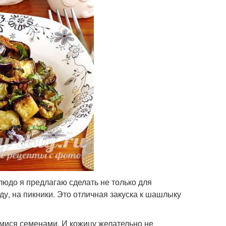
людо я предлагаю сделать не только для
оду, на пикники. Это отличная закуска к шашлыку
ися семенами. И кожицу желательно не