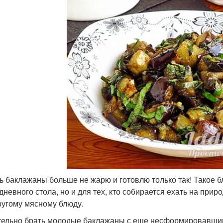
ь баклажаны больше не жарю и готовлю только так! Такое б
дневного стола, но и для тех, кто собирается ехать на прир
ругому мясному блюду.
ельно брать молодые баклажаны с еще несформировавшим