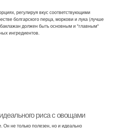
орциях, регулируя вкус соответствующими
естве болгарского перца, моркови и лука (лучше
- баклажан должен быть основным и "главным"
ьных ингредиентов.
 идеального риса с овощами
. Он не только полезен, но и идеально