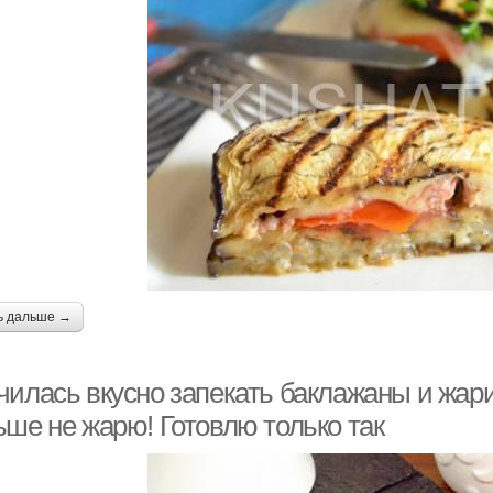
ь дальше →
чилась вкусно запекать баклажаны и жар
ьше не жарю! Готовлю только так