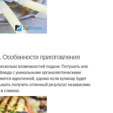
. Особенности приготовления
несколько возможностей подачи. Потушить или
в блюда с уникальными органолептическими
ляется идентичной, однако если кулинар будет
тывать получить отличный результат независимо
 в сливках.