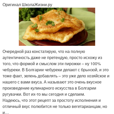
Оригинал ШколаЖизни.ру
Очередной раз констатирую, что на полную
аутентичность даже не претендую, просто исхожу из
того, что формой и смыслом эти пирожки – ну 100%
чебуреки. В Болгарии чебуреки делают с брынзой, и это
тоже факт, зелень добавлять – это уже дело хозяйское и
нашего с вами вкуса. А называют это очень вкусное
произведение кулинарного искусства в Болгарии
ругувачки. Вот их-то мы сегодня и сделаем.
Надеюсь, что этот рецепт за простоту исполнения и
отличный вкус полюбится не только вегетарианцам, но
и…