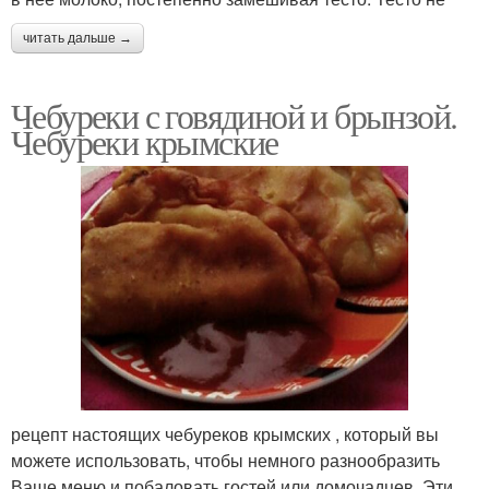
читать дальше →
Чебуреки с говядиной и брынзой.
Чебуреки крымские
рецепт настоящих чебуреков крымских , который вы
можете использовать, чтобы немного разнообразить
Ваше меню и побаловать гостей или домочадцев. Эти