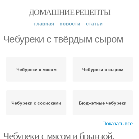
ДОМАШНИЕ РЕЦЕПТЫ
главная
новости
статьи
Чебуреки с твёрдым сыром
Чебуреки с мясом
Чебуреки с сыром
Чебуреки с сосисками
Бюджетные чебуреки
Показать все
Чебуреки с мясом и брынзой.
Сочные чебуреки
Аппетитные чебуреки