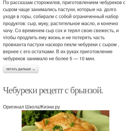
По рассказам сторожилов, приготовлением чебуреков с
сыром чаще занимались пастухи, которые на долго
уходя в горы, собирали с собой ограниченный набор
продуктов: сыр, муку, растительное масло, и конечно
чачу. Со временем сыр сох и терял свою свежесть, и
чтобы продлить ему жизнь и не потерять часть
провианта пастухи наскоро пекли чебуреки с сыром ,
вернее с его остатками. В их руках приготовление
чебуреков занимало не более 5 — 10 мин.
читать дальше →
Чебуреки рецепт с брынзой.
Оригинал ШколаЖизни.ру