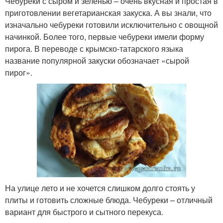
Чебуреки с сыром и зеленью – очень вкусная и простая в
приготовлении вегетарианская закуска. А вы знали, что
изначально чебуреки готовили исключительно с овощной
начинкой. Более того, первые чебуреки имели форму
пирога. В переводе с крымско-татарского языка
название популярной закуски обозначает «сырой
пирог».
На улице лето и не хочется слишком долго стоять у
плиты и готовить сложные блюда. Чебуреки – отличный
вариант для быстрого и сытного перекуса.