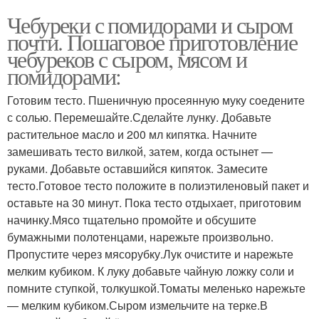
Чебуреки с помидорами и сыром
почти. Пошаговое приготовление
чебуреков с сыром, мясом и
помидорами:
Готовим тесто. Пшеничную просеянную муку соедените
с солью. Перемешайте.Сделайте лунку. Добавьте
растительное масло и 200 мл кипятка. Начните
замешивать тесто вилкой, затем, когда остынет —
руками. Добавьте оставшийся кипяток. Замесите
тесто.Готовое тесто положите в полиэтиленовый пакет и
оставьте на 30 минут. Пока тесто отдыхает, приготовим
начинку.Мясо тщательно промойте и обсушите
бумажными полотенцами, нарежьте произвольно.
Пропустите через мясорубку.Лук очистите и нарежьте
мелким кубиком. К луку добавьте чайную ложку соли и
помните ступкой, толкушкой.Томаты меленько нарежьте
— мелким кубиком.Сыром измельчите на терке.В