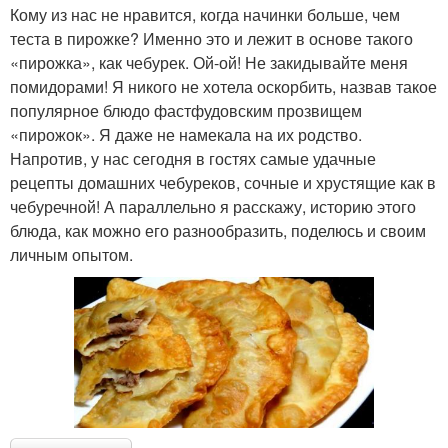
Кому из нас не нравится, когда начинки больше, чем
теста в пирожке? Именно это и лежит в основе такого
«пирожка», как чебурек. Ой-ой! Не закидывайте меня
помидорами! Я никого не хотела оскорбить, назвав такое
популярное блюдо фастфудовским прозвищем
«пирожок». Я даже не намекала на их родство.
Напротив, у нас сегодня в гостях самые удачные
рецепты домашних чебуреков, сочные и хрустящие как в
чебуречной! А параллельно я расскажу, историю этого
блюда, как можно его разнообразить, поделюсь и своим
личным опытом.