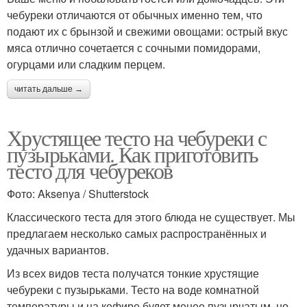
чебуреки отличаются от обычных именно тем, что
подают их с брынзой и свежими овощами: острый вкус
мяса отлично сочетается с сочными помидорами,
огурцами или сладким перцем.
читать дальше →
Хрустящее тесто на чебуреки с
пузырьками. Как приготовить
тесто для чебуреков
Фото: Aksenya / Shutterstock
Классического теста для этого блюда не существует. Мы
предлагаем несколько самых распространённых и
удачных вариантов.
Из всех видов теста получатся тонкие хрустящие
чебуреки с пузырьками. Тесто на воде комнатной
температуры и на кефире будет менее пузырчатым, но