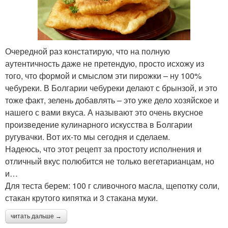
Очередной раз констатирую, что на полную
аутентичность даже не претендую, просто исхожу из
того, что формой и смыслом эти пирожки – ну 100%
чебуреки. В Болгарии чебуреки делают с брынзой, и это
тоже факт, зелень добавлять – это уже дело хозяйское и
нашего с вами вкуса. А называют это очень вкусное
произведение кулинарного искусства в Болгарии
ругувачки. Вот их-то мы сегодня и сделаем.
Надеюсь, что этот рецепт за простоту исполнения и
отличный вкус полюбится не только вегетарианцам, но
и…
Для теста берем: 100 г сливочного масла, щепотку соли,
стакан крутого кипятка и 3 стакана муки.
читать дальше →