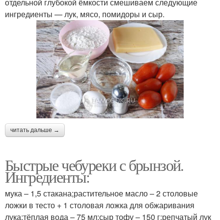
отдельной глубокой ёмкости смешиваем следующие
ингредиенты — лук, мясо, помидоры и сыр.
читать дальше →
Быстрые чебуреки с брынзой.
Ингредиенты:
мука – 1,5 стакана;растительное масло – 2 столовые
ложки в тесто + 1 столовая ложка для обжаривания
лука;тёплая вода – 75 мл;сыр тофу – 150 г;репчатый лук