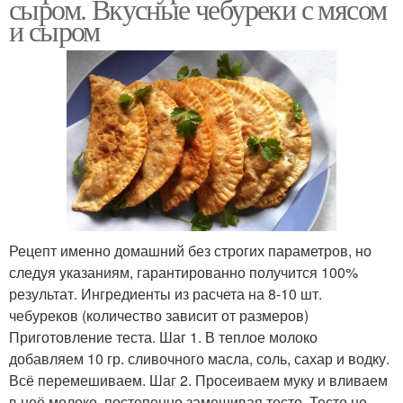
сыром. Вкусные чебуреки с мясом
и сыром
Рецепт именно домашний без строгих параметров, но
следуя указаниям, гарантированно получится 100%
результат. Ингредиенты из расчета на 8-10 шт.
чебуреков (количество зависит от размеров)
Приготовление теста. Шаг 1. В теплое молоко
добавляем 10 гр. сливочного масла, соль, сахар и водку.
Всё перемешиваем. Шаг 2. Просеиваем муку и вливаем
в неё молоко, постепенно замешивая тесто. Тесто не