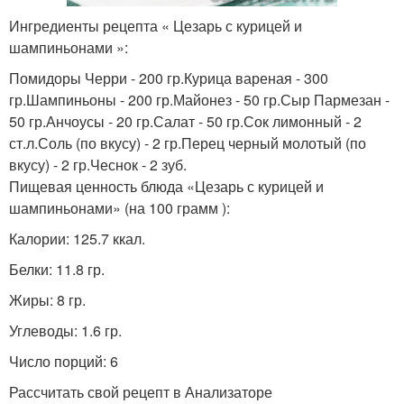
Ингредиенты рецепта « Цезарь с курицей и
шампиньонами »:
Помидоры Черри - 200 гр.Курица вареная - 300
гр.Шампиньоны - 200 гр.Майонез - 50 гр.Сыр Пармезан -
50 гр.Анчоусы - 20 гр.Салат - 50 гр.Сок лимонный - 2
ст.л.Соль (по вкусу) - 2 гр.Перец черный молотый (по
вкусу) - 2 гр.Чеснок - 2 зуб.
Пищевая ценность блюда «Цезарь с курицей и
шампиньонами» (на 100 грамм ):
Калории: 125.7 ккал.
Белки: 11.8 гр.
Жиры: 8 гр.
Углеводы: 1.6 гр.
Число порций: 6
Рассчитать свой рецепт в Анализаторе