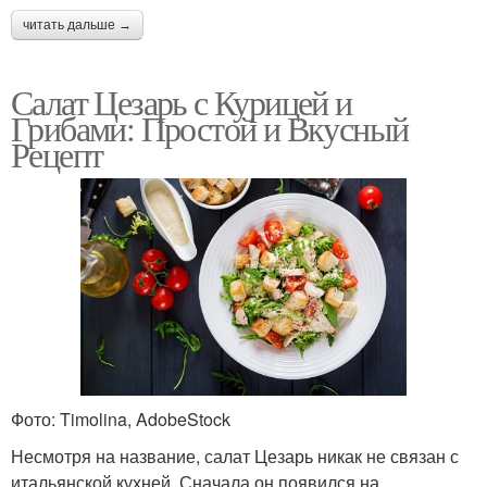
читать дальше →
Салат Цезарь с Курицей и
Грибами: Простой и Вкусный
Рецепт
Фото: Timolina, AdobeStock
Несмотря на название, салат Цезарь никак не связан с
итальянской кухней. Сначала он появился на