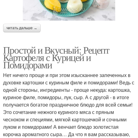
читать дальше →
Простой и Вкусный: Рецепт
Картофеля с Курицей и
Помидорами
Нет ничего проще и при этом изысканнее запеченных в
духовке картошки с куриным филе и помидорами! Ведь с
одной стороны, ингредиенты - проще некуда: картошка,
куриное филе, помидоры, лук, сыр. А с другой - в итоге
получается богатое праздничное блюдо для всей семьи!
Это сочетание нежного куриного мяса с пряным
чесноком и специями, мягкой картошечкой и сочными
луком и помидорами! А венчает блюдо золотистая
корочка ароматного сыра… Да что я вам рассказываю,