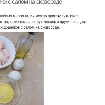
ки с салом на сковороде
любимо многими. Их можно приготовить как в
ов, таких как сало, лук, чеснок и другие специи.
х драников с салом на сковороде.