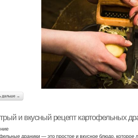
ь дальше →
трый и вкусный рецепт картофельных др
ение
фельные драники — это простое и вкусное блюдо, которое 