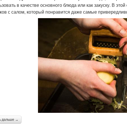
ьзовать в качестве основного блюда или как закуску. В это
ков с салом, который понравится даже самые привередлив
ь дальше →