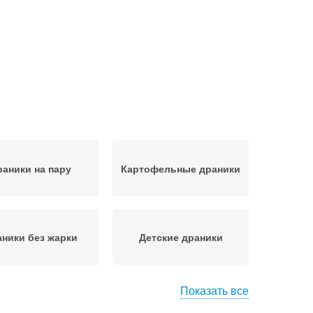
раники на пару
Картофельные драники
ники без жарки
Детские драники
Показать все