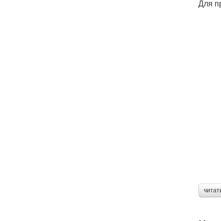
Для п
читат