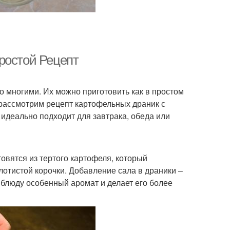
ростой Рецепт
о многими. Их можно приготовить как в простом
 рассмотрим рецепт картофельных драник с
 идеально подходит для завтрака, обеда или
товятся из тертого картофеля, который
отистой корочки. Добавление сала в драники –
т блюду особенный аромат и делает его более