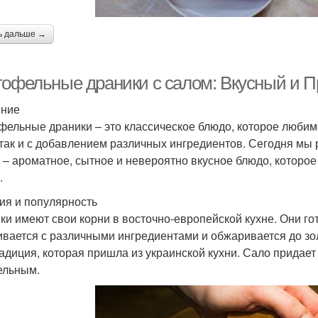
ь дальше →
тофельные драники с салом: Вкусный и П
ение
фельные драники – это классическое блюдо, которое любим
 так и с добавлением различных ингредиентов. Сегодня мы
 – ароматное, сытное и невероятно вкусное блюдо, которое
.
ия и популярность
ки имеют свои корни в восточно-европейской кухне. Они го
вается с различными ингредиентами и обжаривается до зол
радиция, которая пришла из украинской кухни. Сало придае
ельным.