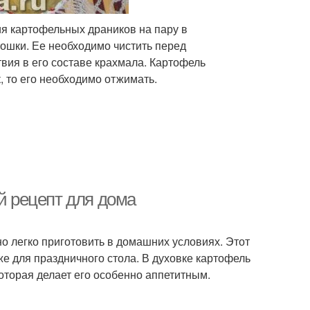
ия картофельных драников на пару в
тошки. Ее необходимо чистить перед
твия в его составе крахмала. Картофель
, то его необходимо отжимать.
ый рецепт для дома
о легко приготовить в домашних условиях. Этот
же для праздничного стола. В духовке картофель
оторая делает его особенно аппетитным.