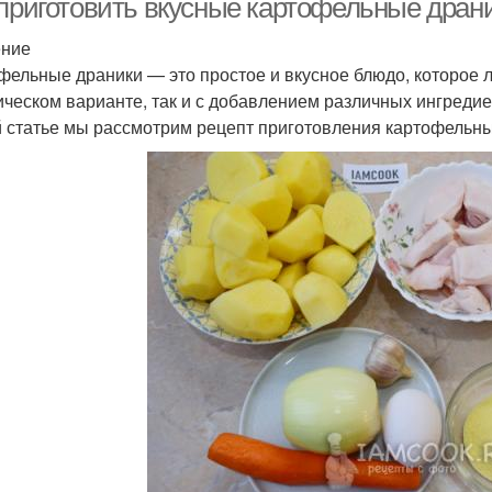
 приготовить вкусные картофельные драни
ение
фельные драники — это простое и вкусное блюдо, которое 
ическом варианте, так и с добавлением различных ингредиент
й статье мы рассмотрим рецепт приготовления картофельны