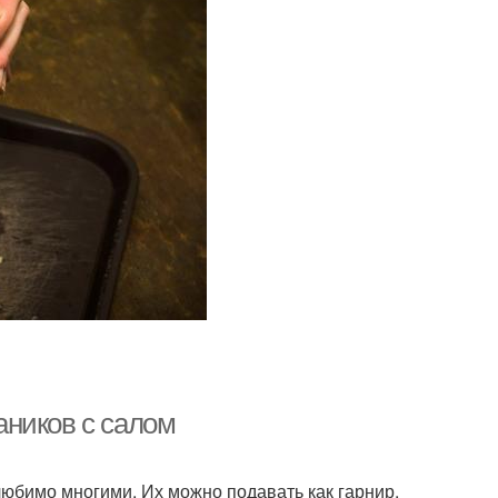
аников с салом
любимо многими. Их можно подавать как гарнир,