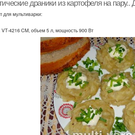
фаршем
ические драники из картофеля на пару.. 
т для мультиварки:
 VT-4216 CM, объем 5 л, мощность 900 Вт