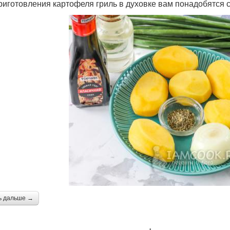
риготовления картофеля гриль в духовке вам понадобятся
ь дальше →