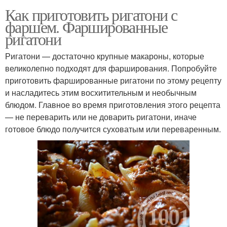
Как приготовить ригатони с
фаршем. Фаршированные
ригатони
Ригатони — достаточно крупные макароны, которые
великолепно подходят для фарширования. Попробуйте
приготовить фаршированные ригатони по этому рецепту
и насладитесь этим восхитительным и необычным
блюдом. Главное во время приготовления этого рецепта
— не переварить или не доварить ригатони, иначе
готовое блюдо получится суховатым или переваренным.