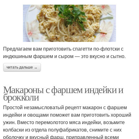
Предлагаем вам приготовить спагетти по-флотски с
индюшиным фаршем и сыром — это вкусно и сытно.
читать дальше →
Макароны с фаршем индейки и
брокколи
Простой незамысловатый рецепт макарон с фаршем
индейки и овощами поможет вам приготовить хороший
ужин. Вместо перемолотого мяса индейки, возьмите
колбаски из отдела полуфабрикатов, снимите с них
оболочку и вкусный фарш, приправленный всеми