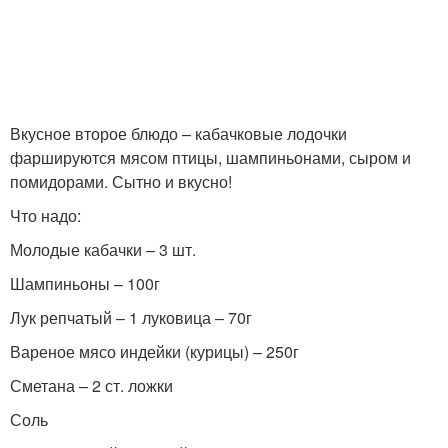
Вкусное второе блюдо – кабачковые лодочки
фаршируются мясом птицы, шампиньонами, сыром и
помидорами. Сытно и вкусно!
Что надо:
Молодые кабачки – 3 шт.
Шампиньоны – 100г
Лук репчатый – 1 луковица – 70г
Вареное мясо индейки (курицы) – 250г
Сметана – 2 ст. ложки
Соль