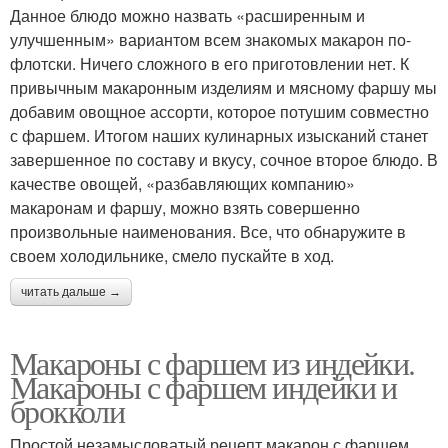
Данное блюдо можно назвать «расширенным и
улучшенным» вариантом всем знакомых макарон по-
флотски. Ничего сложного в его приготовлении нет. К
привычным макаронным изделиям и мясному фаршу мы
добавим овощное ассорти, которое потушим совместно
с фаршем. Итогом наших кулинарных изысканий станет
завершенное по составу и вкусу, сочное второе блюдо. В
качестве овощей, «разбавляющих компанию»
макаронам и фаршу, можно взять совершенно
произвольные наименования. Все, что обнаружите в
своем холодильнике, смело пускайте в ход.
читать дальше →
Макароны с фаршем из индейки.
Макароны с фаршем индейки и
брокколи
Простой незамысловатый рецепт макарон с фаршем