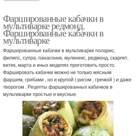
Фаршированные кабачки в
мультиварке редмонд.
Фаршированные кабачки в
мультиварке
Фаршированные кабачки в мультиварке поларис,
филипс, супра, панасоник, мулинекс, редмонд, скарлет,
витек, марта и иных моделях приготовить просто.
Фаршировать кабачки можно не только мясным
фаршем, грибами , но и крупой ( рисом , гречкой ) и даже
творогом . Рецепты фаршированных кабачков в
мультиварке простые и вкусные.