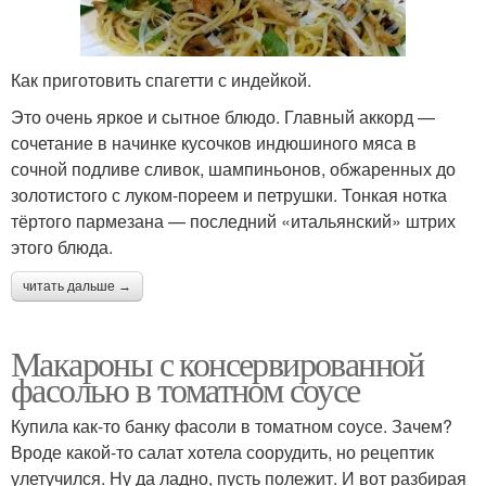
Как приготовить спагетти с индейкой.
Это очень яркое и сытное блюдо. Главный аккорд —
сочетание в начинке кусочков индюшиного мяса в
сочной подливе сливок, шампиньонов, обжаренных до
золотистого с луком-пореем и петрушки. Тонкая нотка
тёртого пармезана — последний «итальянский» штрих
этого блюда.
читать дальше →
Макароны с консервированной
фасолью в томатном соусе
Купила как-то банку фасоли в томатном соусе. Зачем?
Вроде какой-то салат хотела соорудить, но рецептик
улетучился. Ну да ладно, пусть полежит. И вот разбирая