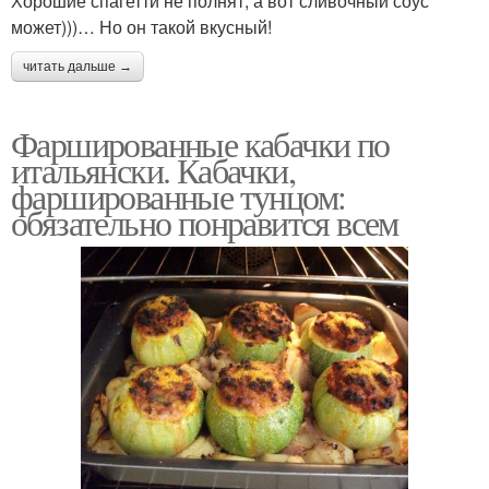
Хорошие спагетти не полнят, а вот сливочный соус
может)))… Но он такой вкусный!
читать дальше →
Фаршированные кабачки по
итальянски. Кабачки,
фаршированные тунцом:
обязательно понравится всем