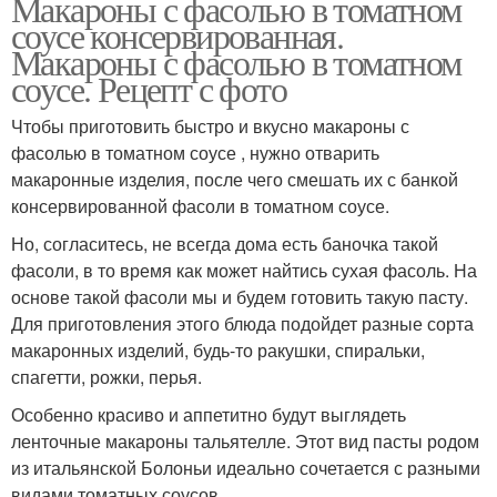
Макароны с фасолью в томатном
соусе консервированная.
Макароны с фасолью в томатном
соусе. Рецепт с фото
Чтобы приготовить быстро и вкусно макароны с
фасолью в томатном соусе , нужно отварить
макаронные изделия, после чего смешать их с банкой
консервированной фасоли в томатном соусе.
Но, согласитесь, не всегда дома есть баночка такой
фасоли, в то время как может найтись сухая фасоль. На
основе такой фасоли мы и будем готовить такую пасту.
Для приготовления этого блюда подойдет разные сорта
макаронных изделий, будь-то ракушки, спиральки,
спагетти, рожки, перья.
Особенно красиво и аппетитно будут выглядеть
ленточные макароны тальятелле. Этот вид пасты родом
из итальянской Болоньи идеально сочетается с разными
видами томатных соусов.