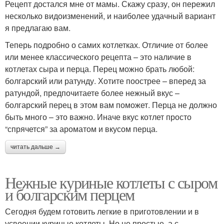
Рецепт достался мне от мамы. Скажу сразу, он пережил
несколько видоизменений, и наиболее удачный вариант
я предлагаю вам.
Теперь подробно о самих котлетках. Отличие от более
или менее классического рецепта – это наличие в
котлетах сыра и перца. Перец можно брать любой:
болгарский или ратунду. Хотите поострее – вперед за
ратундой, предпочитаете более нежный вкус –
болгарский перец в этом вам поможет. Перца не должно
быть много – это важно. Иначе вкус котлет просто
“спрячется” за ароматом и вкусом перца.
читать дальше →
Нежные куриные котлеты с сыром
и болгарским перцем
Сегодня будем готовить легкие в приготовлении и в
усвоении куриные котлеты. Но не простые, а с