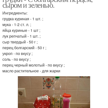
сыром и зеленью.
Ингредиенты:
грудка куриная - 1 шт. ;
мука - 1-2 ст. л. ;
яйца куриные - 1 шт ;
лук репчатый - 1 шт. ;
сыр твердый - 50 г ;
перец болгарский - 50 г ;
укроп - по вкусу ;
соль - по вкусу ;
перец черный молотый - по вкусу ;
масло растительное - для жарки