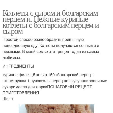
Котлеты с сыром и болгарским
перцем и. Нежные куриные
котлеты с болгарским перцем и
сыром
Простой способ разнообразить привычную
повседневную еду. Котлеты получаются сочными и
нежными. В моей семье этот рецепт один из самых
любимых.
ИНГРЕДИЕНТЫ
куриное филе 1,5 кгсыр 150 гболгарский перец 1
шт.петрушка 1 пучоксоль, перец по вкусупанировочные
сухаримасло для жаркиПОШАГОВЫЙ РЕЦЕПТ
ПРИГОТОВЛЕНИЯ
Шаг 1