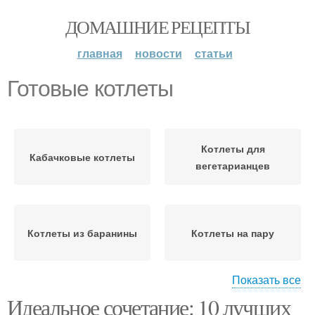
ДОМАШНИЕ РЕЦЕПТЫ
главная
новости
статьи
Готовые котлеты
Котлеты для
Кабачковые котлеты
вегетарианцев
Котлеты из баранины
Котлеты на пару
Показать все
Идеальное сочетание: 10 лучших
Свиные котлеты
Паровые котлеты