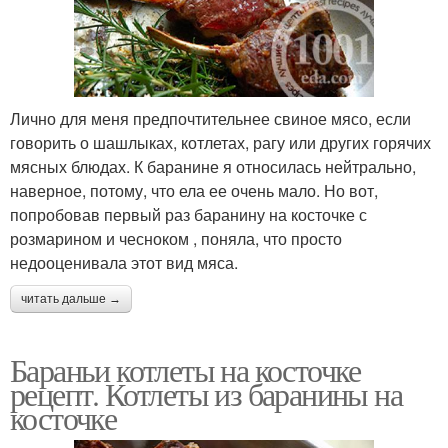
Лично для меня предпочтительнее свиное мясо, если
говорить о шашлыках, котлетах, рагу или других горячих
мясных блюдах. К баранине я относилась нейтрально,
наверное, потому, что ела ее очень мало. Но вот,
попробовав первый раз баранину на косточке с
розмарином и чесноком , поняла, что просто
недооценивала этот вид мяса.
читать дальше →
Бараньи котлеты на косточке
рецепт. Котлеты из баранины на
косточке