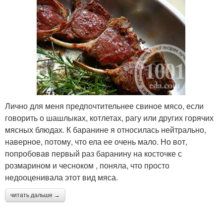
Лично для меня предпочтительнее свиное мясо, если
говорить о шашлыках, котлетах, рагу или других горячих
мясных блюдах. К баранине я относилась нейтрально,
наверное, потому, что ела ее очень мало. Но вот,
попробовав первый раз баранину на косточке с
розмарином и чесноком , поняла, что просто
недооценивала этот вид мяса.
читать дальше →