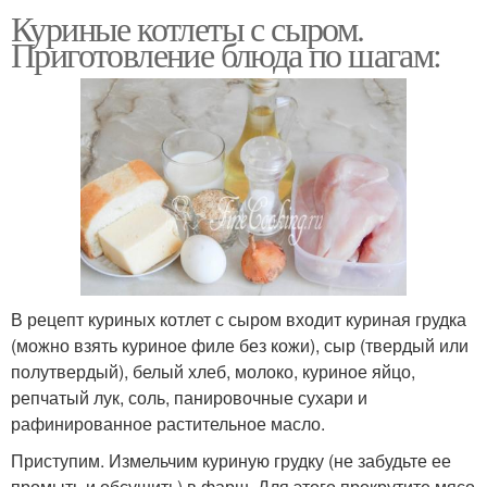
Куриные котлеты с сыром.
Приготовление блюда по шагам:
В рецепт куриных котлет с сыром входит куриная грудка
(можно взять куриное филе без кожи), сыр (твердый или
полутвердый), белый хлеб, молоко, куриное яйцо,
репчатый лук, соль, панировочные сухари и
рафинированное растительное масло.
Приступим. Измельчим куриную грудку (не забудьте ее
промыть и обсушить) в фарш. Для этого прокрутите мясо