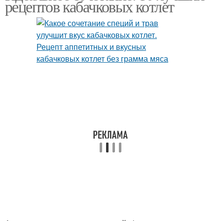
рецептов кабачковых котлет
Котлеты из курицы
Котлеты в мультиварке
Жареные котлеты
Котлеты из свинины
Рубленые котлеты