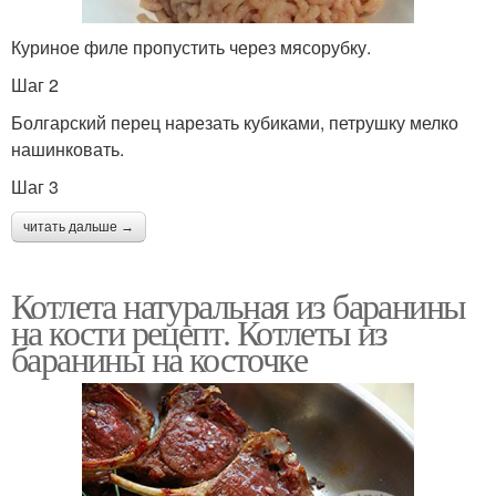
Куриное филе пропустить через мясорубку.
Шаг 2
Болгарский перец нарезать кубиками, петрушку мелко
нашинковать.
Шаг 3
читать дальше →
Котлета натуральная из баранины
на кости рецепт. Котлеты из
баранины на косточке