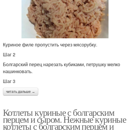
Куриное филе пропустить через мясорубку.
Шаг 2
Болгарский перец нарезать кубиками, петрушку мелко
нашинковать.
Шаг 3
читать дальше →
Котлеты куриные с болгарским
перцем и сыром. Нежные куриные
котлеты с болгарским перцем и