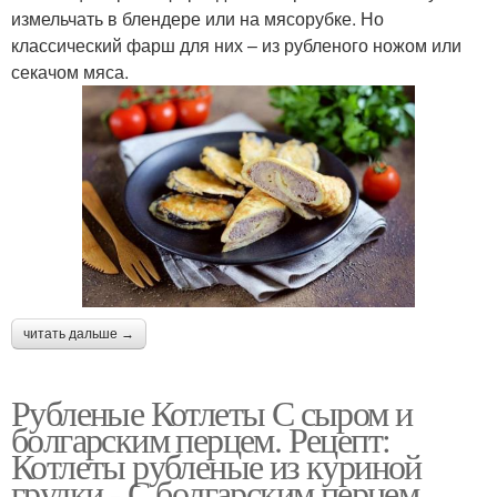
измельчать в блендере или на мясорубке. Но
классический фарш для них – из рубленого ножом или
секачом мяса.
читать дальше →
Рубленые Котлеты С сыром и
болгарским перцем. Рецепт:
Котлеты рубленые из куриной
грудки - С болгарским перцем,