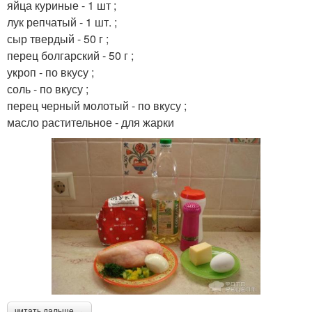
яйца куриные - 1 шт ;
лук репчатый - 1 шт. ;
сыр твердый - 50 г ;
перец болгарский - 50 г ;
укроп - по вкусу ;
соль - по вкусу ;
перец черный молотый - по вкусу ;
масло растительное - для жарки
читать дальше →