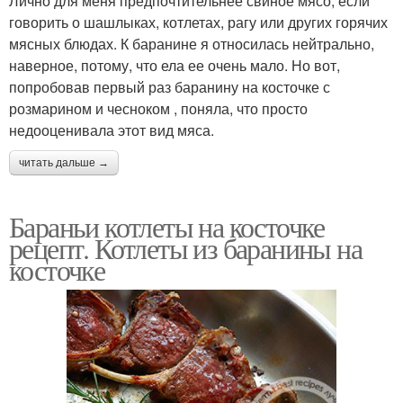
Лично для меня предпочтительнее свиное мясо, если
говорить о шашлыках, котлетах, рагу или других горячих
мясных блюдах. К баранине я относилась нейтрально,
наверное, потому, что ела ее очень мало. Но вот,
попробовав первый раз баранину на косточке с
розмарином и чесноком , поняла, что просто
недооценивала этот вид мяса.
читать дальше →
Бараньи котлеты на косточке
рецепт. Котлеты из баранины на
косточке