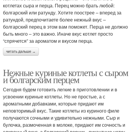
котлетах сыра и перца. Перец можно брать любой:
болгарский или ратунду. Хотите поострее – вперед за
ратундой, предпочитаете более нежный вкус –
болгарский перец в этом вам поможет. Перца не должно
быть много – это важно. Иначе вкус котлет просто
“спрячется” за ароматом и вкусом перца.
читать дальше →
Нежные куриные котлеты с сыром
и болгарским перцем
Сегодня будем готовить легкие в приготовлении и в
усвоении куриные котлеты. Но не простые, а с
ароматными добавками, которые придают им
неповторимый вкус. Такие котлеты из куриного филе
получаются сочными и удивительно нежными. Сыр и
булочка, размоченная в молоке, придают им сочность и
сливочный вкус, а болгарский перчик - пикантную нотку