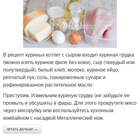
В рецепт куриных котлет с сыром входит куриная грудка
(можно взять куриное филе без кожи), сыр (твердый или
полутвердый), белый хлеб, молоко, куриное яйцо,
репчатый лук, соль, панировочные сухари и
рафинированное растительное масло.
Приступим. Измельчим куриную грудку (не забудьте ее
промыть и обсушить) в фарш. Для этого прокрутите мясо
через мясорубку или воспользуйтесь кухонным
комбайном с насадкой Металлический нож.
читать дальше →