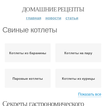
ДОМАШНИЕ РЕЦЕПТЫ
главная
новости
статьи
Свиные котлеты
Котлеты из баранины
Котлеты на пару
Паровые котлеты
Котлеты из курицы
Показать все
Секреты гастрономического
Готовые котлеты
Котлеты в мультиварке