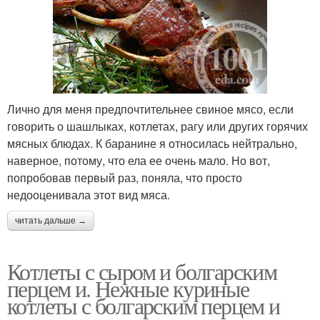
Лично для меня предпочтительнее свиное мясо, если
говорить о шашлыках, котлетах, рагу или других горячих
мясных блюдах. К баранине я относилась нейтрально,
наверное, потому, что ела ее очень мало. Но вот,
попробовав первый раз, поняла, что просто
недооценивала этот вид мяса.
читать дальше →
Котлеты с сыром и болгарским
перцем и. Нежные куриные
котлеты с болгарским перцем и