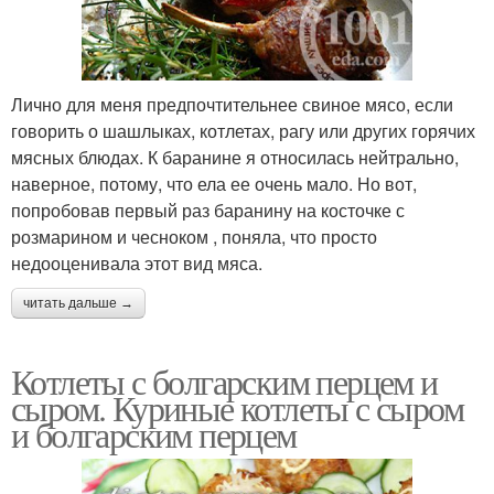
Лично для меня предпочтительнее свиное мясо, если
говорить о шашлыках, котлетах, рагу или других горячих
мясных блюдах. К баранине я относилась нейтрально,
наверное, потому, что ела ее очень мало. Но вот,
попробовав первый раз баранину на косточке с
розмарином и чесноком , поняла, что просто
недооценивала этот вид мяса.
читать дальше →
Котлеты с болгарским перцем и
сыром. Куриные котлеты с сыром
и болгарским перцем