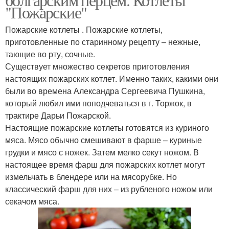
"Пожарские"
Пожарские котлеты . Пожарские котлеты,
приготовленные по старинному рецепту – нежные,
тающие во рту, сочные.
Существует множество секретов приготовления
настоящих пожарских котлет. Именно таких, какими они
были во времена Александра Сергеевича Пушкина,
который любил ими поподчеваться в г. Торжок, в
трактире Дарьи Пожарской.
Настоящие пожарские котлеты готовятся из куриного
мяса. Мясо обычно смешивают в фарше – куриные
грудки и мясо с ножек. Затем мелко секут ножом. В
настоящее время фарш для пожарских котлет могут
измельчать в блендере или на мясорубке. Но
классический фарш для них – из рубленого ножом или
секачом мяса.