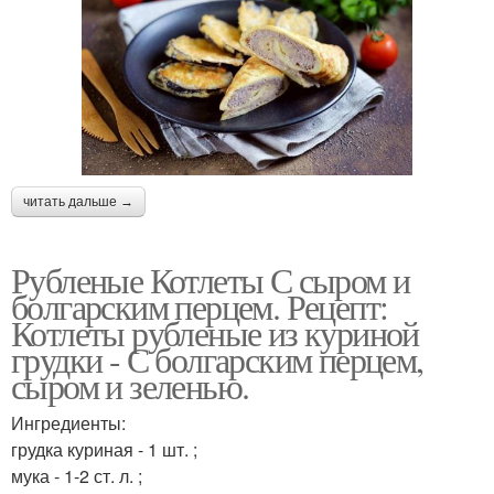
читать дальше →
Рубленые Котлеты С сыром и
болгарским перцем. Рецепт:
Котлеты рубленые из куриной
грудки - С болгарским перцем,
сыром и зеленью.
Ингредиенты:
грудка куриная - 1 шт. ;
мука - 1-2 ст. л. ;