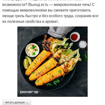
возможности? Выход есть — микроволновая печь! С
помощью микроволновки вы сможете приготовить
овощи гриль быстро и без особого труда, сохранив все
их полезные свойства и аромат.
читать дальше →