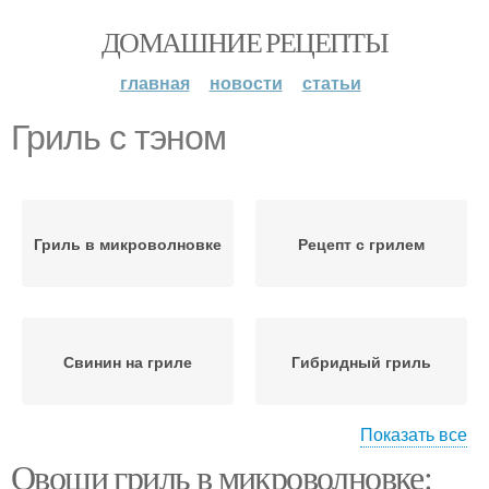
ДОМАШНИЕ РЕЦЕПТЫ
главная
новости
статьи
Гриль с тэном
Гриль в микроволновке
Рецепт с грилем
Свинин на гриле
Гибридный гриль
Показать все
Овощи гриль в микроволновке:
Соус на гриле