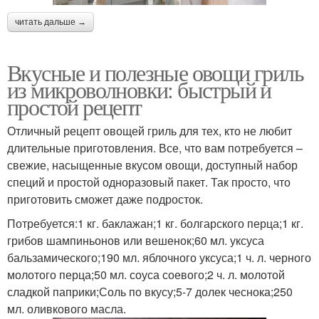
читать дальше →
Вкусные и полезные овощи гриль
из микроволновки: быстрый и
простой рецепт
Отличный рецепт овощей гриль для тех, кто не любит
длительные приготовления. Все, что вам потребуется –
свежие, насыщенные вкусом овощи, доступный набор
специй и простой одноразовый пакет. Так просто, что
приготовить сможет даже подросток.
Потребуется:1 кг. баклажан;1 кг. болгарского перца;1 кг.
грибов шампиньонов или вешенок;60 мл. уксуса
бальзамического;190 мл. яблочного уксуса;1 ч. л. черного
молотого перца;50 мл. соуса соевого;2 ч. л. молотой
сладкой паприки;Соль по вкусу;5-7 долек чеснока;250
мл. оливкового масла.