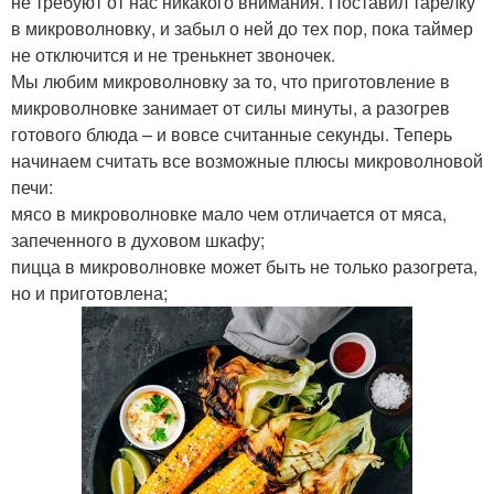
не требуют от нас никакого внимания. Поставил тарелку
в микроволновку, и забыл о ней до тех пор, пока таймер
не отключится и не тренькнет звоночек.
Мы любим микроволновку за то, что приготовление в
микроволновке занимает от силы минуты, а разогрев
готового блюда – и вовсе считанные секунды. Теперь
начинаем считать все возможные плюсы микроволновой
печи:
мясо в микроволновке мало чем отличается от мяса,
запеченного в духовом шкафу;
пицца в микроволновке может быть не только разогрета,
но и приготовлена;