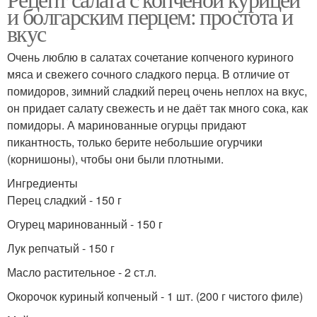
и болгарским перцем: простота и
вкус
Очень люблю в салатах сочетание копченого куриного
мяса и свежего сочного сладкого перца. В отличие от
помидоров, зимний сладкий перец очень неплох на вкус,
он придает салату свежесть и не даёт так много сока, как
помидоры. А маринованные огурцы придают
пикантность, только берите небольшие огурчики
(корнишоны), чтобы они были плотными.
Ингредиенты
Перец сладкий - 150 г
Огурец маринованный - 150 г
Лук репчатый - 150 г
Масло растительное - 2 ст.л.
Окорочок куриный копченый - 1 шт. (200 г чистого филе)