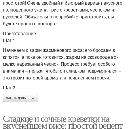
простотой! Очень удобный и быстрый вариант вкусного
полноценного ужина - рис с креветками, чесноком и
рукколой. Обязательно попробуйте приготовить, вы
будете просто в восторге.
Приготовление
Шаг 1
Начинаем с варки жасминового риса: его бросаем в
кипяток, а пока он готовится, жарим на сковороде вок
мелко нарезанный чеснок. Процесс требует особого
внимания – нельзя, чтобы он слишком подрумянился –
это грозит потерей аромата и появлением горечи.
Шаг 2
читать дальше →
Сладкие и сочные креветки на
вкуснейшем рисе: простой рецепт