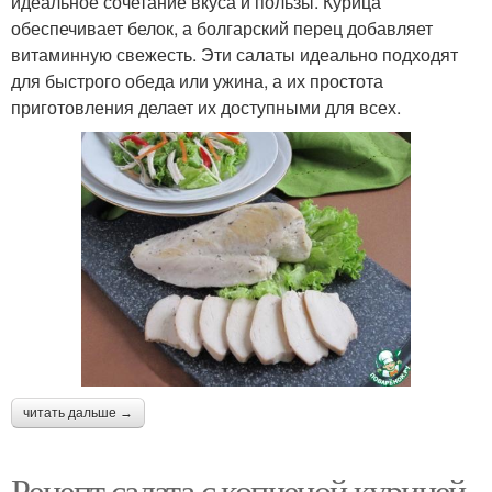
идеальное сочетание вкуса и пользы. Курица
обеспечивает белок, а болгарский перец добавляет
витаминную свежесть. Эти салаты идеально подходят
для быстрого обеда или ужина, а их простота
приготовления делает их доступными для всех.
читать дальше →
Рецепт салата с копченой курицей