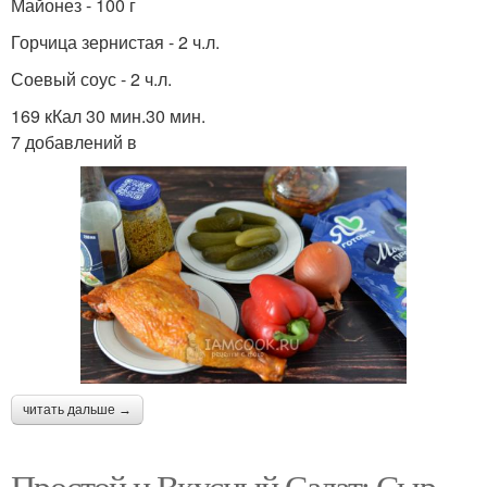
Майонез - 100 г
Горчица зернистая - 2 ч.л.
Соевый соус - 2 ч.л.
169 кКал 30 мин.30 мин.
7 добавлений в
читать дальше →
Простой и Вкусный Салат: Сыр,