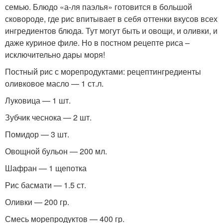
семью. Блюдо «а-ля паэлья» готовится в большой
сковороде, где рис впитывает в себя оттенки вкусов всех
ингредиентов блюда. Тут могут быть и овощи, и оливки, и
даже куриное филе. Но в постном рецепте риса –
исключительно дары моря!
Постный рис с морепродуктами: рецептингредиенты
оливковое масло — 1 ст.л.
Луковица — 1 шт.
Зубчик чеснока — 2 шт.
Помидор — 3 шт.
Овощной бульон — 200 мл.
Шафран — 1 щепотка
Рис басмати — 1.5 ст.
Оливки — 200 гр.
Смесь морепродуктов — 400 гр.