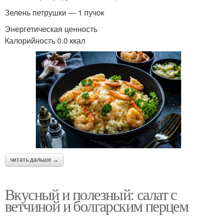
Зелень петрушки — 1 пучок
Энергетическая ценность
Калорийность 0.0 ккал
читать дальше →
Вкусный и полезный: салат с
ветчиной и болгарским перцем