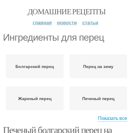
ДОМАШНИЕ РЕЦЕПТЫ
главная
новости
статьи
Ингредиенты для перец
Болгарский перец
Перец на зиму
Жареный перец
Печеный перец
Показать все
Печеный болгарский перец на
Запеченные перцы
Перцы на зиму