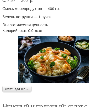
Оливки — 200 гр.
Смесь морепродуктов — 400 гр.
Зелень петрушки — 1 пучок
Энергетическая ценность
Калорийность 0.0 ккал
читать дальше →
Вкусный и полезный: салат с