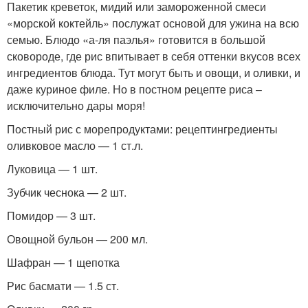
Пакетик креветок, мидий или замороженной смеси
«морской коктейль» послужат основой для ужина на всю
семью. Блюдо «а-ля паэлья» готовится в большой
сковороде, где рис впитывает в себя оттенки вкусов всех
ингредиентов блюда. Тут могут быть и овощи, и оливки, и
даже куриное филе. Но в постном рецепте риса –
исключительно дары моря!
Постный рис с морепродуктами: рецептингредиенты
оливковое масло — 1 ст.л.
Луковица — 1 шт.
Зубчик чеснока — 2 шт.
Помидор — 3 шт.
Овощной бульон — 200 мл.
Шафран — 1 щепотка
Рис басмати — 1.5 ст.