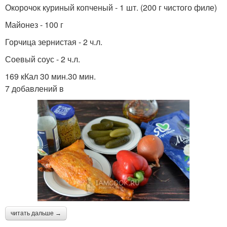
Окорочок куриный копченый - 1 шт. (200 г чистого филе)
Майонез - 100 г
Горчица зернистая - 2 ч.л.
Соевый соус - 2 ч.л.
169 кКал 30 мин.30 мин.
7 добавлений в
читать дальше →