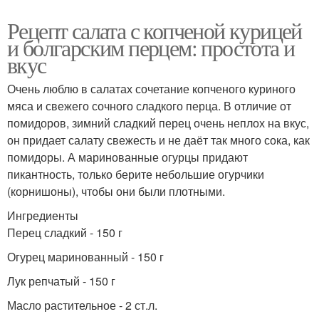
Рецепт салата с копченой курицей
и болгарским перцем: простота и
вкус
Очень люблю в салатах сочетание копченого куриного
мяса и свежего сочного сладкого перца. В отличие от
помидоров, зимний сладкий перец очень неплох на вкус,
он придает салату свежесть и не даёт так много сока, как
помидоры. А маринованные огурцы придают
пикантность, только берите небольшие огурчики
(корнишоны), чтобы они были плотными.
Ингредиенты
Перец сладкий - 150 г
Огурец маринованный - 150 г
Лук репчатый - 150 г
Масло растительное - 2 ст.л.