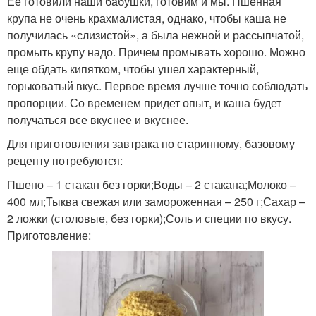
Ее готовили наши бабушки, готовим и мы. Пшенная
крупа не очень крахмалистая, однако, чтобы каша не
получилась «слизистой», а была нежной и рассыпчатой,
промыть крупу надо. Причем промывать хорошо. Можно
еще обдать кипятком, чтобы ушел характерный,
горьковатый вкус. Первое время лучше точно соблюдать
пропорции. Со временем придет опыт, и каша будет
получаться все вкуснее и вкуснее.
Для приготовления завтрака по старинному, базовому
рецепту потребуются:
Пшено – 1 стакан без горки;Воды – 2 стакана;Молоко –
400 мл;Тыква свежая или замороженная – 250 г;Сахар –
2 ложки (столовые, без горки);Соль и специи по вкусу.
Приготовление: