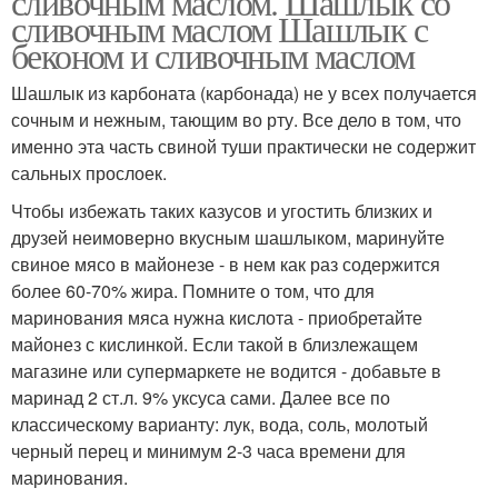
сливочным маслом. Шашлык со
сливочным маслом Шашлык с
беконом и сливочным маслом
Шашлык из карбоната (карбонада) не у всех получается
сочным и нежным, тающим во рту. Все дело в том, что
именно эта часть свиной туши практически не содержит
сальных прослоек.
Чтобы избежать таких казусов и угостить близких и
друзей неимоверно вкусным шашлыком, маринуйте
свиное мясо в майонезе - в нем как раз содержится
более 60-70% жира. Помните о том, что для
маринования мяса нужна кислота - приобретайте
майонез с кислинкой. Если такой в близлежащем
магазине или супермаркете не водится - добавьте в
маринад 2 ст.л. 9% уксуса сами. Далее все по
классическому варианту: лук, вода, соль, молотый
черный перец и минимум 2-3 часа времени для
маринования.