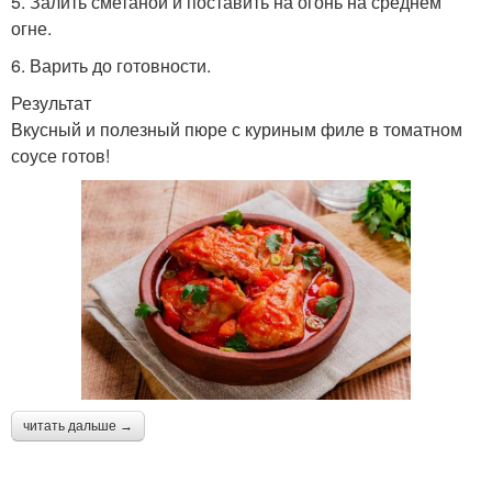
5. Залить сметаной и поставить на огонь на среднем
огне.
6. Варить до готовности.
Результат
Вкусный и полезный пюре с куриным филе в томатном
соусе готов!
читать дальше →