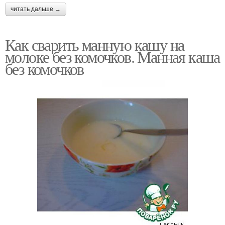
читать дальше →
Как сварить манную кашу на
молоке без комочков. Манная каша
без комочков