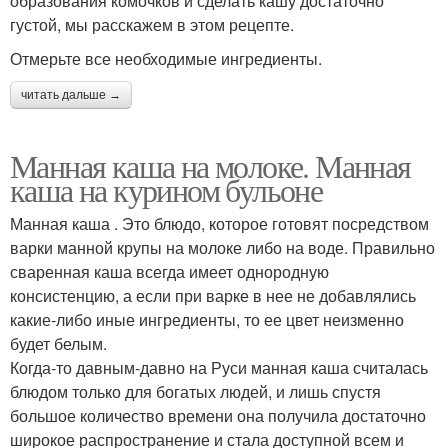
образования комочков и сделать кашу достаточно
густой, мы расскажем в этом рецепте.
Отмерьте все необходимые ингредиенты.
читать дальше →
Манная каша на молоке. Манная
каша на курином бульоне
Манная каша . Это блюдо, которое готовят посредством
варки манной крупы на молоке либо на воде. Правильно
сваренная каша всегда имеет однородную
консистенцию, а если при варке в нее не добавлялись
какие-либо иные ингредиенты, то ее цвет неизменно
будет белым.
Когда-то давным-давно на Руси манная каша считалась
блюдом только для богатых людей, и лишь спустя
большое количество времени она получила достаточно
широкое распространение и стала доступной всем и