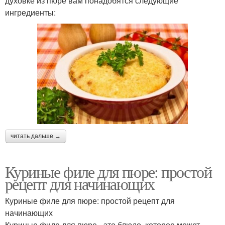
духовке из пюре вам понадобятся следующие
ингредиенты:
читать дальше →
Куриные филе для пюре: простой
рецепт для начинающих
Куриные филе для пюре: простой рецепт для
начинающих
Куриные филе для пюре - это блюдо, которое может