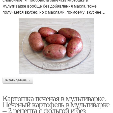
мультиварке вообще без добавления масла, тоже
получается вкусно, но с маслами, по-моему, вкуснее…
читать дальше →
Картошка печеная в мультиварке.
Печеный картофель в мультиварке
– 2 рецепта с фольгой и без