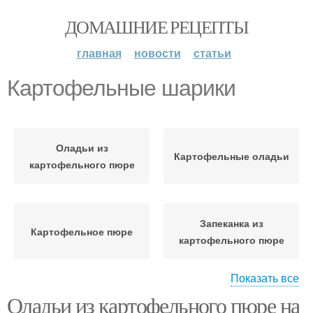
ДОМАШНИЕ РЕЦЕПТЫ
главная
новости
статьи
Картофельные шарики
Оладьи из
Картофельные оладьи
картофельного пюре
Запеканка из
Картофельное пюре
картофельного пюре
Показать все
Оладьи из картофельного пюре на
Котлеты из
Шарики из пюре