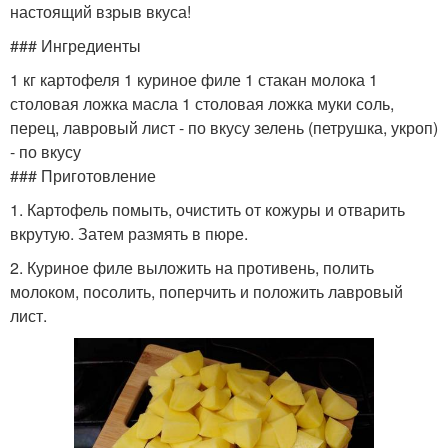
настоящий взрыв вкуса!
### Ингредиенты
1 кг картофеля 1 куриное филе 1 стакан молока 1
столовая ложка масла 1 столовая ложка муки соль,
перец, лавровый лист - по вкусу зелень (петрушка, укроп)
- по вкусу
### Приготовление
1. Картофель помыть, очистить от кожуры и отварить
вкрутую. Затем размять в пюре.
2. Куриное филе выложить на противень, полить
молоком, посолить, поперчить и положить лавровый
лист.