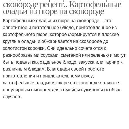
сковороде рецепт.. Картофельные
картофельного пюре
оладьи из пюре на сковороде
Картофельные оладьи из пюре на сковороде – это
Картофельная
аппетитное и питательное блюдо, приготовленное из
Шарики с мясом
запеканка
картофельного пюре, которое формируется в плоские
круглые оладьи и обжаривается на сковороде до
золотистой корочки. Они идеально сочетаются с
разнообразными соусами, сметаной или зеленью и могут
быть поданы как отдельное блюдо, закуска или гарнир к
различным блюдам. Благодаря своей простоте
приготовления и привлекательному вкусу,
картофельные оладьи из пюре на сковороде являются
популярным выбором для семейных ужинов и особых
случаев.