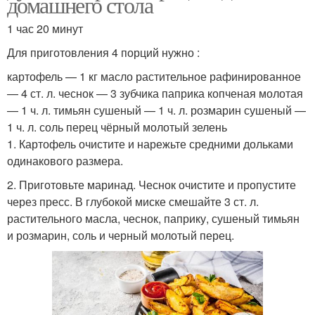
домашнего стола
1 час 20 минут
Для приготовления 4 порций нужно :
картофель — 1 кг масло растительное рафинированное
— 4 ст. л. чеснок — 3 зубчика паприка копченая молотая
— 1 ч. л. тимьян сушеный — 1 ч. л. розмарин сушеный —
1 ч. л. соль перец чёрный молотый зелень
1. Картофель очистите и нарежьте средними дольками
одинакового размера.
2. Приготовьте маринад. Чеснок очистите и пропустите
через пресс. В глубокой миске смешайте 3 ст. л.
растительного масла, чеснок, паприку, сушеный тимьян
и розмарин, соль и черный молотый перец.