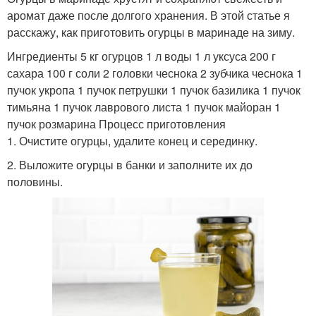
аромат даже после долгого хранения. В этой статье я
расскажу, как приготовить огурцы в маринаде на зиму.
Ингредиенты 5 кг огурцов 1 л воды 1 л уксуса 200 г
сахара 100 г соли 2 головки чеснока 2 зубчика чеснока 1
пучок укропа 1 пучок петрушки 1 пучок базилика 1 пучок
тимьяна 1 пучок лаврового листа 1 пучок майоран 1
пучок розмарина Процесс приготовления
1. Очистите огурцы, удалите конец и серединку.
2. Выложите огурцы в банки и заполните их до
половины.