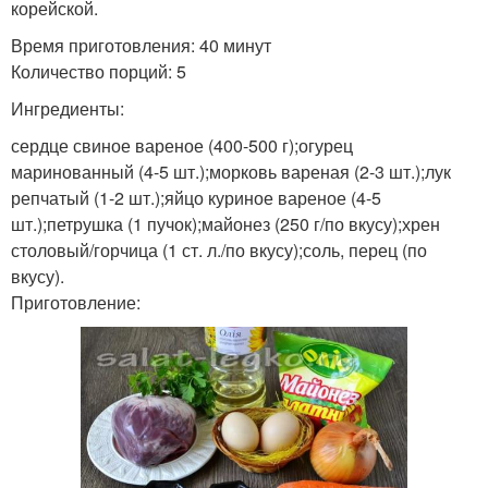
корейской.
Время приготовления: 40 минут
Количество порций: 5
Ингредиенты:
сердце свиное вареное (400-500 г);огурец
маринованный (4-5 шт.);морковь вареная (2-3 шт.);лук
репчатый (1-2 шт.);яйцо куриное вареное (4-5
шт.);петрушка (1 пучок);майонез (250 г/по вкусу);хрен
столовый/горчица (1 ст. л./по вкусу);соль, перец (по
вкусу).
Приготовление: