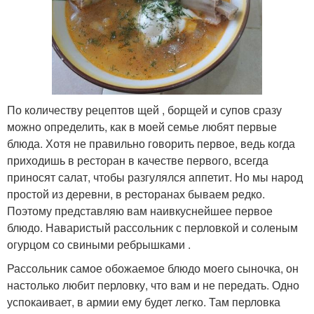
По количеству рецептов щей , борщей и супов сразу
можно определить, как в моей семье любят первые
блюда. Хотя не правильно говорить первое, ведь когда
приходишь в ресторан в качестве первого, всегда
приносят салат, чтобы разгулялся аппетит. Но мы народ
простой из деревни, в ресторанах бываем редко.
Поэтому представляю вам наивкуснейшее первое
блюдо. Наваристый рассольник с перловкой и соленым
огурцом со свиными ребрышками .
Рассольник самое обожаемое блюдо моего сыночка, он
настолько любит перловку, что вам и не передать. Одно
успокаивает, в армии ему будет легко. Там перловка