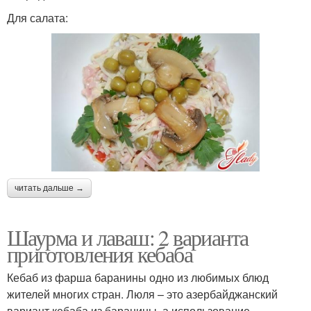
Для салата:
читать дальше →
Шаурма и лаваш: 2 варианта
приготовления кебаба
Кебаб из фарша баранины одно из любимых блюд
жителей многих стран. Люля – это азербайджанский
вариант кебаба из баранины, а использование