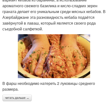
ароматного свежего базилика и кисло-сладких зерен
граната делает его уникальным среди мясных кебабов. В
Азербайджане эта разновидность кебаба подаётся
завёрнутой в лаваш, который является своего рода
съедобной салфеткой.
В фарш необходимо натереть 2 луковицы среднего
размера.
читать дальше →