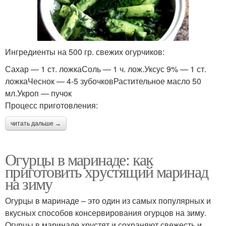
Ингредиенты на 500 гр. свежих огурчиков:
Сахар — 1 ст. ложкаСоль — 1 ч. лож.Уксус 9% — 1 ст.
ложкаЧеснок — 4-5 зубочковРастительное масло 50
мл.Укроп — пучок
Процесс приготовления:
читать дальше →
Огурцы в маринаде: как
приготовить хрустящий маринад
на зиму
Огурцы в маринаде – это один из самых популярных и
вкусных способов консервирования огурцов на зиму.
Огурцы в маринаде хрустят и сохраняют свежесть и