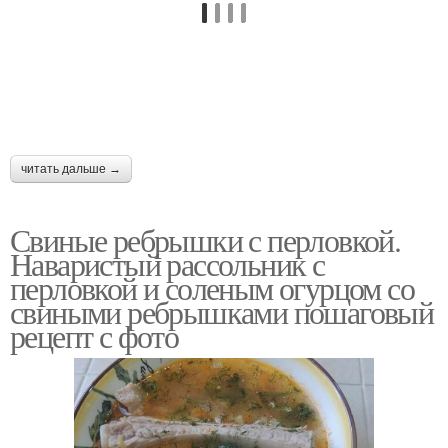
читать дальше →
Свиные ребрышки с перловкой.
Наваристый рассольник с
перловкой и соленым огурцом со
свиными ребрышками пошаговый
рецепт с фото