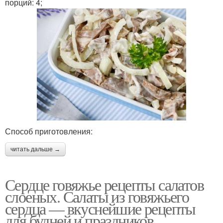
порций: 4;
Способ приготовления:
читать дальше →
Сердце говяжье рецепты салатов
слоеных. Салаты из говяжьего
сердца — вкуснейшие рецепты
для будней и праздников