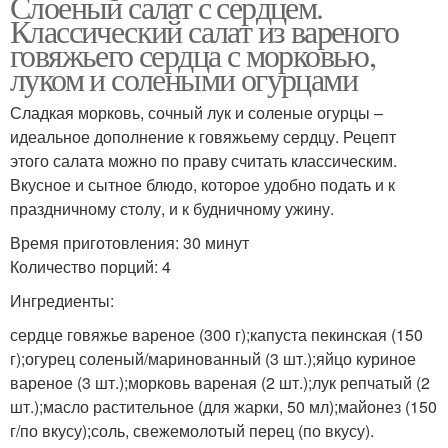
Слоеный салат с сердцем.
Классический салат из вареного
говяжьего сердца с морковью,
луком и солеными огурцами
Сладкая морковь, сочный лук и соленые огурцы –
идеальное дополнение к говяжьему сердцу. Рецепт
этого салата можно по праву считать классическим.
Вкусное и сытное блюдо, которое удобно подать и к
праздничному столу, и к будничному ужину.
Время приготовления: 30 минут
Количество порций: 4
Ингредиенты:
сердце говяжье вареное (300 г);капуста пекинская (150
г);огурец соленый/маринованный (3 шт.);яйцо куриное
вареное (3 шт.);морковь вареная (2 шт.);лук репчатый (2
шт.);масло растительное (для жарки, 50 мл);майонез (150
г/по вкусу);соль, свежемолотый перец (по вкусу).