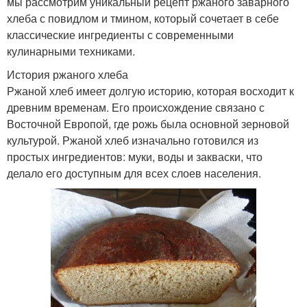
мы рассмотрим уникальный рецепт ржаного заварного
хлеба с повидлом и тмином, который сочетает в себе
классические ингредиенты с современными
кулинарными техниками.
История ржаного хлеба
Ржаной хлеб имеет долгую историю, которая восходит к
древним временам. Его происхождение связано с
Восточной Европой, где рожь была основной зерновой
культурой. Ржаной хлеб изначально готовился из
простых ингредиентов: муки, воды и закваски, что
делало его доступным для всех слоев населения.