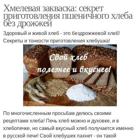
Хмелевая закваска: секрет
приготовления пшеничного хлеба
без дрожжей
Здоровый и живой хлеб - это бездрожжевой хлеб!
Секреты и тонкости приготовления хлебушка!
По многочисленным просьбам делюсь своими
рецептами хлеба! Печь хлеб можно и духовке, и в
хлебопечке, но самый вкусный хлеб получается именно
в русской печи! Свой хлебушек пахнет - он такой