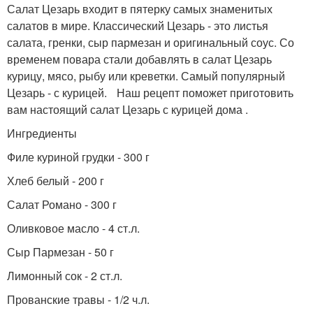
Салат Цезарь входит в пятерку самых знаменитых
салатов в мире. Классический Цезарь - это листья
салата, гренки, сыр пармезан и оригинальный соус. Со
временем повара стали добавлять в салат Цезарь
курицу, мясо, рыбу или креветки. Самый популярный
Цезарь - с курицей. Наш рецепт поможет приготовить
вам настоящий салат Цезарь с курицей дома .
Ингредиенты
Филе куриной грудки - 300 г
Хлеб белый - 200 г
Салат Романо - 300 г
Оливковое масло - 4 ст.л.
Сыр Пармезан - 50 г
Лимонный сок - 2 ст.л.
Прованские травы - 1/2 ч.л.