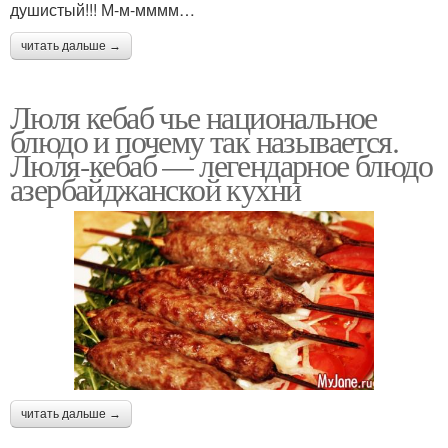
душистый!!! М-м-мммм…
читать дальше →
Люля кебаб чье национальное
блюдо и почему так называется.
Люля-кебаб — легендарное блюдо
азербайджанской кухни
читать дальше →