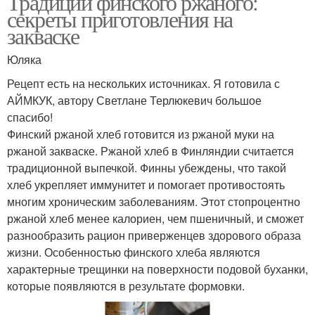
Традиции финского ржаного:
секреты приготовления на
закваске
Юляка
Рецепт есть на нескольких источниках. Я готовила с
АЙМКУК, автору Светлане Терлюкевич большое
спасибо!
Финский ржаной хлеб готовится из ржаной муки на
ржаной закваске. Ржаной хлеб в Финляндии считается
традиционной выпечкой. Финны убеждены, что такой
хлеб укрепляет иммунитет и помогает противостоять
многим хроническим заболеваниям. Этот стопроцентно
ржаной хлеб менее калориен, чем пшеничный, и сможет
разнообразить рацион приверженцев здорового образа
жизни. Особенностью финского хлеба являются
характерные трещинки на поверхности подовой буханки,
которые появляются в результате формовки.