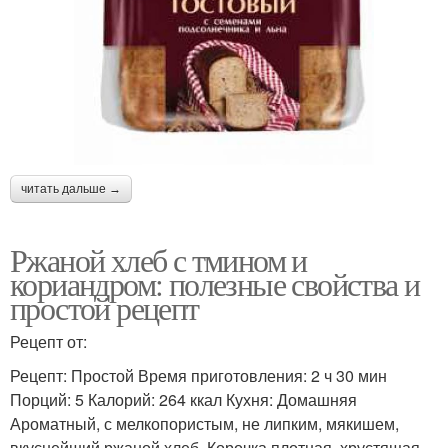
читать дальше →
Ржаной хлеб с тмином и
кориандром: полезные свойства и
простой рецепт
Рецепт от:
Рецепт: Простой Время приготовления: 2 ч 30 мин
Порций: 5 Калорий: 264 ккал Кухня: Домашняя
Ароматный, с мелкопористым, не липким, мякишем,
вкуснейший ржаной хлеб. Корочка плотная, хрустящая.