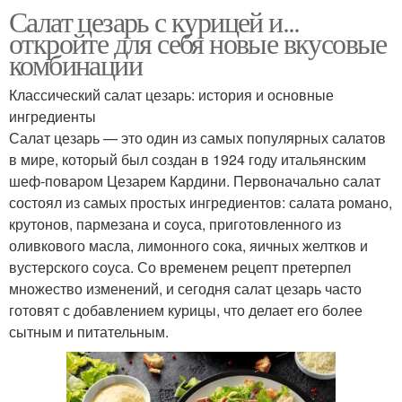
Салат цезарь с курицей и...
откройте для себя новые вкусовые
комбинации
Классический салат цезарь: история и основные
ингредиенты
Салат цезарь — это один из самых популярных салатов
в мире, который был создан в 1924 году итальянским
шеф-поваром Цезарем Кардини. Первоначально салат
состоял из самых простых ингредиентов: салата романо,
крутонов, пармезана и соуса, приготовленного из
оливкового масла, лимонного сока, яичных желтков и
вустерского соуса. Со временем рецепт претерпел
множество изменений, и сегодня салат цезарь часто
готовят с добавлением курицы, что делает его более
сытным и питательным.