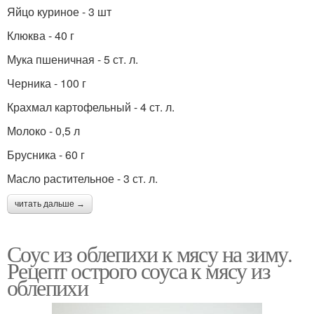
Яйцо куриное - 3 шт
Клюква - 40 г
Мука пшеничная - 5 ст. л.
Черника - 100 г
Крахмал картофельный - 4 ст. л.
Молоко - 0,5 л
Брусника - 60 г
Масло растительное - 3 ст. л.
читать дальше →
Соус из облепихи к мясу на зиму.
Рецепт острого соуса к мясу из
облепихи