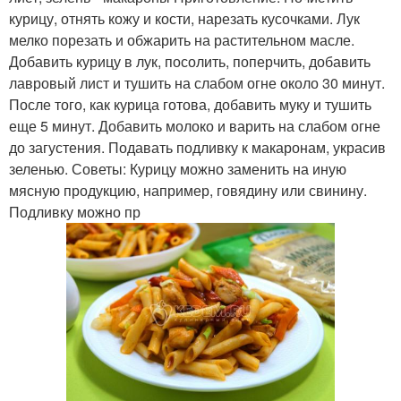
курицу, отнять кожу и кости, нарезать кусочками. Лук
мелко порезать и обжарить на растительном масле.
Добавить курицу в лук, посолить, поперчить, добавить
лавровый лист и тушить на слабом огне около 30 минут.
После того, как курица готова, добавить муку и тушить
еще 5 минут. Добавить молоко и варить на слабом огне
до загустения. Подавать подливку к макаронам, украсив
зеленью. Советы: Курицу можно заменить на иную
мясную продукцию, например, говядину или свинину.
Подливку можно пр