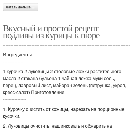
читать дальше →
Вкусный и простой рецепт
подливы из курицы к пюре
================================================
Ингредиенты
--------------
1 курочка 2 луковицы 2 столовые ложки растительного
масла 2 стакана бульона 1 чайная ложка муки соль,
перец, лавровый лист, майоран зелень (петрушка, укроп,
кресс-салат) Приготовление
----------------
1. Курочку очистить от кожицы, нарезать на порционные
кусочки.
2. Луковицы очистить, нашинковать и обжарить на