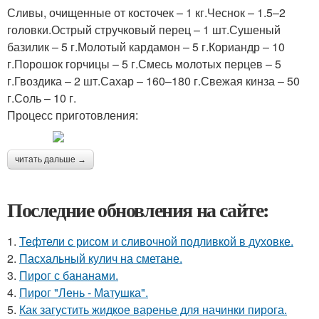
Сливы, очищенные от косточек – 1 кг.Чеснок – 1.5–2
головки.Острый стручковый перец – 1 шт.Сушеный
базилик – 5 г.Молотый кардамон – 5 г.Кориандр – 10
г.Порошок горчицы – 5 г.Смесь молотых перцев – 5
г.Гвоздика – 2 шт.Сахар – 160–180 г.Свежая кинза – 50
г.Соль – 10 г.
Процесс приготовления:
читать дальше →
Последние обновления на сайте:
1.
Тефтели с рисом и сливочной подливкой в духовке.
2.
Пасхальный кулич на сметане.
3.
Пирог с бананами.
4.
Пирог "Лень - Матушка".
5.
Как загустить жидкое варенье для начинки пирога.