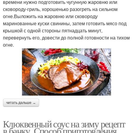
времени нужно подготовить чугунную жаровню или
сковороду-гриль, хорошенько разогреть на сильном
огне.Выложить на жаровню или сковороду
маринованные куски свинины, затем готовить мясо под
крышкой с одной стороны пятнадцать минут,
перевернуть его, довести до полной готовности на тихом
огне.
читать дальше →
Клюквенный соус на зиму рецепт
в банку. Способ приготовления