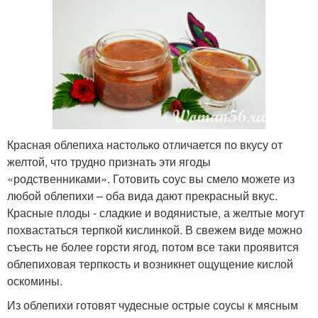
Красная облепиха настолько отличается по вкусу от
желтой, что трудно признать эти ягоды
«родственниками». Готовить соус вы смело можете из
любой облепихи – оба вида дают прекрасный вкус.
Красные плоды - сладкие и водянистые, а желтые могут
похвастаться терпкой кислинкой. В свежем виде можно
съесть не более горсти ягод, потом все таки проявится
облепиховая терпкость и возникнет ощущение кислой
оскомины.
Из облепихи готовят чудесные острые соусы к мясным