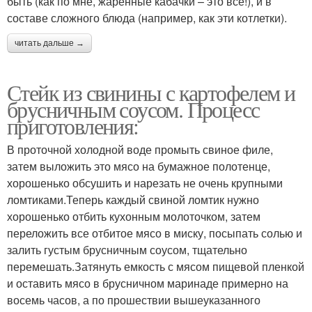
быть (как по мне, жаренные кабачки – это всё!), и в
составе сложного блюда (например, как эти котлетки).
читать дальше →
Стейк из свинины с картофелем и
брусничным соусом. Процесс
приготовления:
В проточной холодной воде промыть свиное филе,
затем выложить это мясо на бумажное полотенце,
хорошенько обсушить и нарезать не очень крупными
ломтиками.Теперь каждый свиной ломтик нужно
хорошенько отбить кухонным молоточком, затем
переложить все отбитое мясо в миску, посыпать солью и
залить густым брусничным соусом, тщательно
перемешать.Затянуть емкость с мясом пищевой пленкой
и оставить мясо в брусничном маринаде примерно на
восемь часов, а по прошествии вышеуказанного