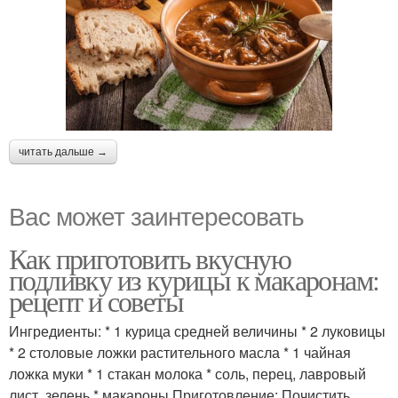
читать дальше →
Вас может заинтересовать
Как приготовить вкусную
подливку из курицы к макаронам:
рецепт и советы
Ингредиенты: * 1 курица средней величины * 2 луковицы
* 2 столовые ложки растительного масла * 1 чайная
ложка муки * 1 стакан молока * соль, перец, лавровый
лист, зелень * макароны Приготовление: Почистить