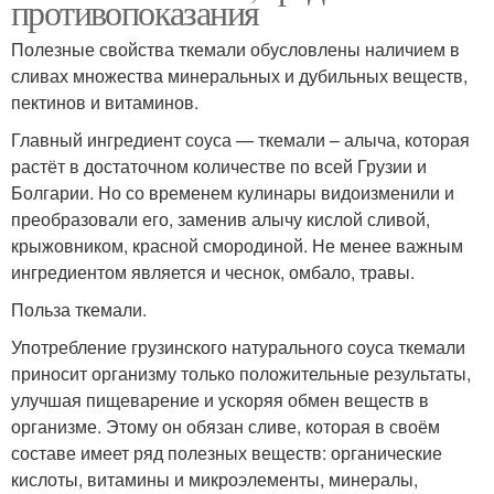
противопоказания
Полезные свойства ткемали обусловлены наличием в
сливах множества минеральных и дубильных веществ,
пектинов и витаминов.
Главный ингредиент соуса — ткемали – алыча, которая
растёт в достаточном количестве по всей Грузии и
Болгарии. Но со временем кулинары видоизменили и
преобразовали его, заменив алычу кислой сливой,
крыжовником, красной смородиной. Не менее важным
ингредиентом является и чеснок, омбало, травы.
Польза ткемали.
Употребление грузинского натурального соуса ткемали
приносит организму только положительные результаты,
улучшая пищеварение и ускоряя обмен веществ в
организме. Этому он обязан сливе, которая в своём
составе имеет ряд полезных веществ: органические
кислоты, витамины и микроэлементы, минералы,