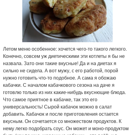
Летом меню особенное: хочется чего-то такого легкого.
Конечно, совсем уж диетическими эти котлеты я бы не
назвала. Зато они такие вкусные! Да и на диетах я
сильно не сидела. А вот мужу, с его работой, порой
нужно готовить что-то подобное. А сама я обожаю
кабачки. С началом кабачкового сезона на даче я
готовлю только из них какие-нибудь вкуснющие блюда.
Что самое приятное в кабачке, так это его
универсальность! Сырой кабачок можно в салат
добавить. Кабачок и после приготовления остается
вкусным. Он сочетается со множеством продуктов. К
нему легко подобрать соус. Он может и моно-продуктом