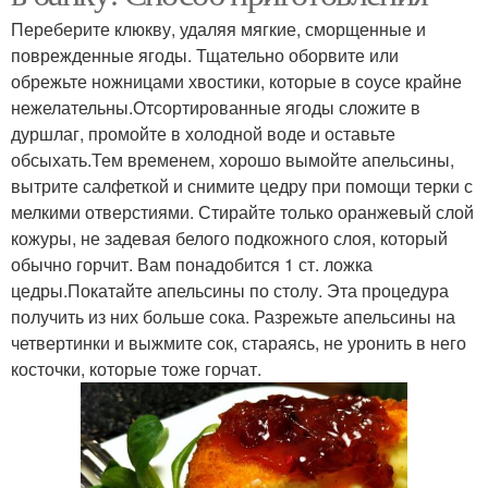
Переберите клюкву, удаляя мягкие, сморщенные и
поврежденные ягоды. Тщательно оборвите или
обрежьте ножницами хвостики, которые в соусе крайне
нежелательны.Отсортированные ягоды сложите в
дуршлаг, промойте в холодной воде и оставьте
обсыхать.Тем временем, хорошо вымойте апельсины,
вытрите салфеткой и снимите цедру при помощи терки с
мелкими отверстиями. Стирайте только оранжевый слой
кожуры, не задевая белого подкожного слоя, который
обычно горчит. Вам понадобится 1 ст. ложка
цедры.Покатайте апельсины по столу. Эта процедура
получить из них больше сока. Разрежьте апельсины на
четвертинки и выжмите сок, стараясь, не уронить в него
косточки, которые тоже горчат.