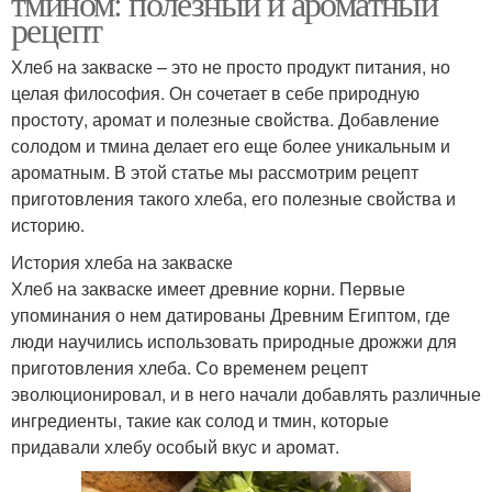
тмином: полезный и ароматный
рецепт
Хлеб на закваске – это не просто продукт питания, но
целая философия. Он сочетает в себе природную
простоту, аромат и полезные свойства. Добавление
солодом и тмина делает его еще более уникальным и
ароматным. В этой статье мы рассмотрим рецепт
приготовления такого хлеба, его полезные свойства и
историю.
История хлеба на закваске
Хлеб на закваске имеет древние корни. Первые
упоминания о нем датированы Древним Египтом, где
люди научились использовать природные дрожжи для
приготовления хлеба. Со временем рецепт
эволюционировал, и в него начали добавлять различные
ингредиенты, такие как солод и тмин, которые
придавали хлебу особый вкус и аромат.