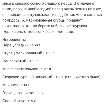
мяса и свежего сочного сладкого перца. В отличие от
помидоров, зимний сладкий перец очень неплох на вкус,
он придает салату свежесть и не даёт так много сока, как
помидоры. А маринованные огурцы придают
пикантность, только берите небольшие огурчики
(корнишоны), чтобы они были плотными.
Ингредиенты
Перец сладкий - 150 г
Огурец маринованный - 150 г
Лук репчатый - 150 г
Масло растительное - 2 ст.л.
Окорочок куриный копченый - 1 шт. (200 г чистого филе)
Майонез - 100 г
Горчица зернистая - 2 ч.л.
Соевый соус - 2 ч.л.