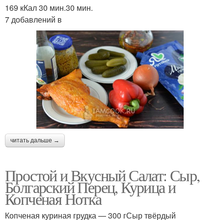
169 кКал 30 мин.30 мин.
7 добавлений в
читать дальше →
Простой и Вкусный Салат: Сыр,
Болгарский Перец, Курица и
Копченая Нотка
Копченая куриная грудка — 300 гСыр твёрдый