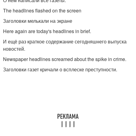
О нём написали все газеты.
The headlines flashed on the screen
Заголовки мелькали на экране
Here again are today's headlines in brief.
И ещё раз краткое содержание сегодняшнего выпуска
новостей.
Newspaper headlines screamed about the spike in crime.
Заголовки газет кричали о всплеске преступности.