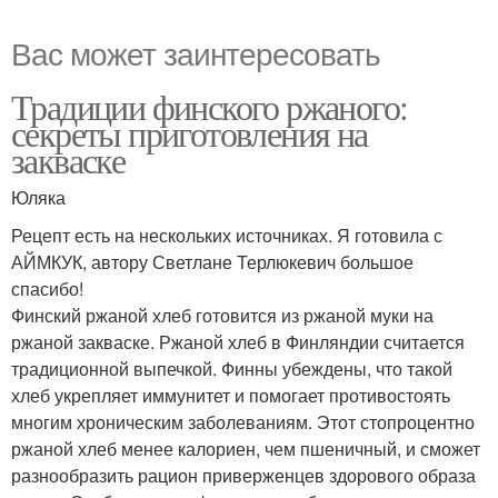
Вас может заинтересовать
Традиции финского ржаного:
секреты приготовления на
закваске
Юляка
Рецепт есть на нескольких источниках. Я готовила с
АЙМКУК, автору Светлане Терлюкевич большое
спасибо!
Финский ржаной хлеб готовится из ржаной муки на
ржаной закваске. Ржаной хлеб в Финляндии считается
традиционной выпечкой. Финны убеждены, что такой
хлеб укрепляет иммунитет и помогает противостоять
многим хроническим заболеваниям. Этот стопроцентно
ржаной хлеб менее калориен, чем пшеничный, и сможет
разнообразить рацион приверженцев здорового образа