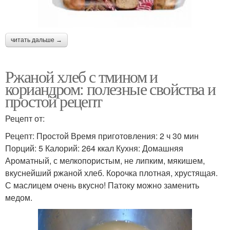
читать дальше →
Ржаной хлеб с тмином и
кориандром: полезные свойства и
простой рецепт
Рецепт от:
Рецепт: Простой Время приготовления: 2 ч 30 мин
Порций: 5 Калорий: 264 ккал Кухня: Домашняя
Ароматный, с мелкопористым, не липким, мякишем,
вкуснейший ржаной хлеб. Корочка плотная, хрустящая.
С маслицем очень вкусно! Патоку можно заменить
медом.