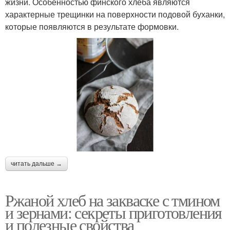
жизни. Особенностью финского хлеба являются
характерные трещинки на поверхности подовой буханки,
которые появляются в результате формовки.
читать дальше →
Ржаной хлеб на закваске с тмином
и зернами: секреты приготовления
и полезные свойства