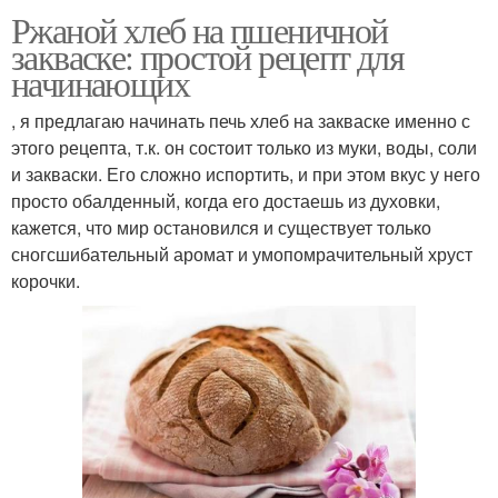
Ржаной хлеб на пшеничной
закваске: простой рецепт для
начинающих
, я предлагаю начинать печь хлеб на закваске именно с
этого рецепта, т.к. он состоит только из муки, воды, соли
и закваски. Его сложно испортить, и при этом вкус у него
просто обалденный, когда его достаешь из духовки,
кажется, что мир остановился и существует только
сногсшибательный аромат и умопомрачительный хруст
корочки.