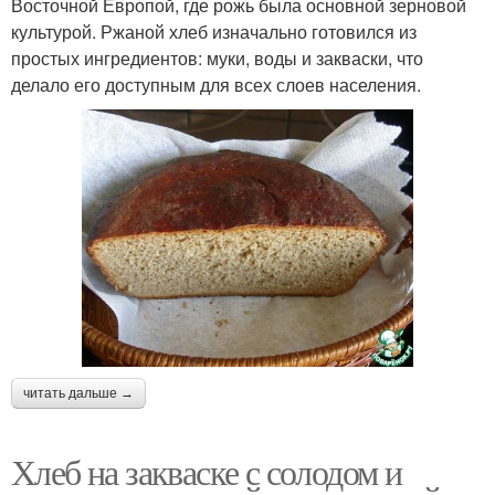
Восточной Европой, где рожь была основной зерновой
культурой. Ржаной хлеб изначально готовился из
простых ингредиентов: муки, воды и закваски, что
делало его доступным для всех слоев населения.
читать дальше →
Хлеб на закваске с солодом и