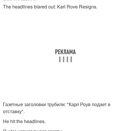
The headlines blared out: Karl Rove Resigns.
Газетные заголовки трубили: "Карл Роув подает в
отставку".
He hit the headlines.