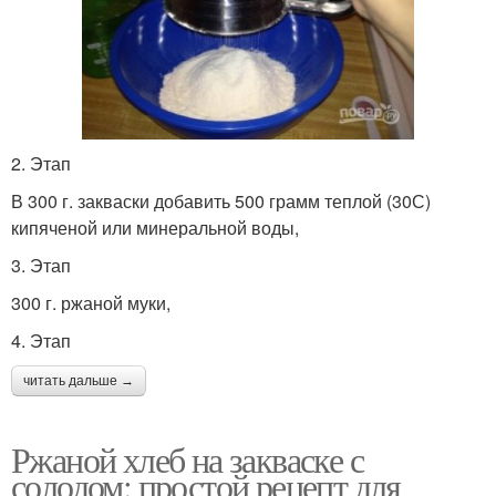
2. Этап
В 300 г. закваски добавить 500 грамм теплой (30С)
кипяченой или минеральной воды,
3. Этап
300 г. ржаной муки,
4. Этап
читать дальше →
Ржаной хлеб на закваске с
солодом: простой рецепт для