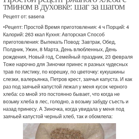
тмином в духовке: шаг за шагом
Рецепт от: sasena
•Рецепт: Простой Время приготовления: 4 ч Порций: 4
Калорий: 263 ккал Кухня: Авторская Способ
приготовления: Выпекать Повод: Завтрак, Обед,
Полдник, Ужин, 8 Марта, День влюбленных, День
рождения, Новый год, Семейный праздник, 23 февраля
Тоже нарочно для Зиночки принес я разных чудесных
трав по листику, по корешку, по цветочку: кукушкины
слезки, валерьянка, Петров крест, заячья капуста. И как
раз под заячьей капустой лежал у меня кусок черного
хлеба: со мной это постоянно бывает, что когда не
возьму хлеба в лес, голодно, а возьму забуду съесть и
назад принесу. А Зиночка, когда увидала у меня под
заячьей капустой черный хлеб, так и обомлела: