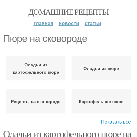
ДОМАШНИЕ РЕЦЕПТЫ
главная
новости
статьи
Пюре на сковороде
Оладьи из
Оладьи из пюре
картофельного пюре
Рецепты на сковороде
Картофельное пюре
Показать все
Оладьи из картофельного пюре на
Запеканка из
Котлеты из