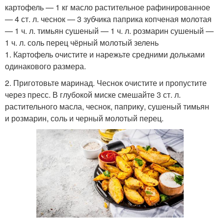
картофель — 1 кг масло растительное рафинированное
— 4 ст. л. чеснок — 3 зубчика паприка копченая молотая
— 1 ч. л. тимьян сушеный — 1 ч. л. розмарин сушеный —
1 ч. л. соль перец чёрный молотый зелень
1. Картофель очистите и нарежьте средними дольками
одинакового размера.
2. Приготовьте маринад. Чеснок очистите и пропустите
через пресс. В глубокой миске смешайте 3 ст. л.
растительного масла, чеснок, паприку, сушеный тимьян
и розмарин, соль и черный молотый перец.