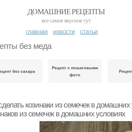
ДОМАШНИЕ РЕЦЕПТЫ
все самое вкусное тут
главная
новости
статьи
епты без меда
Рецепт с пошаговыми
ецепт без сахара
Рецеп
фото
сделать козинаки из семечек в домашних 
инаков из семечек в домашних условиях