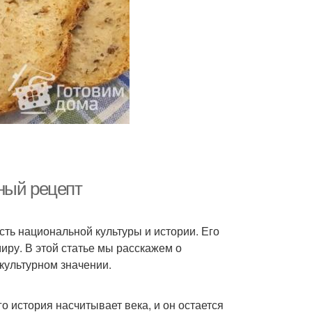
ный рецепт
сть национальной культуры и истории. Его
иру. В этой статье мы расскажем о
 культурном значении.
о история насчитывает века, и он остается