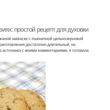
виях: простой рецепт для духовки
ржаной закваске с пшеничной цельнозерновой
приготовления достаточно длительный, но
из источника с моими комментариями, я готовила