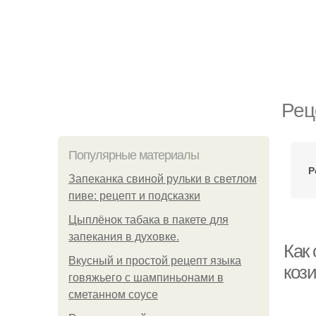
Рец
Популярные материалы
Р
Запеканка свиной рульки в светлом
пиве: рецепт и подсказки
Цыплёнок табака в пакете для
запекания в духовке.
Как 
Вкусный и простой рецепт языка
коз
говяжьего с шампиньонами в
сметанном соусе