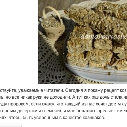
ствуйте, уважаемые читатели. Сегодня я покажу рецепт коз
ь, но все никак руки не доходили. А тут как раз дочь стала
буду пророком, если скажу, что каждый из нас хочет детям л
сенным десертом из семечек, и мне попались прелые семечк
иях, чтобы быть уверенным в качестве козинаков.