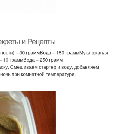
екреты и Рецепты
ности) – 30 граммВода – 150 граммМука ржаная
– 10 граммВода – 250 грамм
аску. Смешиваем стартер и воду, добавляем
ночь при комнатной температуре.