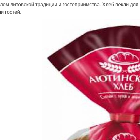
лом литовской традиции и гостеприимства. Хлеб пекли для 
и гостей.