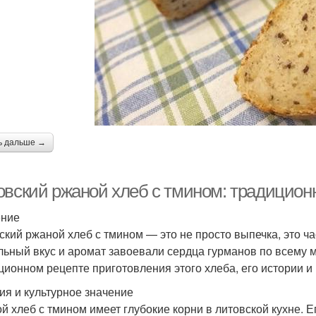
ь дальше →
овский ржаной хлеб с тмином: традицион
ение
ский ржаной хлеб с тмином — это не просто выпечка, это ча
льный вкус и аромат завоевали сердца гурманов по всему м
ционном рецепте приготовления этого хлеба, его истории и
ия и культурное значение
й хлеб с тмином имеет глубокие корни в литовской кухне. Ег