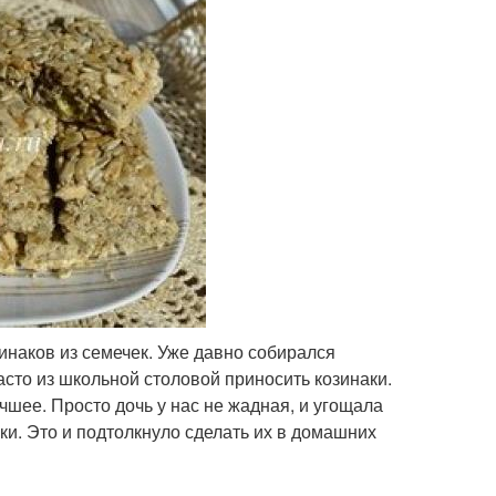
инаков из семечек. Уже давно собирался
 часто из школьной столовой приносить козинаки.
учшее. Просто дочь у нас не жадная, и угощала
и. Это и подтолкнуло сделать их в домашних