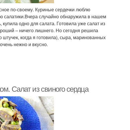
усное по-своему. Куриные сердечки люблю
блю салатики.Вчера случайно обнаружила в нашем
купила одно для салата. Готовила уже салат из
ороший – ничего лишнего. Но сегодня решила
 штучек, когда я готовила), сыра, маринованных
очень нежно и вкусно.
ом. Салат из свиного сердца