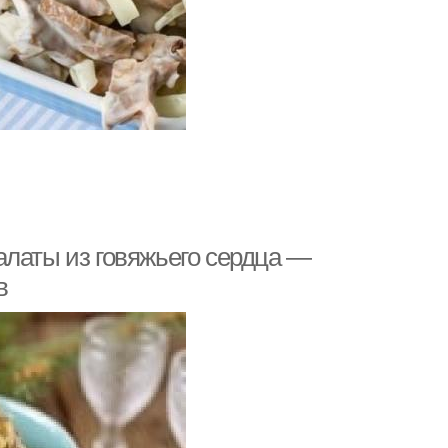
алаты из говяжьего сердца —
в