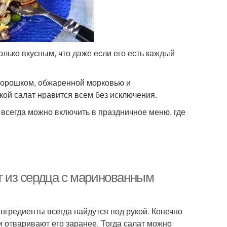
олько вкусным, что даже если его есть каждый
горошком, обжаренной морковью и
ой салат нравится всем без исключения.
 всегда можно включить в праздничное меню, где
ат из сердца с маринованным
ингредиенты всегда найдутся под рукой. Конечно
и отваривают его заранее. Тогда салат можно