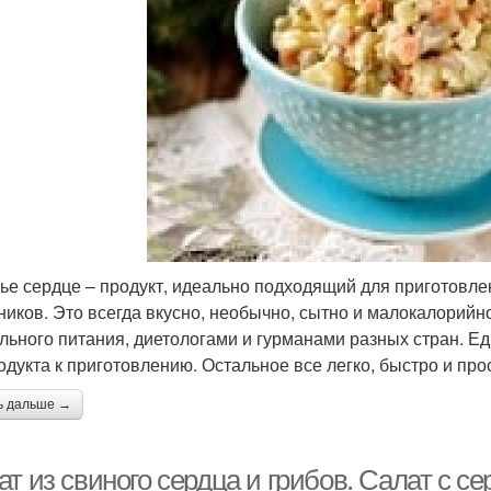
ье сердце – продукт, идеально подходящий для приготовлен
ников. Это всегда вкусно, необычно, сытно и малокалорий
льного питания, диетологами и гурманами разных стран. Е
одукта к приготовлению. Остальное все легко, быстро и про
ь дальше →
т из свиного сердца и грибов. Салат с с