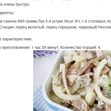
ть очень быстро.
диенты:
е свиное 800 грамм.Лук 3-4 штуки.Уксус 9% 1-2 столовых л
.Специи: перец молотый, перец горошком, лавровый.Чеснок
 характеристики:
 приготовления: 1 час 25 минут; Количество порций: 4;