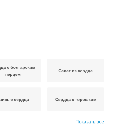
ца с болгарским
Салат из сердца
перцем
виные сердца
Сердца с горошком
Показать все