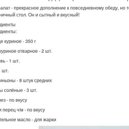
салат - прекрасное дополнение к повседневному обеду, но 
ничный стол. Он и сытный и вкусный!
диенты
диенты:
е куриное - 350 г
куриное отварное - 2 шт.
ь - 1 шт.
1 шт.
ньоны - 8 штук средних
ы солёные - 3 шт.
ез - по вкусу
 перец ч/м - по вкусу
тельное масло - для жарки