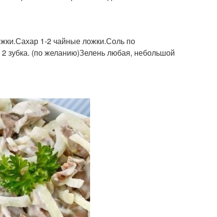
ожки.Сахар 1-2 чайные ложки.Соль по
 2 зубка. (по желанию)Зелень любая, небольшой