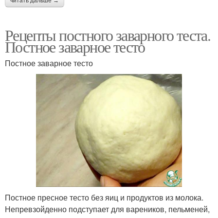
читать дальше →
Рецепты постного заварного теста.
Постное заварное тесто
Постное заварное тесто
Постное пресное тесто без яиц и продуктов из молока.
Непревзойденно подступает для вареников, пельменей,