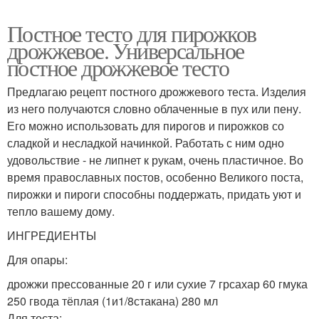
Постное тесто для пирожков
дрожжевое. Универсальное
постное дрожжевое тесто
Предлагаю рецепт постного дрожжевого теста. Изделия
из него получаются словно облаченные в пух или пену.
Его можно использовать для пирогов и пирожков со
сладкой и несладкой начинкой. Работать с ним одно
удовольствие - не липнет к рукам, очень пластичное. Во
время православных постов, особенно Великого поста,
пирожки и пироги способны поддержать, придать уют и
тепло вашему дому.
ИНГРЕДИЕНТЫ
Для опары:
дрожжи прессованные 20 г или сухие 7 грсахар 60 гмука
250 гвода тёплая (1и1/8стакана) 280 мл
Для теста: