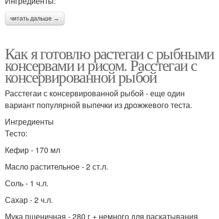
Ингредиенты:
читать дальше →
Как я готовлю растегаи с рыбными
консервами и рисом. Расстегаи с
консервированной рыбой
Расстегаи с консервированной рыбой - еще один
вариант популярной выпечки из дрожжевого теста.
Ингредиенты
Тесто:
Кефир - 170 мл
Масло растительное - 2 ст.л.
Соль - 1 ч.л.
Сахар - 2 ч.л.
Мука пшеничная - 280 г + немного для раскатывания