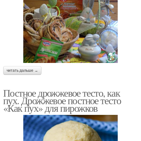
читать дальше →
Постное дрожжевое тесто, как
пух. Дрожжевое постное тесто
«Как пух» для пирожков