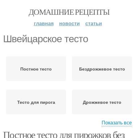
ДОМАШНИЕ РЕЦЕПТЫ
главная
новости
статьи
Швейцарское тесто
Постное тесто
Бездрожжевое тесто
Тесто для пирога
Дрожжевое тесто
Показать все
Постное тесто для пирожков без
Тесто на растительном