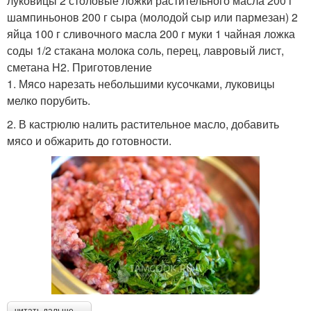
луковицы 2 столовые ложки растительного масла 200 г
шампиньонов 200 г сыра (молодой сыр или пармезан) 2
яйца 100 г сливочного масла 200 г муки 1 чайная ложка
соды 1/2 стакана молока соль, перец, лавровый лист,
сметана H2. Приготовление
1. Мясо нарезать небольшими кусочками, луковицы
мелко порубить.
2. В кастрюлю налить растительное масло, добавить
мясо и обжарить до готовности.
читать дальше →