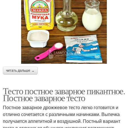
читать дальше →
Тесто постное заварное пикантное.
Постное заварное тесто
Постное заварное дрожжевое тесто легко готовится и
отлично сочетается с различными начинками. Выпечка
получается аппетитной и воздушной. Постный вариант
теста в отличие от обычного исключает возможность