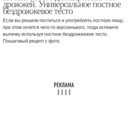
дрожжей. Универсальное постное
масле
бездрожжевое тесто
Если вы решили поститься и употреблять постную пищу,
при этом хочется чего-то вкусненького, тогда испеките
выпечку используя постное бездрожжевое тесто.
Пошаговый рецепт с фото.