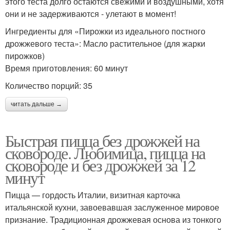
этого теста долго остаются свежими и воздушными, хотя
они и не задерживаются - улетают в момент!
Ингредиенты для «Пирожки из идеального постного
дрожжевого теста»: Масло растительное (для жарки
пирожков)
Время приготовления: 60 минут
Количество порций: 35
читать дальше →
Быстрая пицца без дрожжей на
сковороде. Любимица, пицца на
сковороде и без дрожжей за 12
минут
Пицца — гордость Италии, визитная карточка
итальянской кухни, завоевавшая заслуженное мировое
признание. Традиционная дрожжевая основа из тонкого