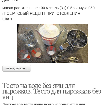
масло растительное 100 млсоль (3 г) 0,5 ч.л.мука 250
гПОШАГОВЫЙ РЕЦЕПТ ПРИГОТОВЛЕНИЯ
Шаг 1
читать дальше →
Тесто на воде без яиц для
пирожков. Тесто для пирожков без
яиц
Дрожжевое тесто чаще всего используется для