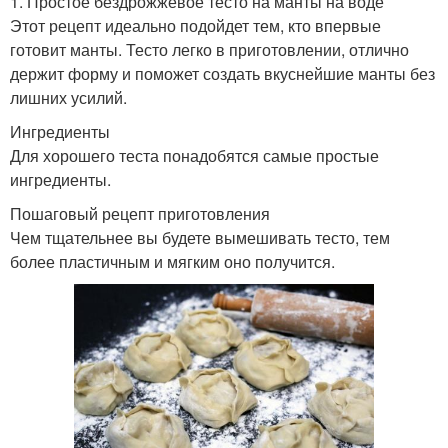
1. Простое бездрожжевое тесто на манты на воде
Этот рецепт идеально подойдет тем, кто впервые
готовит манты. Тесто легко в приготовлении, отлично
держит форму и поможет создать вкуснейшие манты без
лишних усилий.
Ингредиенты
Для хорошего теста понадобятся самые простые
ингредиенты.
Пошаговый рецепт приготовления
Чем тщательнее вы будете вымешивать тесто, тем
более пластичным и мягким оно получится.