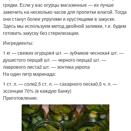
грядки. Если у вас огурцы магазинные — их лучше
замочить на несколько часов для пропитки влагой. Тогда
они станут более упругими и хрустящими в закуске.
Здесь мы используем метод двойной заливки, т.е. будем
готовить закуску без стерилизации.
Ингредиенты:
1 кг — свежих огурцов4 шт. — зубчиков чеснока4 шт. —
душистого перца8 шт. — черного перца2 шт. —
лаврового листа2 шт. — зонтика укропа
На один литр маринада:
1 ст. л. — соли2,5 ст. л. — сахарного песка0,5 ч. л. —
эссенции 70% (в каждую банку)
Приготовление: