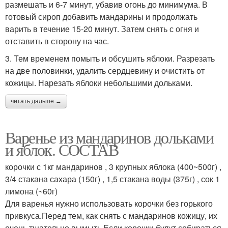
размешать и 6-7 минут, убавив огонь до минимума. В
готовый сироп добавить мандарины и продолжать
варить в течение 15-20 минут. Затем снять с огня и
отставить в сторону на час.
3. Тем временем помыть и обсушить яблоки. Разрезать
на две половинки, удалить сердцевину и очистить от
кожицы. Нарезать яблоки небольшими дольками.
читать дальше →
Варенье из мандаринов дольками
и яблок. СОСТАВ
корочки с 1кг мандаринов , 3 крупных яблока (400~500г) ,
3/4 стакана сахара (150г) , 1,5 стакана воды (375г) , сок 1
лимона (~60г)
Для варенья нужно использовать корочки без горького
привкуса.Перед тем, как снять с мандаринов кожицу, их
очень тщательно вымыть.Если корочки будут собираться