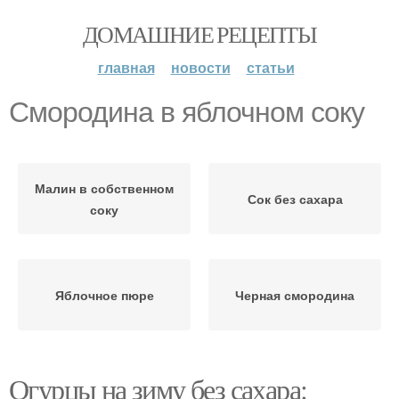
ДОМАШНИЕ РЕЦЕПТЫ
главная
новости
статьи
Смородина в яблочном соку
Малин в собственном
Сок без сахара
соку
Яблочное пюре
Черная смородина
Огурцы на зиму без сахара: