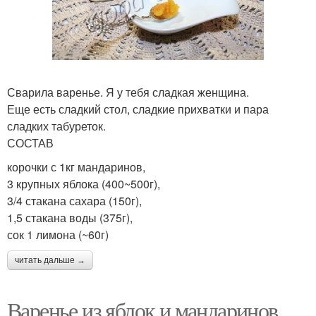
Сварила варенье. Я у тебя сладкая женщина.
Еще есть сладкий стол, сладкие прихватки и пара
сладких табуреток.
СОСТАВ
корочки с 1кг мандаринов,
3 крупных яблока (400~500г),
3/4 стакана сахара (150г),
1,5 стакана воды (375г),
сок 1 лимона (~60г)
читать дальше →
Варенье из яблок и мандаринов.