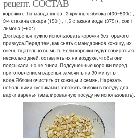
рецепт. СОСТАВ
корочки с 1кг мандаринов , 3 крупных яблока (400~500г) ,
3/4 стакана сахара (150г) , 1,5 стакана воды (375г) , сок 1
лимона (~60г)
Для варенья нужно использовать корочки без горького
привкуса.Перед тем, как снять с мандаринов кожицу, их
очень тщательно вымыть.Если корочки будут собираться
несколько дней, оставлять их на воздухе, чтобы они
подсыхали, но не гнили. Подсушенные корочки перед
приготовлением варенья замочить на 30 минут в
воде.Яблоки очистить от кожицы и семян. Нарезать
небольшими кусочками.Положить яблоки в посуду для
варки варенья (эмалированную посуду не использовать).