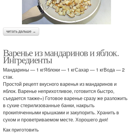
читать дальше →
Варенье из мандаринов и яблок.
Ингредиенты
Мандарины — 1 кгЯблоки — 1 кгСахар — 1 кгВода — 2
стак.
Простой рецепт вкусного варенья из мандаринов и
яблок. Варенье неприхотливое, готовится быстро,
съедается также=) Готовое варенье сразу же разложить
в сухие стерилизованные банки, накрыть
прокипяченными крышками и закупорить. Хранить в
сухом и проветриваемом месте. Хорошего дня!
Как приготовить