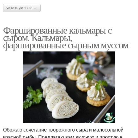
читать дальше →
Фаршированные кальмары с
сыром. Кальмары,
фаршированные сырным муссом
Обожаю сочетание творожного сыра и малосольной
красной рыбы. Предлагаю вам вкусную и простую в