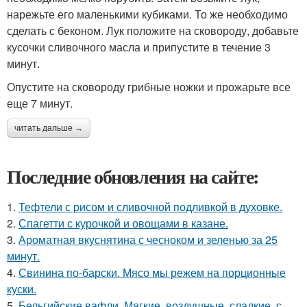
нарежьте его маленькими кубиками. То же необходимо
сделать с беконом. Лук положите на сковороду, добавьте
кусочки сливочного масла и припустите в течение 3
минут.
Опустите на сковороду грибные ножки и прожарьте все
еще 7 минут.
читать дальше →
Последние обновления на сайте:
1.
Тефтели с рисом и сливочной подливкой в духовке.
2.
Спагетти с курочкой и овощами в казане.
3.
Ароматная вкуснятина с чесноком и зеленью за 25
минут.
4.
Свинина по-барски. Мясо мы режем на порционные
куски.
5.
Бельгийские вафли. Мягкие, воздушные, сладкие, с