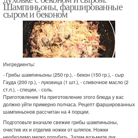
Шампиньоны, фаршированные
сыром и беконом
Ингредиенты:
- Грибы шампиньоны (250 гр.), - бекон (150 гр.), - сыр
Гауда (200 гр.), - луковица (1 шт.), - сливочное масло (2
ст.л.), - специи, - соль.
Приготовление На приготовление этого блюда у вас
должно уйти примерно полчаса. Рецепт фаршированных
шампиньонов рассчитан на 4 порции.
Подготовьте вначале свежие грибы шампиньоны,
очистив их и отделив ножки от шляпок. Ножки
необходимо мелко порубить. Затем возьмите лук,