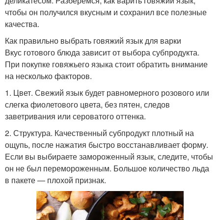
деликатесом. Разберемся, как варить говяжий язык,
чтобы он получился вкусным и сохранил все полезные
качества.
Как правильно выбрать говяжий язык для варки
Вкус готового блюда зависит от выбора субпродукта.
При покупке говяжьего языка стоит обратить внимание
на несколько факторов.
1. Цвет. Свежий язык будет равномерного розового или
слегка фиолетового цвета, без пятен, следов
заветривания или сероватого оттенка.
2. Структура. Качественный субпродукт плотный на
ощупь, после нажатия быстро восстанавливает форму.
Если вы выбираете замороженный язык, следите, чтобы
он не был перемороженным. Большое количество льда
в пакете — плохой признак.