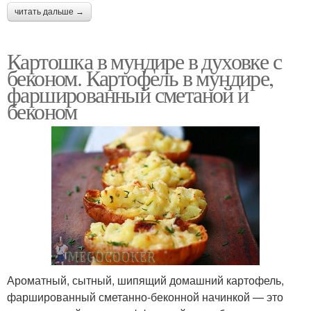
читать дальше →
Картошка в мундире в духовке с
беконом. Картофель в мундире,
фаршированный сметаной и
беконом
Ароматный, сытный, шипящий домашний картофель,
фаршированный сметанно-беконной начинкой — это