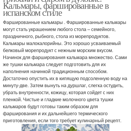
Кальмары, фаршированные в
испанском стиле
Фаршированные кальмары . Фаршированные кальмары
могут стать украшением любого стола – семейного,
праздничного, рыбного, стола из морепродуктов.
Кальмары малокалорийны. Это хорошо усваиваемый
белковый морепродукт с нежным морским вкусом.
Начинок для фарширования кальмара множество. Сами
же тушки кальмара следует подготовить для их
наполнения начинкой традиционным способом.
Достаточно опустить их в кипящую подсоленную воду на
минуту-две. Затем вынуть на дуршлаг, слегка остудить,
убрать внутренности, кожицу, которая сойдет с них
пленкой. Чистые и гладкие молочного цвета тушки
кальмаров будут готовы таким образом для
фарширования и их дальнейшего термического
приготовления, если того требует кулинарный рецепт.