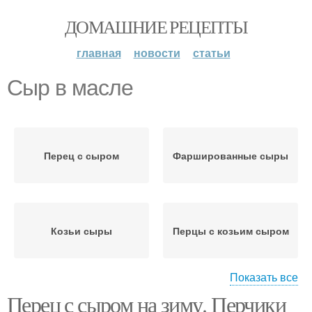
ДОМАШНИЕ РЕЦЕПТЫ
главная
новости
статьи
Сыр в масле
Перец с сыром
Фаршированные сыры
Козьи сыры
Перцы с козьим сыром
Показать все
Перец с сыром на зиму. Перчики
Сыр без мяса
Фаршированный сыр