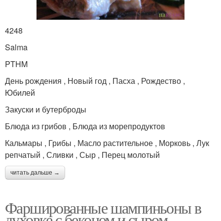
4248
Salma
PTHM
День рождения , Новый год , Пасха , Рождество ,
Юбилей
Закуски и бутерброды
Блюда из грибов , Блюда из морепродуктов
Кальмары , Грибы , Масло растительное , Морковь , Лук
репчатый , Сливки , Сыр , Перец молотый
читать дальше →
Фаршированные шампиньоны в
духовке с беконом и сыром.