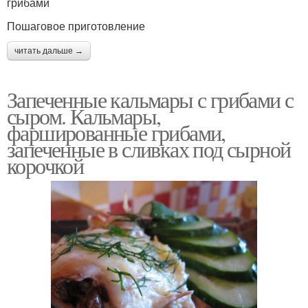
грибами
Пошаговое приготовление
читать дальше →
Запеченные кальмары с грибами с
сыром. Кальмары,
фаршированные грибами,
запеченные в сливках под сырной
корочкой