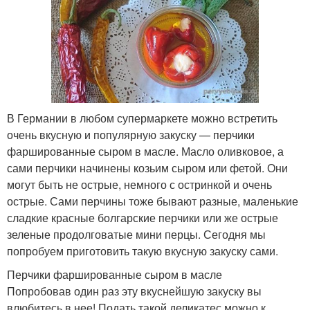
В Германии в любом супермаркете можно встретить
очень вкусную и популярную закуску — перчики
фаршированные сыром в масле. Масло оливковое, а
сами перчики начинены козьим сыром или фетой. Они
могут быть не острые, немного с остринкой и очень
острые. Сами перчины тоже бывают разные, маленькие
сладкие красные болгарские перчики или же острые
зеленые продолговатые мини перцы. Сегодня мы
попробуем приготовить такую вкусную закуску сами.
Перчики фаршированные сыром в масле
Попробовав один раз эту вкуснейшую закуску вы
влюбитесь в нее! Подать такой деликатес можно к