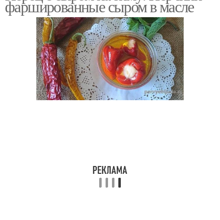
фаршированные сыром в масле
Сыр на зиму
Перцы с сыром