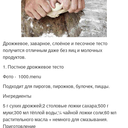
Дрожжевое, заварное, слоёное и песочное тесто
получится отличным даже без яиц и молочных
продуктов.
1. Постное дрожжевое тесто
Фото - 1000.menu
Подходит для пирогов, пирожков, булочек, пиццы.
Ингредиенты
5 г сухих дрожжей;2 столовые ложки сахара;500 г
муки;300 мл тёплой воды;¼ чайной ложки соли;60 мл
растительного масла + немного для смазывания.
Приготовление