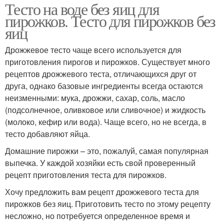
Тесто на воде без яиц для
пирожков. Тесто для пирожков без
яиц
Дрожжевое тесто чаще всего используется для
приготовления пирогов и пирожков. Существует много
рецептов дрожжевого теста, отличающихся друг от
друга, однако базовые ингредиенты всегда остаются
неизменными: мука, дрожжи, сахар, соль, масло
(подсолнечное, оливковое или сливочное) и жидкость
(молоко, кефир или вода). Чаще всего, но не всегда, в
тесто добавляют яйца.
Домашние пирожки – это, пожалуй, самая популярная
выпечка. У каждой хозяйки есть свой проверенный
рецепт приготовления теста для пирожков.
Хочу предложить вам рецепт дрожжевого теста для
пирожков без яиц. Приготовить тесто по этому рецепту
несложно, но потребуется определенное время и