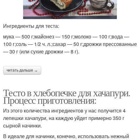
Ингредиенты для теста:
мука — 500 г;майонез — 150 г;молоко — 100 г;вода —
100 г;соль — 1/2 ч. л.;сахар — 50 г;дрожжи прессованные
— 30 г (или сухие дрожжи — 8 г).
читать дальше →
Тесто в хлебопечке для хачапури.
Процесс приготовления:
Из этого количества ингредиентов у нас получится 4
лепешки хачапури, на каждую уйдет примерно 350 г
сырной начинки.
В идеале для начинки, конечно, использовать нежный