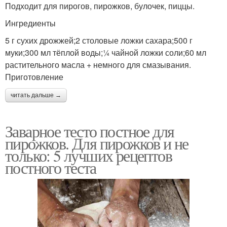
Подходит для пирогов, пирожков, булочек, пиццы.
Ингредиенты
5 г сухих дрожжей;2 столовые ложки сахара;500 г
муки;300 мл тёплой воды;¼ чайной ложки соли;60 мл
растительного масла + немного для смазывания.
Приготовление
читать дальше →
Заварное тесто постное для
пирожков. Для пирожков и не
только: 5 лучших рецептов
постного теста