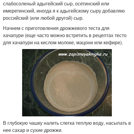
слабосоленый адыгейский сыр, осетинский или
имеретинский, иногда я к адыгейскому сыру добавляю
российский (или любой другой) сыр.
Начнем с приготовления дрожжевого теста для
хачапури (еще часто можно встретить в рецептах тесто
для хачапури на кислом молоке, мацони или кефире).
В глубокую чашку налить слегка теплую воду, насыпать в
нее сахар и сухие дрожжи.