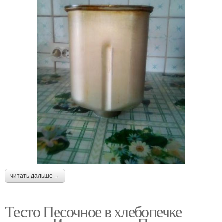
читать дальше →
Тесто Песочное в хлебопечке