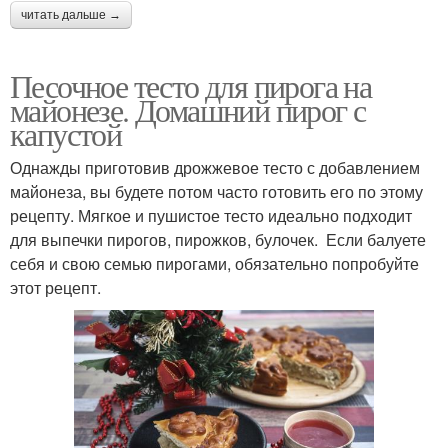
читать дальше →
Песочное тесто для пирога на
майонезе. Домашний пирог с
капустой
Однажды приготовив дрожжевое тесто с добавлением
майонеза, вы будете потом часто готовить его по этому
рецепту. Мягкое и пушистое тесто идеально подходит
для выпечки пирогов, пирожков, булочек. Если балуете
себя и свою семью пирогами, обязательно попробуйте
этот рецепт.