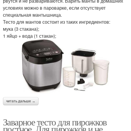
рвутся и не развариваются. Варить манты в домашних
условиях можно в пароварке, если отсутствует
специальная мантышница.
Тесто для мантов состоит из таких ингредиентов:
мука (3 стакана);
1 яйцо + вода (1 стакан);
читать дальше →
Заварное тесто для пирожков
постное. Для пирожков и не