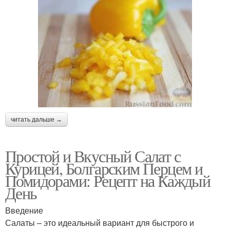
читать дальше →
Простой и Вкусный Салат с
Курицей, Болгарским Перцем и
Помидорами: Рецепт на Каждый
День
Введение
Салаты – это идеальный вариант для быстрого и