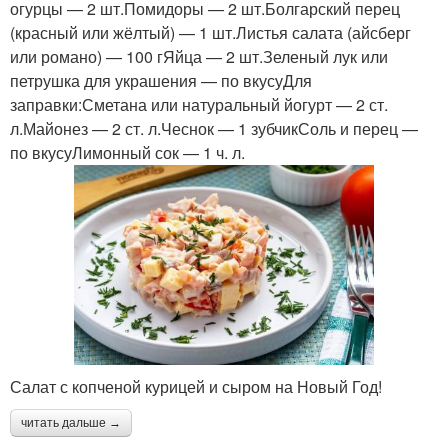
огурцы — 2 шт.Помидоры — 2 шт.Болгарский перец
(красный или жёлтый) — 1 шт.Листья салата (айсберг
или романо) — 100 гЯйца — 2 шт.Зеленый лук или
петрушка для украшения — по вкусуДля
заправки:Сметана или натуральный йогурт — 2 ст.
л.Майонез — 2 ст. л.Чеснок — 1 зубчикСоль и перец —
по вкусуЛимонный сок — 1 ч. л.
Салат с копченой курицей и сыром на Новый Год!
читать дальше →