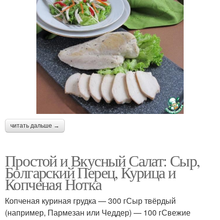
читать дальше →
Простой и Вкусный Салат: Сыр,
Болгарский Перец, Курица и
Копченая Нотка
Копченая куриная грудка — 300 гСыр твёрдый
(например, Пармезан или Чеддер) — 100 гСвежие