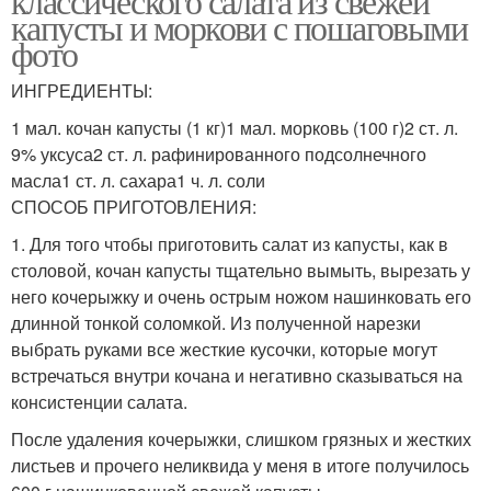
классического салата из свежей
капусты и моркови с пошаговыми
фото
ИНГРЕДИЕНТЫ:
1 мал. кочан капусты (1 кг)1 мал. морковь (100 г)2 ст. л.
9% уксуса2 ст. л. рафинированного подсолнечного
масла1 ст. л. сахара1 ч. л. соли
СПОСОБ ПРИГОТОВЛЕНИЯ:
1. Для того чтобы приготовить салат из капусты, как в
столовой, кочан капусты тщательно вымыть, вырезать у
него кочерыжку и очень острым ножом нашинковать его
длинной тонкой соломкой. Из полученной нарезки
выбрать руками все жесткие кусочки, которые могут
встречаться внутри кочана и негативно сказываться на
консистенции салата.
После удаления кочерыжки, слишком грязных и жестких
листьев и прочего неликвида у меня в итоге получилось