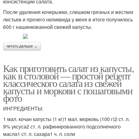
консистенции салата.
После удаления кочерыжки, слишком грязных и жестких
листьев и прочего неликвида у меня в итоге получилось
600 г нашинкованной свежей капусты.
читать дальше →
Как приготовить салат из капусты,
как в столовой — простой рецепт
классического салата из свежей
капусты и моркови с пошаговыми
фото
ИНГРЕДИЕНТЫ:
1 мал. кочан капусты (1 кг)1 мал. морковь (100 г)2 ст. л.
9% уксуса2 ст. л. рафинированного подсолнечного
масла1 ст. л. сахара1 ч. л. соли