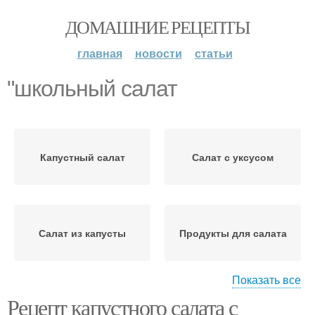
ДОМАШНИЕ РЕЦЕПТЫ
главная
новости
статьи
"школьный салат
Капустный салат
Салат с уксусом
Салат из капусты
Продукты для салата
Показать все
Рецепт капустного салата с
Салат с морковью
Классический салат