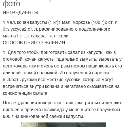
фото
ИНГРЕДИЕНТЫ:
1 мал. кочан капусты (1 кг)1 мал. морковь (100 г)2 ст. л.
9% уксуса2 ст. л. рафинированного подсолнечного
масла1 ст. л. сахара1 ч. л. соли
СПОСОБ ПРИГОТОВЛЕНИЯ:
1. Для того чтобы приготовить салат из капусты, как в
столовой, кочан капусты тщательно вымыть, вырезать у
него кочерыжку и очень острым ножом нашинковать его
длинной тонкой соломкой. Из полученной нарезки
выбрать руками все жесткие кусочки, которые могут
встречаться внутри кочана и негативно сказываться на
консистенции салата.
После удаления кочерыжки, слишком грязных и жестких
листьев и прочего неликвида у меня в итоге получилось
600 г нашинкованной свежей капусты.