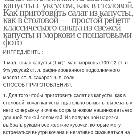
капусты с уксусом, как в столовой.
Как приготовить салат из капусты,
как в столовой — простой рецепт
классического салата из свежей
капусты и моркови с пошаговыми
фото
ИНГРЕДИЕНТЫ:
1 мал. кочан капусты (1 кг)1 мал. морковь (100 г)2 ст. л.
9% уксуса2 ст. л. рафинированного подсолнечного
масла1 ст. л. сахара1 ч. л. соли
СПОСОБ ПРИГОТОВЛЕНИЯ:
1. Для того чтобы приготовить салат из капусты, как в
столовой, кочан капусты тщательно вымыть, вырезать у
него кочерыжку и очень острым ножом нашинковать его
длинной тонкой соломкой. Из полученной нарезки
выбрать руками все жесткие кусочки, которые могут
встречаться внутри кочана и негативно сказываться на