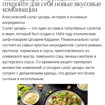
откройте для себя новые вкусовые
комбинации
Классический салат цезарь: история и основные
ингредиенты
Салат цезарь — это один из самых популярных салатов
в мире, который был создан в 1924 году итальянским
шеф-поваром Цезарем Кардини. Первоначально салат
состоял из самых простых ингредиентов: салата романо,
крутонов, пармезана и соуса, приготовленного из
оливкового масла, лимонного сока, яичных желтков и
вустерского соуса. Со временем рецепт претерпел
множество изменений, и сегодня салат цезарь часто
готовят с добавлением курицы, что делает его более
сытным и питательным.