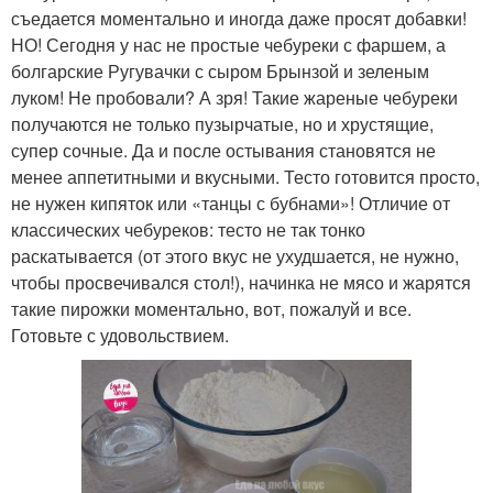
съедается моментально и иногда даже просят добавки!
НО! Сегодня у нас не простые чебуреки с фаршем, а
болгарские Ругувачки с сыром Брынзой и зеленым
луком! Не пробовали? А зря! Такие жареные чебуреки
получаются не только пузырчатые, но и хрустящие,
супер сочные. Да и после остывания становятся не
менее аппетитными и вкусными. Тесто готовится просто,
не нужен кипяток или «танцы с бубнами»! Отличие от
классических чебуреков: тесто не так тонко
раскатывается (от этого вкус не ухудшается, не нужно,
чтобы просвечивался стол!), начинка не мясо и жарятся
такие пирожки моментально, вот, пожалуй и все.
Готовьте с удовольствием.