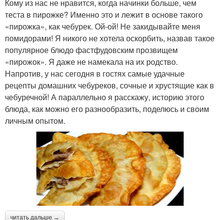
Кому из нас не нравится, когда начинки больше, чем
теста в пирожке? Именно это и лежит в основе такого
«пирожка», как чебурек. Ой-ой! Не закидывайте меня
помидорами! Я никого не хотела оскорбить, назвав такое
популярное блюдо фастфудовским прозвищем
«пирожок». Я даже не намекала на их родство.
Напротив, у нас сегодня в гостях самые удачные
рецепты домашних чебуреков, сочные и хрустящие как в
чебуречной! А параллельно я расскажу, историю этого
блюда, как можно его разнообразить, поделюсь и своим
личным опытом.
читать дальше →