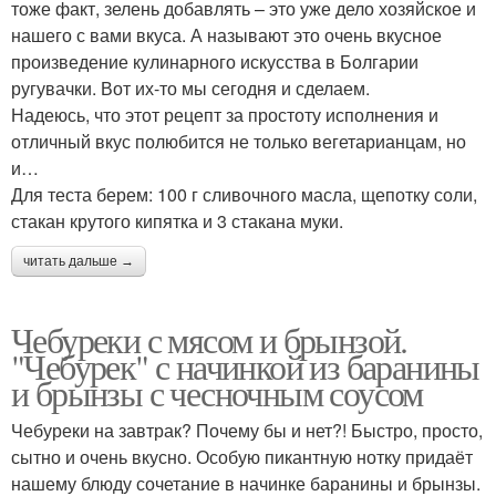
тоже факт, зелень добавлять – это уже дело хозяйское и
нашего с вами вкуса. А называют это очень вкусное
произведение кулинарного искусства в Болгарии
ругувачки. Вот их-то мы сегодня и сделаем.
Надеюсь, что этот рецепт за простоту исполнения и
отличный вкус полюбится не только вегетарианцам, но
и…
Для теста берем: 100 г сливочного масла, щепотку соли,
стакан крутого кипятка и 3 стакана муки.
читать дальше →
Чебуреки с мясом и брынзой.
"Чебурек" с начинкой из баранины
и брынзы с чесночным соусом
Чебуреки на завтрак? Почему бы и нет?! Быстро, просто,
сытно и очень вкусно. Особую пикантную нотку придаёт
нашему блюду сочетание в начинке баранины и брынзы.