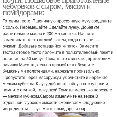
чебуреков с сыром, мясом и
помидорами:
Готовим тесто. Пшеничную просеянную муку соедените
с солью. Перемешайте.Сделайте лунку. Добавьте
растительное масло и 200 мл кипятка. Начните
замешивать тесто вилкой, затем, когда остынет —
руками. Добавьте оставшийся кипяток. Замесите
тесто.Готовое тесто положите в полиэтиленовый пакет и
оставьте на 30 минут. Пока тесто отдыхает, приготовим
начинку.Мясо тщательно промойте и обсушите
бумажными полотенцами, нарежьте произвольно.
Пропустите через мясорубку.Лук очистите и нарежьте
мелким кубиком. К луку добавьте чайную ложку соли и
помните ступкой, толкушкой.Томаты меленько нарежьте
— мелким кубиком.Сыром измельчите на терке.В
отдельной глубокой ёмкости смешиваем следующие
ингредиенты — лук, мясо, помидоры и сыр.