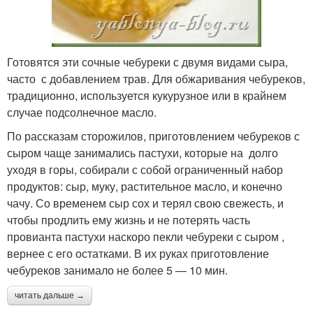
Готовятся эти сочные чебуреки с двумя видами сыра,
часто с добавлением трав. Для обжаривания чебуреков,
традиционно, используется кукурузное или в крайнем
случае подсолнечное масло.
По рассказам сторожилов, приготовлением чебуреков с
сыром чаще занимались пастухи, которые на долго
уходя в горы, собирали с собой ограниченный набор
продуктов: сыр, муку, растительное масло, и конечно
чачу. Со временем сыр сох и терял свою свежесть, и
чтобы продлить ему жизнь и не потерять часть
провианта пастухи наскоро пекли чебуреки с сыром ,
вернее с его остатками. В их руках приготовление
чебуреков занимало не более 5 — 10 мин.
читать дальше →