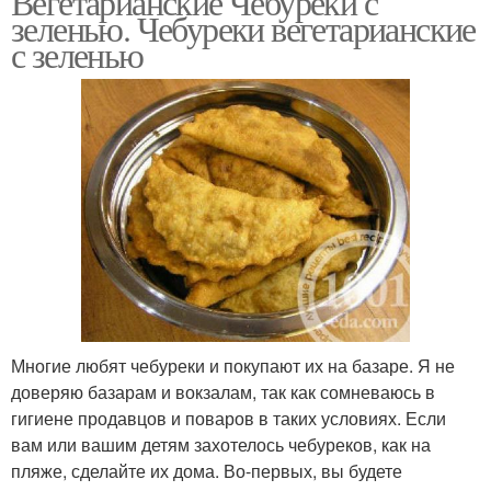
Вегетарианские Чебуреки с
зеленью. Чебуреки вегетарианские
с зеленью
Многие любят чебуреки и покупают их на базаре. Я не
доверяю базарам и вокзалам, так как сомневаюсь в
гигиене продавцов и поваров в таких условиях. Если
вам или вашим детям захотелось чебуреков, как на
пляже, сделайте их дома. Во-первых, вы будете