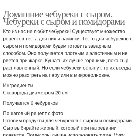
Домашние чебуреки с сыром.
Чебуреки с сыром и помидорами
Кто из нас не любит чебуреки! Существует множество
рецептов теста для них и начинки. Тесто для чебуреков с
сыром и помидорами будем готовить заварным
способом. Оно получается плотным и эластичным и не
рвется при жарке. Кушать их лучше горячими, пока сыр
расплавленный. Но если чебуреки остынут, то их всегда
можно разогреть на пару или в микроволновке.
Ингредиенты
Сковорода диаметром 20 см
Получается 6 чебуреков
Пошаговый рецепт с фото
Готовим продукты для чебуреков с сыром и помидорами.
Сыр выбирайте жирный, который при нагревании
плавится. Помидоры лучше использовать тугие. Муку