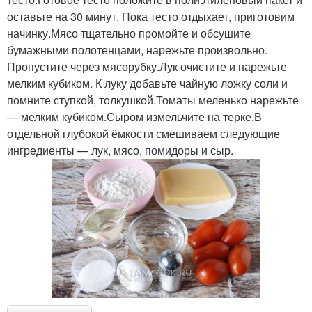
оставьте на 30 минут. Пока тесто отдыхает, приготовим
начинку.Мясо тщательно промойте и обсушите
бумажными полотенцами, нарежьте произвольно.
Пропустите через мясорубку.Лук очистите и нарежьте
мелким кубиком. К луку добавьте чайную ложку соли и
помните ступкой, толкушкой.Томаты меленько нарежьте
— мелким кубиком.Сыром измельчите на терке.В
отдельной глубокой ёмкости смешиваем следующие
ингредиенты — лук, мясо, помидоры и сыр.