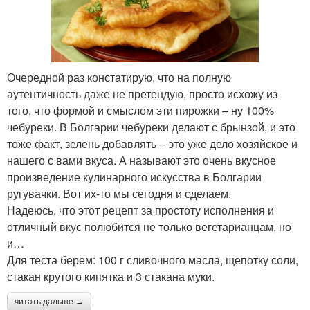
Очередной раз констатирую, что на полную
аутентичность даже не претендую, просто исхожу из
того, что формой и смыслом эти пирожки – ну 100%
чебуреки. В Болгарии чебуреки делают с брынзой, и это
тоже факт, зелень добавлять – это уже дело хозяйское и
нашего с вами вкуса. А называют это очень вкусное
произведение кулинарного искусства в Болгарии
ругувачки. Вот их-то мы сегодня и сделаем.
Надеюсь, что этот рецепт за простоту исполнения и
отличный вкус полюбится не только вегетарианцам, но
и…
Для теста берем: 100 г сливочного масла, щепотку соли,
стакан крутого кипятка и 3 стакана муки.
читать дальше →