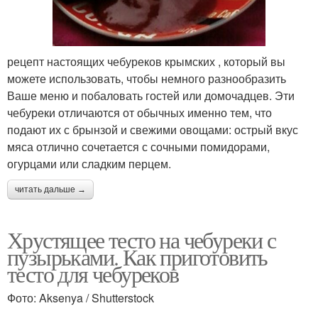
рецепт настоящих чебуреков крымских , который вы
можете использовать, чтобы немного разнообразить
Ваше меню и побаловать гостей или домочадцев. Эти
чебуреки отличаются от обычных именно тем, что
подают их с брынзой и свежими овощами: острый вкус
мяса отлично сочетается с сочными помидорами,
огурцами или сладким перцем.
читать дальше →
Хрустящее тесто на чебуреки с
пузырьками. Как приготовить
тесто для чебуреков
Фото: Aksenya / Shutterstock