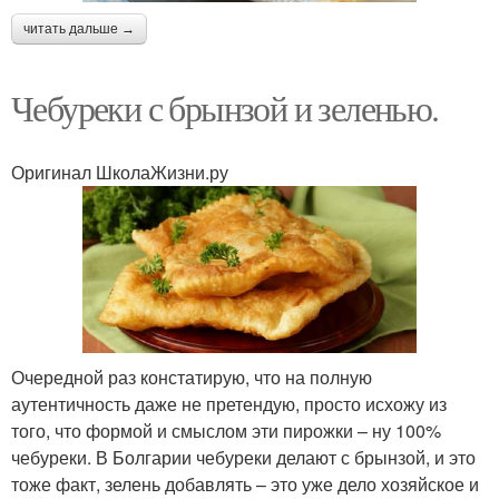
читать дальше →
Чебуреки с брынзой и зеленью.
Оригинал ШколаЖизни.ру
Очередной раз констатирую, что на полную
аутентичность даже не претендую, просто исхожу из
того, что формой и смыслом эти пирожки – ну 100%
чебуреки. В Болгарии чебуреки делают с брынзой, и это
тоже факт, зелень добавлять – это уже дело хозяйское и