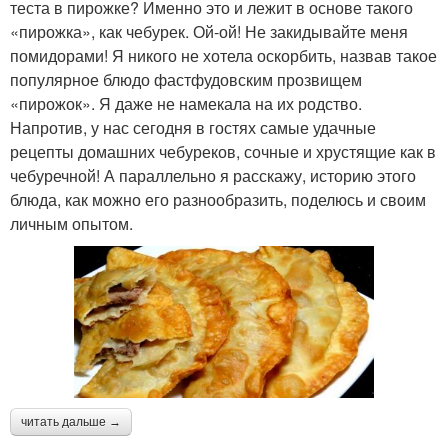
теста в пирожке? Именно это и лежит в основе такого
«пирожка», как чебурек. Ой-ой! Не закидывайте меня
помидорами! Я никого не хотела оскорбить, назвав такое
популярное блюдо фастфудовским прозвищем
«пирожок». Я даже не намекала на их родство.
Напротив, у нас сегодня в гостях самые удачные
рецепты домашних чебуреков, сочные и хрустящие как в
чебуречной! А параллельно я расскажу, историю этого
блюда, как можно его разнообразить, поделюсь и своим
личным опытом.
читать дальше →