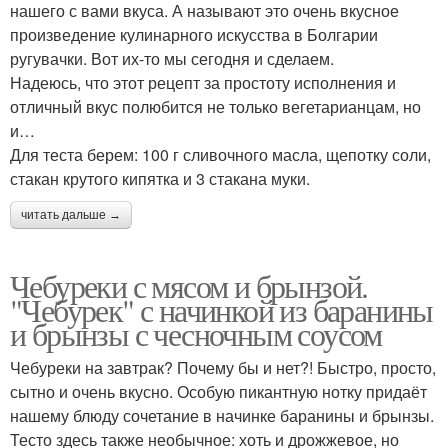
нашего с вами вкуса. А называют это очень вкусное
произведение кулинарного искусства в Болгарии
ругувачки. Вот их-то мы сегодня и сделаем.
Надеюсь, что этот рецепт за простоту исполнения и
отличный вкус полюбится не только вегетарианцам, но
и…
Для теста берем: 100 г сливочного масла, щепотку соли,
стакан крутого кипятка и 3 стакана муки.
читать дальше →
Чебуреки с мясом и брынзой.
"Чебурек" с начинкой из баранины
и брынзы с чесночным соусом
Чебуреки на завтрак? Почему бы и нет?! Быстро, просто,
сытно и очень вкусно. Особую пикантную нотку придаёт
нашему блюду сочетание в начинке баранины и брынзы.
Тесто здесь также необычное: хоть и дрожжевое, но