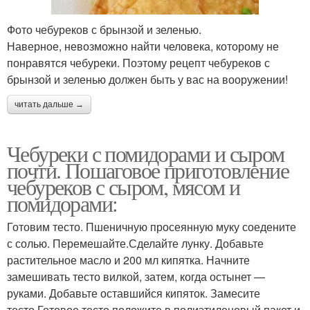
Фото чебуреков с брынзой и зеленью.
Наверное, невозможно найти человека, которому не
понравятся чебуреки. Поэтому рецепт чебуреков с
брынзой и зеленью должен быть у вас на вооружении!
читать дальше →
Чебуреки с помидорами и сыром
почти. Пошаговое приготовление
чебуреков с сыром, мясом и
помидорами:
Готовим тесто. Пшеничную просеянную муку соедените
с солью. Перемешайте.Сделайте лунку. Добавьте
растительное масло и 200 мл кипятка. Начните
замешивать тесто вилкой, затем, когда остынет —
руками. Добавьте оставшийся кипяток. Замесите
тесто.Готовое тесто положите в полиэтиленовый пакет и