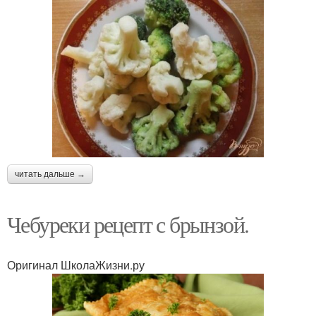
читать дальше →
Чебуреки рецепт с брынзой.
Оригинал ШколаЖизни.ру