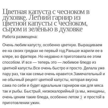
Цветная капуста с чесноком в
духовке. Летний гарнир из
цветной капусты с чесноком,
сыром и зеленью в духовке
Работа размещена:
Очень любим капусту, особенно цветную. Выращиваем
ее на своих грядках не первый год.Раньше жарили ее в
кляре, во фритюре. Но недавно я приготовила ее этим
способом. И все — теперь это — любимое блюдо из
цветной капусты.Все очень быстро и просто. Делала уже
пару раз, так как семье очень нравится.Замечательный и
не обычный рецепт цветной капусты, которая вкусна
сама по себе и будет идеальным гарниром как для мяса
так и рыбы. Быстрый, низкокалорийный (а мы, женщины,
очень ценим такие блюда, особенно летом ;) и простой в
приготовлении ужин.