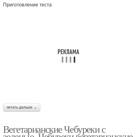
Приготовление теста
читать дальше →
Вегетарианские Чебуреки с
зеленью. Чебуреки вегетарианские