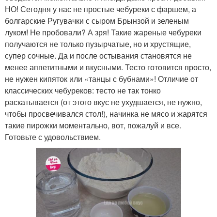
НО! Сегодня у нас не простые чебуреки с фаршем, а
болгарские Ругувачки с сыром Брынзой и зеленым
луком! Не пробовали? А зря! Такие жареные чебуреки
получаются не только пузырчатые, но и хрустящие,
супер сочные. Да и после остывания становятся не
менее аппетитными и вкусными. Тесто готовится просто,
не нужен кипяток или «танцы с бубнами»! Отличие от
классических чебуреков: тесто не так тонко
раскатывается (от этого вкус не ухудшается, не нужно,
чтобы просвечивался стол!), начинка не мясо и жарятся
такие пирожки моментально, вот, пожалуй и все.
Готовьте с удовольствием.