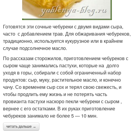
Готовятся эти сочные чебуреки с двумя видами сыра,
часто с добавлением трав. Для обжаривания чебуреков,
традиционно, используется кукурузное или в крайнем
случае подсолнечное масло.
По рассказам сторожилов, приготовлением чебуреков с
сыром чаще занимались пастухи, которые на долго
уходя в горы, собирали с собой ограниченный набор
продуктов: сыр, муку, растительное масло, и конечно
чачу. Со временем сыр сох и терял свою свежесть, и
чтобы продлить ему жизнь и не потерять часть
провианта пастухи наскоро пекли чебуреки с сыром ,
вернее с его остатками. В их руках приготовление
чебуреков занимало не более 5 — 10 мин.
читать дальше →