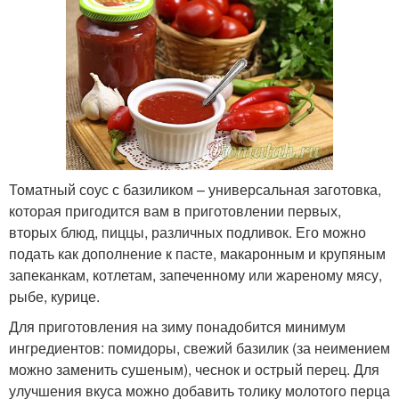
Томатный соус с базиликом – универсальная заготовка,
которая пригодится вам в приготовлении первых,
вторых блюд, пиццы, различных подливок. Его можно
подать как дополнение к пасте, макаронным и крупяным
запеканкам, котлетам, запеченному или жареному мясу,
рыбе, курице.
Для приготовления на зиму понадобится минимум
ингредиентов: помидоры, свежий базилик (за неимением
можно заменить сушеным), чеснок и острый перец. Для
улучшения вкуса можно добавить толику молотого перца