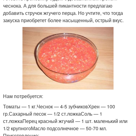
чеснока. А для большей пикантности предлагаю
добавить стручок жгучего перца. Но учтите, что тогда
закуска приобретет более насыщенный, острый вкус.
Нам потребуется:
Томаты — 1 кг.Чеснок — 4-5 зубчиковХрен — 100
гр.Сахарный песок — 1/2 ст.ложкаСоль — 1
ст.ложкаПерец красный жгучий — 1 шт. маленький или
1/2 крупногоМасло подсолнечное — 50-70 мл.
Приготовление: