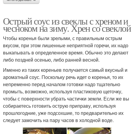
Острый соус из свеклы с хреном и
чесноком на зиму. Хрен со свеклой
Чтобы коренья были зрелыми, с правильным острым
вкусом, при этом лишенные неприятной горечи, их надо
выкапывать в определенное время. Обычно это делают
либо поздней осенью, либо ранней весной.
Именно из таких кореньев получается самый вкусный и
ароматный соус. Поскольку речь идет о коренья, то их
непременно перед началом готовки надо тщательно
промыть, возможно, используя пластиковую щеточку,
чтобы с поверхности убрать частички земли. Если же вы
собираетесь готовить острую приправу, используя
прошлогодние, уже подсохшие, то предварительно их
следует замочить на пару часов в холодной воде.