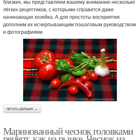
близких, мы представляем вашему вниманию несколько
лёгких рецептиков, с которыми справится даже
начинающая хозяйка. А для простоты восприятия
дополним их исчерпывающим пошаговым руководством
и фотографиями.
читать дальше →
Маринованный чеснок головками
рецепт, как на рынке. Чеснок на