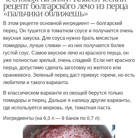
рецепт болгарского лечо из перца
«пальчики оближешь»
В этом рецепте основной ингредиент — болгарский
перец. Он тушится в томатном соусе и получается очень
вкусная закуска. Для соуса нужно брать мясистые
помидоры, лучше сливки — из них получается более
густой соус. Самое вкусное лечо из красного перца, он
уже полностью зрелый, очень сладкий. Если нет красного
перца, допустимо сделать заготовку из желтого или
оранжевого. Зеленый перец даст привкус горечи, но есть
любители и такого варианта.
В классическом варианте из овощей берутся только
помидоры и перец. Дальше я напишу другие варианты,
где используется морковь, лук, томатная паста.
Ингредиенты (на 6,3 л — 9 банок по 0,7 л):