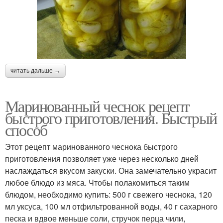
читать дальше →
Маринованный чеснок рецепт
быстрого приготовления. Быстрый
способ
Этот рецепт маринованного чеснока быстрого
приготовления позволяет уже через несколько дней
наслаждаться вкусом закуски. Она замечательно украсит
любое блюдо из мяса. Чтобы полакомиться таким
блюдом, необходимо купить: 500 г свежего чеснока, 120
мл уксуса, 100 мл отфильтрованной воды, 40 г сахарного
песка и вдвое меньше соли, стручок перца чили,