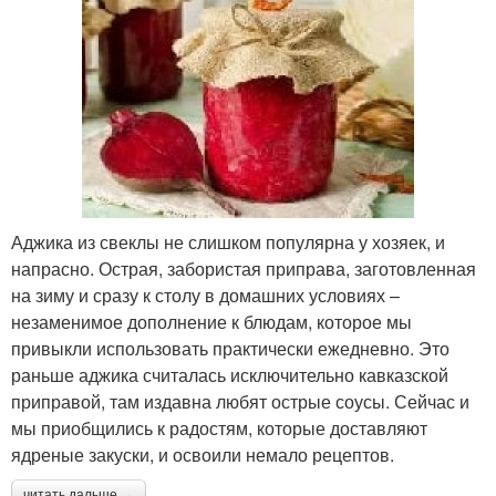
Аджика из свеклы не слишком популярна у хозяек, и
напрасно. Острая, забористая приправа, заготовленная
на зиму и сразу к столу в домашних условиях –
незаменимое дополнение к блюдам, которое мы
привыкли использовать практически ежедневно. Это
раньше аджика считалась исключительно кавказской
приправой, там издавна любят острые соусы. Сейчас и
мы приобщились к радостям, которые доставляют
ядреные закуски, и освоили немало рецептов.
читать дальше →