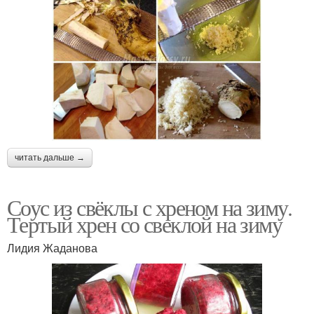
читать дальше →
Соус из свёклы с хреном на зиму.
Тертый хрен со свеклой на зиму
Лидия Жаданова