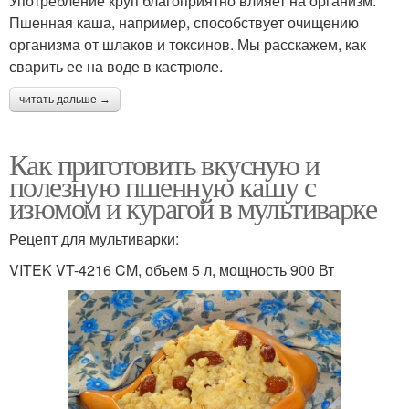
Употребление круп благоприятно влияет на организм.
Пшенная каша, например, способствует очищению
организма от шлаков и токсинов. Мы расскажем, как
сварить ее на воде в кастрюле.
читать дальше →
Как приготовить вкусную и
полезную пшенную кашу с
изюмом и курагой в мультиварке
Рецепт для мультиварки:
VITEK VT-4216 CM, объем 5 л, мощность 900 Вт