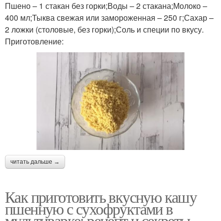
Пшено – 1 стакан без горки;Воды – 2 стакана;Молоко –
400 мл;Тыква свежая или замороженная – 250 г;Сахар –
2 ложки (столовые, без горки);Соль и специи по вкусу.
Приготовление:
читать дальше →
Как приготовить вкусную кашу
пшенную с сухофруктами в
мультиварке: рецепт и секреты