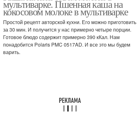
мультиварке. Пшенная каша на
молоке
кокосовом молоке в мультиварке
Простой рецепт авторской кухни. Его можно приготовить
за 30 мин. И получится у нас примерно четыре порции.
Молоко без варки
Готовое блюдо содержит примерно 390 кКал. Нам
понадобится Polaris PMC 0517AD. И все это мы будем
варить.