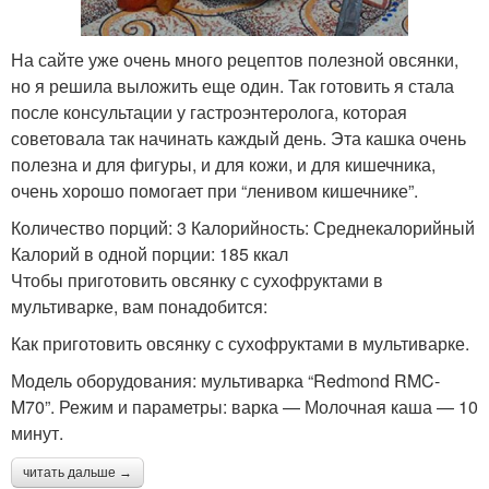
На сайте уже очень много рецептов полезной овсянки,
но я решила выложить еще один. Так готовить я стала
после консультации у гастроэнтеролога, которая
советовала так начинать каждый день. Эта кашка очень
полезна и для фигуры, и для кожи, и для кишечника,
очень хорошо помогает при “ленивом кишечнике”.
Количество порций: 3 Калорийность: Среднекалорийный
Калорий в одной порции: 185 ккал
Чтобы приготовить овсянку с сухофруктами в
мультиварке, вам понадобится:
Как приготовить овсянку с сухофруктами в мультиварке.
Модель оборудования: мультиварка “Redmond RMC-
M70”. Режим и параметры: варка — Молочная каша — 10
минут.
читать дальше →