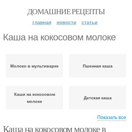
ДОМАШНИЕ РЕЦЕПТЫ
главная
новости
статьи
Каша на кокосовом молоке
Молоко в мультиварке
Пшенная каша
Каши на кокосовом
Детская каша
молоке
Показать все
Каша на кокосовом молоке в
Овсянка на кокосовом
Кукурузная каша