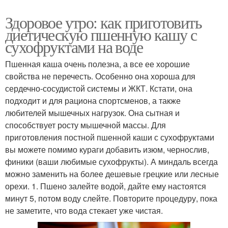
Здоровое утро: как приготовить
диетическую пшенную кашу с
сухофруктами на воде
Пшенная каша очень полезна, а все ее хорошие
свойства не перечесть. Особенно она хороша для
сердечно-сосудистой системы и ЖКТ. Кстати, она
подходит и для рациона спортсменов, а также
любителей мышечных нагрузок. Она сытная и
способствует росту мышечной массы. Для
приготовления постной пшенной каши с сухофруктами
вы можете помимо кураги добавить изюм, чернослив,
финики (ваши любимые сухофрукты). А миндаль всегда
можно заменить на более дешевые грецкие или лесные
орехи. 1. Пшено залейте водой, дайте ему настоятся
минут 5, потом воду слейте. Повторите процедуру, пока
не заметите, что вода стекает уже чистая.