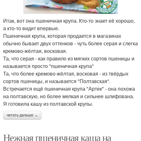
Итак, вот она пшеничная крупа. Кто-то знает её хорошо,
а кто-то видит впервые.
Пшеничная крупа, которая продается в магазинах
обычно бывает двух оттенков - чуть более серая и слегка
кремово-жёлтая, восковая.
Та, что серая - как правило из мягких сортов пшеницы и
называется просто "пшеничная крупа"
Та, что более кремово-жёлтая, восковая - из твёрдых
сортов пшеницы, и называется "Полтавская".
Встречается ещё пшеничная крупа "Артек" - она похожа
на полтавскую, но более мелкая и сильнее шлифована.
Я готовила кашу из полтавской крупы.
читать дальше →
Нежная пшеничная каша на