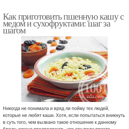
Как приготовить пшенную кашу с
медом и сухофруктами: шаг за
шагом
Никогда не понимала и вряд ли пойму тех людей,
которые не любят каши. Хотя, если попытаться вникнуть
в суть того, чем вызвано такое отношение к данному
блюду, можно предположить, что эти люди просто