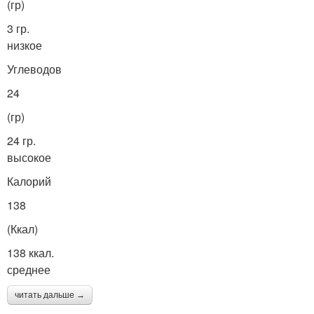
(гр)
3 гр.
низкое
Углеводов
24
(гр)
24 гр.
высокое
Калорий
138
(Ккал)
138 ккал.
среднее
читать дальше →