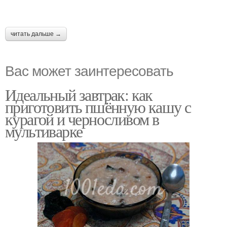
читать дальше →
Вас может заинтересовать
Идеальный завтрак: как
приготовить пшённую кашу с
курагой и черносливом в
мультиварке