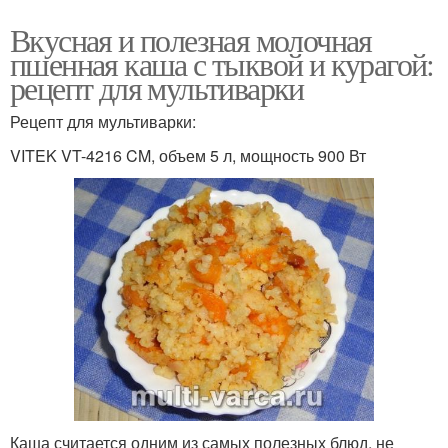
Вкусная и полезная молочная
пшенная каша с тыквой и курагой:
рецепт для мультиварки
Рецепт для мультиварки:
VITEK VT-4216 CM, объем 5 л, мощность 900 Вт
Каша считается одним из самых полезных блюд, не