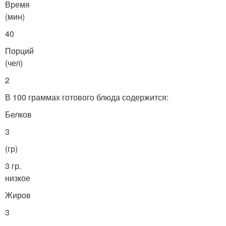
Время
(мин)
40
Порций
(чел)
2
В 100 граммах готового блюда содержится:
Белков
3
(гр)
3 гр.
низкое
Жиров
3