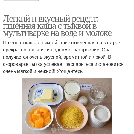
Легкий и вкусный рецепт:
пшённая каша с тыквой в
мультиварке на воде и молоке
Пшенная каша с тыквой, приготовленная на завтрак,
прекрасно насытит и поднимет настроение. Она
получается очень вкусной, ароматной и яркой. В
скороварке тыква успевает распариться и становится
очень мягкой и нежной! Угощайтесь!