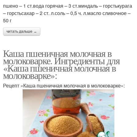
пшено – 1 ст.вода горячая – 3 ст.миндаль – горстькурага
– горстьсахар – 2 ст. л.соль – 0,5 ч. л.масло сливочное –
50 г
читать дальше →
Каша пшеничная молочная в
молоковарке. Ингредиенты для
«Каша пшеничная молочная в
молоковарке»:
Рецепт «Каша пшеничная молочная в молоковарке»: