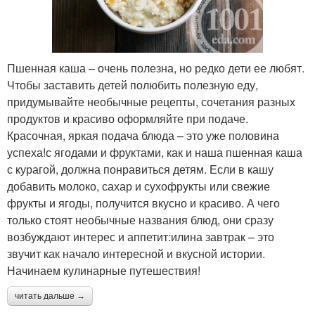
Пшенная каша – очень полезна, но редко дети ее любят.
Чтобы заставить детей полюбить полезную еду,
придумывайте необычные рецепты, сочетания разных
продуктов и красиво оформляйте при подаче.
Красочная, яркая подача блюда – это уже половина
успеха!с ягодами и фруктами, как и наша пшенная каша
с курагой, должна понравиться детям. Если в кашу
добавить молоко, сахар и сухофрукты или свежие
фрукты и ягоды, получится вкусно и красиво. А чего
только стоят необычные названия блюд, они сразу
возбуждают интерес и аппетит:илина завтрак – это
звучит как начало интересной и вкусной истории.
Начинаем кулинарные путешествия!
читать дальше →