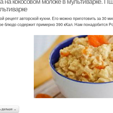
а на кокосовом молоке в мультиварке. П
ультиварке
ой рецепт авторской кухни. Его можно приготовить за 30 ми
ое блюдо содержит примерно 390 кКал. Нам понадобится Po
ь дальше →