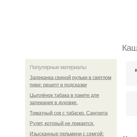
Каш
Популярные материалы
Запеканка свиной рульки в светлом
пиве: рецепт и подсказки
Цыплёнок табака в пакете для
запекания в духовке.
Томатный сок с табаско. Сангрита
Рулет, который не ломается.
Изысканные пельмени с семгой: