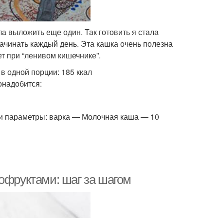
а выложить еще один. Так готовить я стала
начинать каждый день. Эта кашка очень полезна
ет при “ленивом кишечнике”.
в одной порции: 185 ккал
онадобится:
и параметры: варка — Молочная каша — 10
офруктами: шаг за шагом