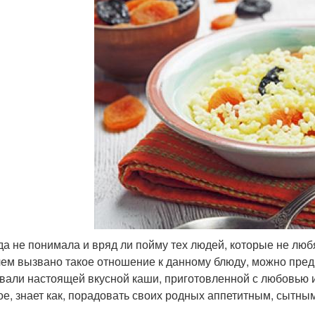
да не понимала и вряд ли пойму тех людей, которые не любя
 чем вызвано такое отношение к данному блюду, можно пред
вали настоящей вкусной каши, приготовленной с любовью и 
ое, знает как, порадовать своих родных аппетитным, сытн