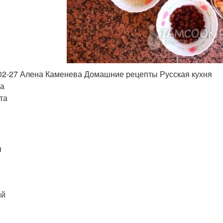
02-27 Алена Каменева Домашние рецепты Русская кухня
а
та
я
ий