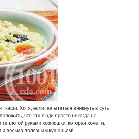
т каши. Хотя, если попытаться вникнуть в суть
положить, что эти люди просто никогда не
теплотой руками хозяюшки, которая хочет и,
ым и весьма полезным кушаньем!