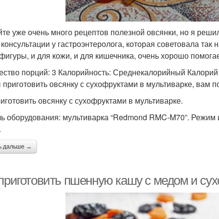
йте уже очень много рецептов полезной овсянки, но я решил
 консультации у гастроэнтеролога, которая советовала так 
 фигуры, и для кожи, и для кишечника, очень хорошо помога
ество порций: 3 Калорийность: Среднекалорийный Калорий 
 приготовить овсянку с сухофруктами в мультиварке, вам п
риготовить овсянку с сухофруктами в мультиварке.
ь оборудования: мультиварка “Redmond RMC-M70”. Режим 
.
ь дальше →
 приготовить пшенную кашу с медом и сух