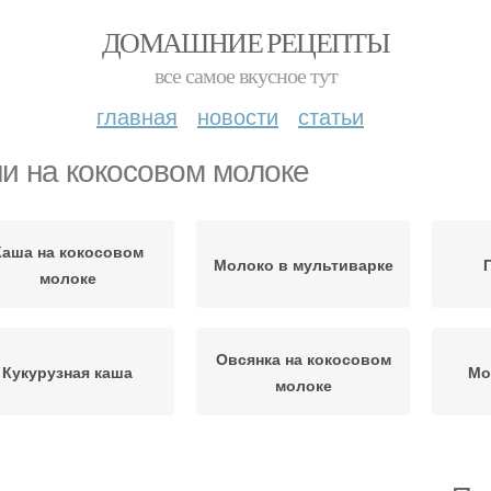
ДОМАШНИЕ РЕЦЕПТЫ
все самое вкусное тут
главная
новости
статьи
и на кокосовом молоке
Каша на кокосовом
Молоко в мультиварке
молоке
Овсянка на кокосовом
Кукурузная каша
Мо
молоке