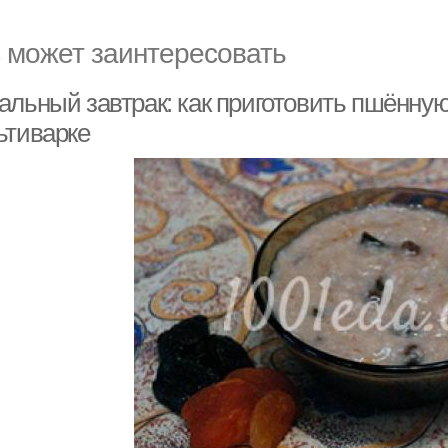
 может заинтересовать
альный завтрак: как приготовить пшённую
ьтиварке