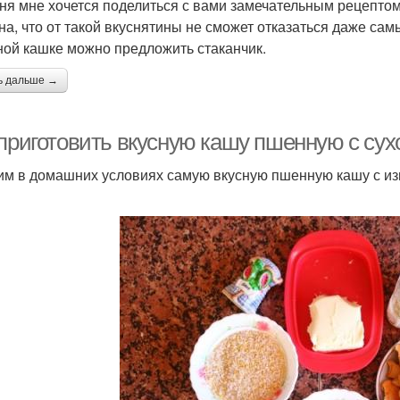
ня мне хочется поделиться с вами замечательным рецепто
на, что от такой вкуснятины не сможет отказаться даже сам
ной кашке можно предложить стаканчик.
ь дальше →
 приготовить вкусную кашу пшенную с су
им в домашних условиях самую вкусную пшенную кашу с из