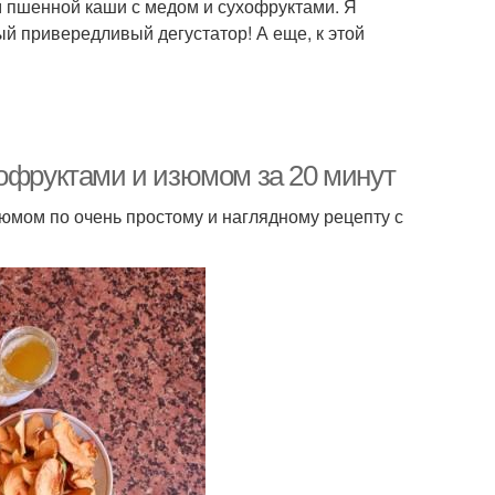
м пшенной каши с медом и сухофруктами. Я
ый привередливый дегустатор! А еще, к этой
хофруктами и изюмом за 20 минут
юмом по очень простому и наглядному рецепту с