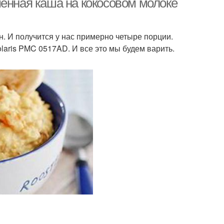
шенная каша на кокосовом молоке
н. И получится у нас примерно четыре порции.
laris PMC 0517AD. И все это мы будем варить.