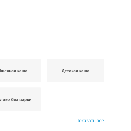
Пшенная каша
Детская каша
локо без варки
Показать все