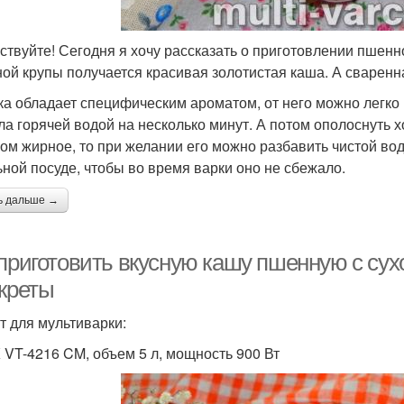
ствуйте! Сегодня я хочу рассказать о приготовлении пшенн
ой крупы получается красивая золотистая каша. А сваренна
а обладает специфическим ароматом, от него можно легко и
ла горячей водой на несколько минут. А потом ополоснуть 
ом жирное, то при желании его можно разбавить чистой вод
ьной посуде, чтобы во время варки оно не сбежало.
ь дальше →
 приготовить вкусную кашу пшенную с сух
екреты
т для мультиварки:
 VT-4216 CM, объем 5 л, мощность 900 Вт