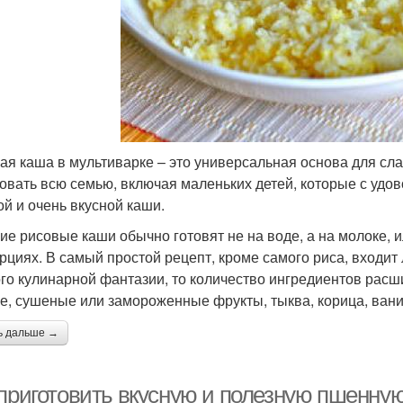
ая каша в мультиварке – это универсальная основа для сл
овать всю семью, включая маленьких детей, которые с удов
ой и очень вкусной каши.
ие рисовые каши обычно готовят не на воде, а на молоке, 
рциях. В самый простой рецепт, кроме самого риса, входит
го кулинарной фантазии, то количество ингредиентов расш
е, сушеные или замороженные фрукты, тыква, корица, ванил
ь дальше →
 приготовить вкусную и полезную пшенную