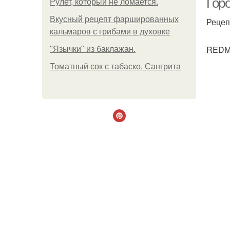
Гор
Рулет, который не ломается.
Вкусный рецепт фаршированных
Рецеп
кальмаров с грибами в духовке
REDMO
"Язычки" из баклажан.
Томатный сок с табаско. Сангрита