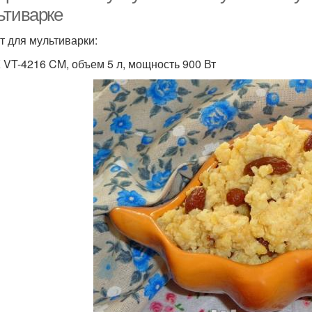
ьтиварке
т для мультиварки:
 VT-4216 CM, объем 5 л, мощность 900 Вт