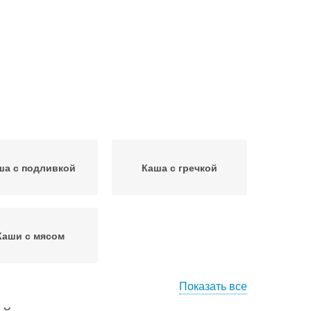
ша с подливкой
Каша с гречкой
Каши с мясом
Показать все