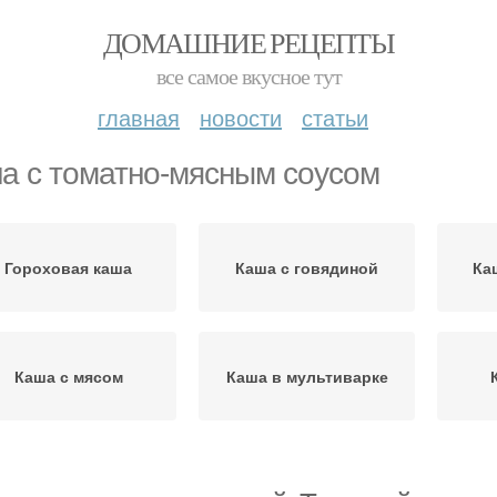
ДОМАШНИЕ РЕЦЕПТЫ
все самое вкусное тут
главная
новости
статьи
а с томатно-мясным соусом
Гороховая каша
Каша с говядиной
Ка
Каша с мясом
Каша в мультиварке