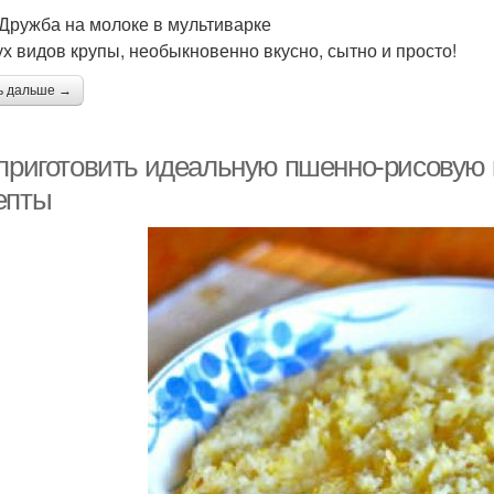
Дружба на молоке в мультиварке
ух видов крупы, необыкновенно вкусно, сытно и просто!
ь дальше →
 приготовить идеальную пшенно-рисовую к
епты