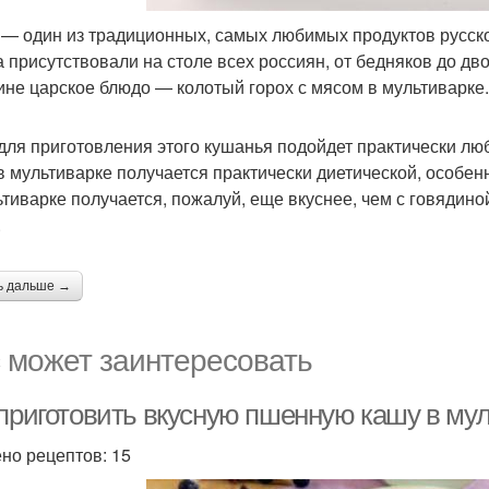
 — один из традиционных, самых любимых продуктов русск
а присутствовали на столе всех россиян, от бедняков до дв
ине царское блюдо — колотый горох с мясом в мультиварке.
для приготовления этого кушанья подойдет практически люб
в мультиварке получается практически диетической, особен
ьтиварке получается, пожалуй, еще вкуснее, чем с говядино
.
ь дальше →
 может заинтересовать
 приготовить вкусную пшенную кашу в мул
но рецептов: 15