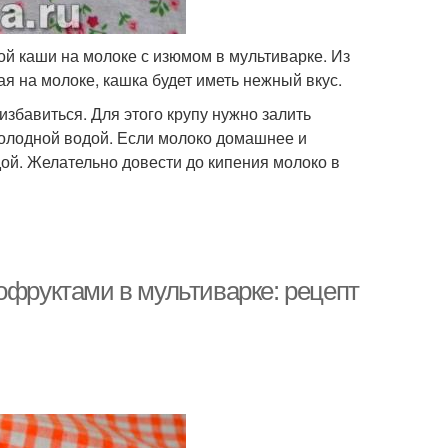
ой каши на молоке с изюмом в мультиварке. Из
я на молоке, кашка будет иметь нежный вкус.
збавиться. Для этого крупу нужно залить
холодной водой. Если молоко домашнее и
ой. Желательно довести до кипения молоко в
офруктами в мультиварке: рецепт