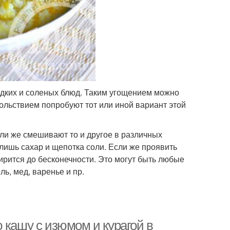
адких и соленых блюд. Таким угощением можно
ольствием попробуют тот или иной вариант этой
или же смешивают то и другое в различных
 лишь сахар и щепотка соли. Если же проявить
ирится до бесконечности. Это могут быть любые
ь, мед, варенье и пр.
 кашу с изюмом и курагой в