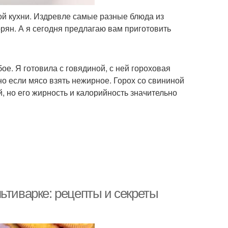
ой кухни. Издревле самые разные блюда из
орян. А я сегодня предлагаю вам приготовить
ое. Я готовила с говядиной, с ней гороховая
но если мясо взять нежирное. Горох со свининой
й, но его жирность и калорийность значительно
ьтиварке: рецепты и секреты