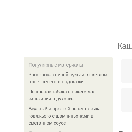
Каш
Популярные материалы
Запеканка свиной рульки в светлом
пиве: рецепт и подсказки
Цыплёнок табака в пакете для
запекания в духовке.
Вкусный и простой рецепт языка
говяжьего с шампиньонами в
сметанном соусе