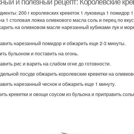
сный и полезный рецепт: Королевские кре
диенты: 200 г королевских креветок 1 луковица 1 помидор 1
на 1 столовая ложка оливкового масла соль и перец по вку
жарить на оливковом масле нарезанный кубиками лук и мор
бавить нарезанный помидор и обжарить еще 2-3 минуты.
лить бульоном и поставить на огонь.
бавить рис и варить на слабом огне до готовности.
отдельной посуде обжарить королевские креветки на оливков
бавить нарезанный чеснок и обжарить еще 1 минуту.
лить креветки и овощи соусом из бульона и приправить соль