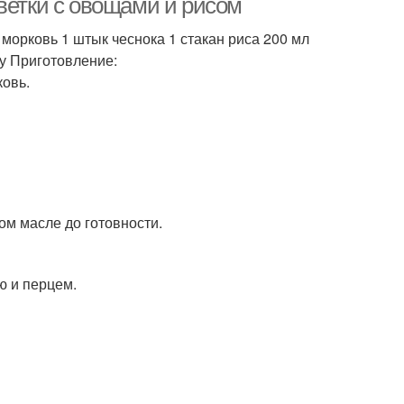
ветки с овощами и рисом
 морковь 1 штык чеснока 1 стакан риса 200 мл
су Приготовление:
ковь.
ом масле до готовности.
ю и перцем.