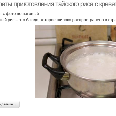
еты приготовления тайского риса с креве
т с фото пошаговый
ый рис – это блюдо, которое широко распространено в ст
ь дальше →