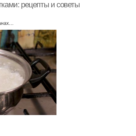
тками: рецепты и советы
ранах…