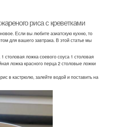
 жареного риса с креветками
 новое. Если вы любите азиатскую кухню, то
том для вашего завтрака. В этой статье мы
а 1 столовая ложка соевого соуса 1 столовая
айная ложка красного перца 2 столовые ложки
 рис в кастрюлю, залейте водой и поставить на