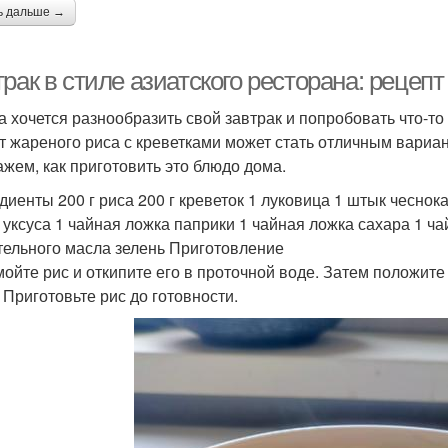
ь дальше →
рак в стиле азиатского ресторана: рецепт
а хочется разнообразить свой завтрак и попробовать что-то
т жареного риса с креветками может стать отличным вариан
ажем, как приготовить это блюдо дома.
диенты 200 г риса 200 г креветок 1 луковица 1 штык чеснок
 уксуса 1 чайная ложка паприки 1 чайная ложка сахара 1 ч
тельного масла зелень Приготовление
мойте рис и откипите его в проточной воде. Затем положите
. Приготовьте рис до готовности.