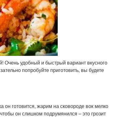
й! Очень удобный и быстрый вариант вкусного
язательно попробуйте приготовить, вы будете
ка он готовится, жарим на сковороде вок мелко
 чтобы он слишком подрумянился – это грозит