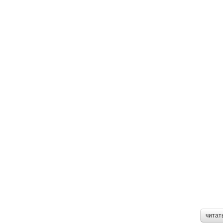
читат