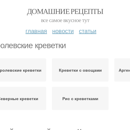
ДОМАШНИЕ РЕЦЕПТЫ
все самое вкусное тут
главная
новости
статьи
ролевские креветки
ролевские креветки
Креветки с овощами
Арге
еверные креветки
Рис с креветками