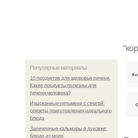
"ко
Популярные материалы
Ко
10 продуктов для здоровья печени.
Какие продукты полезны для
печени человека?
Изысканные пельмени с семгой:
С
секреты приготовления идеального
блюда
Запеченные кальмары в духовке:
блюдо из моря