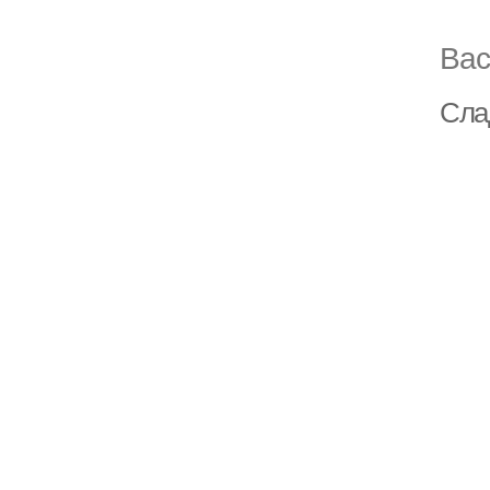
Вас
Сла