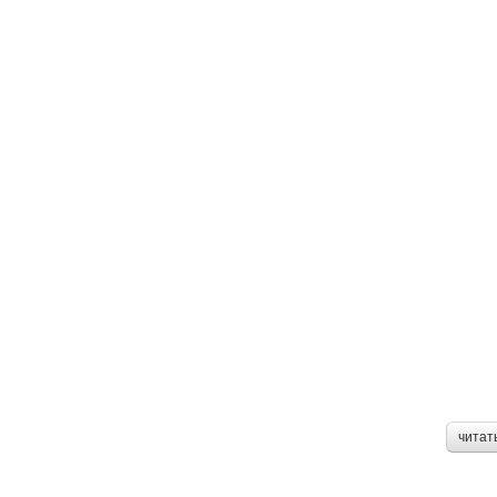
читат