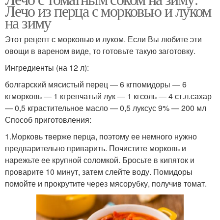
Лечо из перца с морковью и луком
на зиму
Этот рецепт с морковью и луком. Если Вы любите эти
овощи в вареном виде, то готовьте такую заготовку.
Ингредиенты (на 12 л):
болгарский мясистый перец — 6 кгпомидоры — 6
кгморковь — 1 кгрепчатый лук — 1 кгсоль — 4 ст.л.сахар
— 0,5 кграстительное масло — 0,5 луксус 9% — 200 мл
Способ приготовления:
1.Морковь тверже перца, поэтому ее немного нужно
предварительно приварить. Почистите морковь и
нарежьте ее крупной соломкой. Бросьте в кипяток и
проварите 10 минут, затем слейте воду. Помидоры
помойте и прокрутите через мясорубку, получив томат.