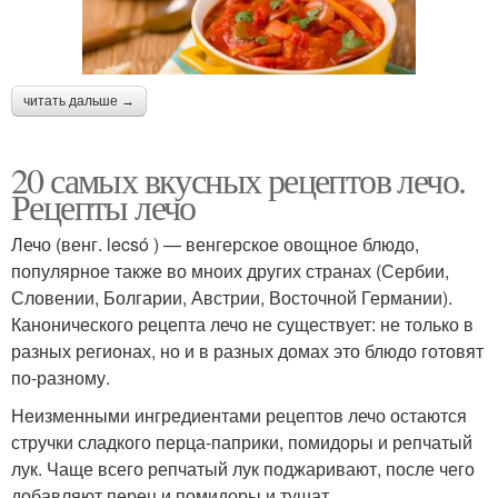
читать дальше →
20 самых вкусных рецептов лечо.
Рецепты лечо
Лечо (венг. lecsó ) — венгерское овощное блюдо,
популярное также во мноих других странах (Сербии,
Словении, Болгарии, Австрии, Восточной Германии).
Канонического рецепта лечо не существует: не только в
разных регионах, но и в разных домах это блюдо готовят
по-разному.
Неизменными ингредиентами рецептов лечо остаются
стручки сладкого перца-паприки, помидоры и репчатый
лук. Чаще всего репчатый лук поджаривают, после чего
добавляют перец и помидоры и тушат.