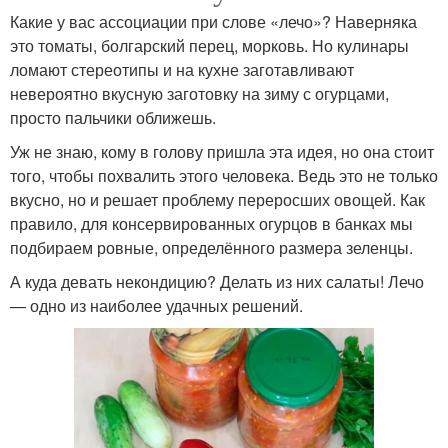
Какие у вас ассоциации при слове «лечо»? Наверняка
это томаты, болгарский перец, морковь. Но кулинары
ломают стереотипы и на кухне заготавливают
невероятно вкусную заготовку на зиму с огурцами,
просто пальчики оближешь.
Уж не знаю, кому в голову пришла эта идея, но она стоит
того, чтобы похвалить этого человека. Ведь это не только
вкусно, но и решает проблему переросших овощей. Как
правило, для консервированных огурцов в банках мы
подбираем ровные, определённого размера зеленцы.
А куда девать некондицию? Делать из них салаты! Лечо
— одно из наиболее удачных решений.