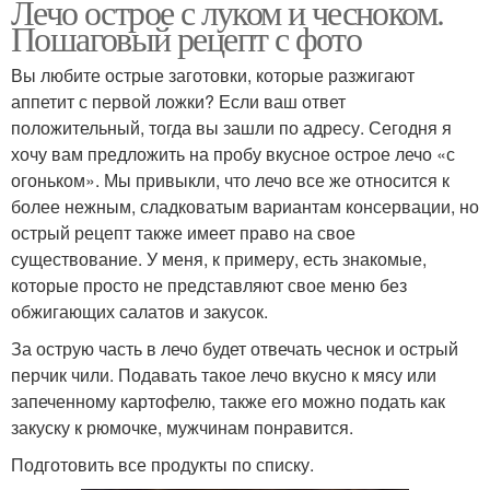
Лечо острое с луком и чесноком.
Пошаговый рецепт с фото
Вы любите острые заготовки, которые разжигают
аппетит с первой ложки? Если ваш ответ
положительный, тогда вы зашли по адресу. Сегодня я
хочу вам предложить на пробу вкусное острое лечо «с
огоньком». Мы привыкли, что лечо все же относится к
более нежным, сладковатым вариантам консервации, но
острый рецепт также имеет право на свое
существование. У меня, к примеру, есть знакомые,
которые просто не представляют свое меню без
обжигающих салатов и закусок.
За острую часть в лечо будет отвечать чеснок и острый
перчик чили. Подавать такое лечо вкусно к мясу или
запеченному картофелю, также его можно подать как
закуску к рюмочке, мужчинам понравится.
Подготовить все продукты по списку.