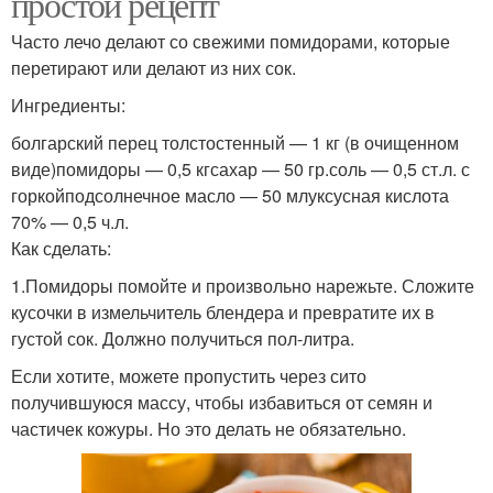
простой рецепт
Часто лечо делают со свежими помидорами, которые
перетирают или делают из них сок.
Ингредиенты:
болгарский перец толстостенный — 1 кг (в очищенном
виде)помидоры — 0,5 кгсахар — 50 гр.соль — 0,5 ст.л. с
горкойподсолнечное масло — 50 млуксусная кислота
70% — 0,5 ч.л.
Как сделать:
1.Помидоры помойте и произвольно нарежьте. Сложите
кусочки в измельчитель блендера и превратите их в
густой сок. Должно получиться пол-литра.
Если хотите, можете пропустить через сито
получившуюся массу, чтобы избавиться от семян и
частичек кожуры. Но это делать не обязательно.