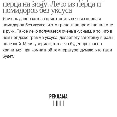
перца на зиму. Лечо из перца и
помидоров без уксуса
Я очень давно хотела приготовить лечо из перца и
помидоров без уксуса, и этот рецепт вовремя попал мне
Лечо из огурцов
Лечо с морковью
в руки. Такое лечо получается очень вкусным, а то, что в
нём нет даже грамма уксуса, делает эту заготовку в разы
полезней. Меня уверили, что лечо будет прекрасно
храниться при комнатной температуре, думаю, что так и
Классическое лечо
будет.