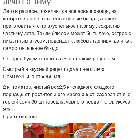
лечо на зиму
Лето в разгаре, появляются все новые овощи, из
которых хочется готовить вкусные блюда, а также
приготовить что-то вкусненькое на зиму , сохранив
частичку лета. Таким блюдом может быть лечо, острое с
пикантным вкусом, подойдет к любому гарниру, да и как
самостоятельное блюдо.
Сегодня будем готовить лечо по таким рецептам:
Быстрый и вкусный рецепт домашнего лечо
Нам нужны: 1 ст.=250 мл
2 кг томатов, чистый вес2,5 кг сладкого сладкого
перца0,5 ст. растительного масла 0,5 ст. сахара1 ст.л. с
горкой соли 30 шт горошка черного перца 1 ст.л. уксуса
9%
Приготовление: