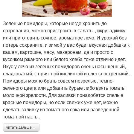
Зеленые помидоры, которые негде хранить до
созревания, можно пристроить в салаты , икру, аджику
или приготовить сочное, ароматное лечо. И урожай без
потерь сохраните, и зимой у вас будет вкусная добавка к
кашам, картошке, мясу, макаронам, да и просто с
кусочком ржаного или белого хлеба тоже отлично идет.
Вкус у лечо из зеленых помидоров очень насыщенный,
сладковатый, с приятной кислинкой и слегка остренький.
Помидоры можно брать совсем незрелые, темно-
зеленого цвета или добавить бурые либо взять томаты
молочной зрелости. Для заливки понадобятся спелые
красные помидоры, но если свежих уже нет, можно
сделать заливку из томатного сока или разведенной
томатной пасты.
читать дальше →