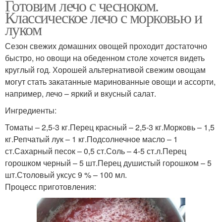
Готовим лечо с чесноком.
Классическое лечо с морковью и
луком
Сезон свежих домашних овощей проходит достаточно
быстро, но овощи на обеденном столе хочется видеть
круглый год. Хорошей альтернативой свежим овощам
могут стать закатанные маринованные овощи и ассорти,
например, лечо – яркий и вкусный салат.
Ингредиенты:
Томаты – 2,5-3 кг.Перец красный – 2,5-3 кг.Морковь – 1,5
кг.Репчатый лук – 1 кг.Подсолнечное масло – 1
ст.Сахарный песок – 0,5 ст.Соль – 4-5 ст.л.Перец
горошком черный – 5 шт.Перец душистый горошком – 5
шт.Столовый уксус 9 % – 100 мл.
Процесс приготовления: