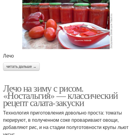
Лечо
читать дальше →
Лечо на зиму с рисом.
«Ностальгия» — классический
рецепт салата-закуски
Технология приготовления довольно проста: томаты
пюрируют, в полученном соке проваривают овощи,
добавляют рис, и на стадии полуготовности крупы льют
уксус.