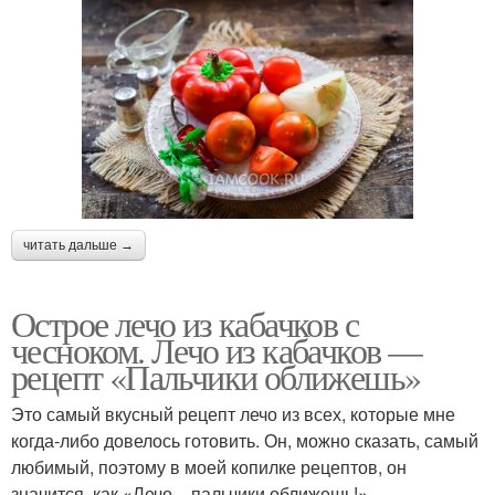
читать дальше →
Острое лечо из кабачков с
чесноком. Лечо из кабачков —
рецепт «Пальчики оближешь»
Это самый вкусный рецепт лечо из всех, которые мне
когда-либо довелось готовить. Он, можно сказать, самый
любимый, поэтому в моей копилке рецептов, он
значится, как «Лечо – пальчики оближешь!»