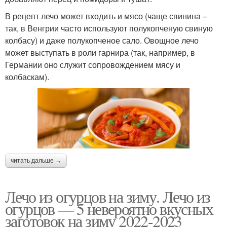
В рецепт лечо может входить и мясо (чаще свинина –
так, в Венгрии часто используют полукопченую свиную
колбасу) и даже полукопченое сало. Овощное лечо
может выступать в роли гарнира (так, например, в
Германии оно служит сопровождением мясу и
колбаскам).
читать дальше →
Лечо из огурцов на зиму. Лечо из
огурцов — 5 невероятно вкусных
заготовок на зиму 2022-2023