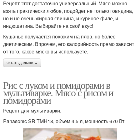
Рецепт этот достаточно универсальный. Мясо можно
взять практически любое, подойдет не только говядина,
но и не очень жирная свинина, и куриное филе, и
индюшатина. Выбирайте на свой вкус!
Кушанье получается похожим на плов, но более
диетическим. Впрочем, его калорийность прямо зависит
от того, какое мяско вы используете.
читать дальше →
Рис с луком и помидорами в
мультиварке. Мясо с рисом и
помидорами
Рецепт для мультиварки:
Panasonic SR TMH18, объем 4,5 л, мощность 670 Вт