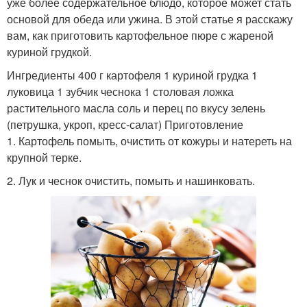
уже более содержательное блюдо, которое может стать
основой для обеда или ужина. В этой статье я расскажу
вам, как приготовить картофельное пюре с жареной
куриной грудкой.
Ингредиенты 400 г картофеля 1 куриной грудка 1
луковица 1 зубчик чеснока 1 столовая ложка
растительного масла соль и перец по вкусу зелень
(петрушка, укроп, кресс-салат) Приготовление
1. Картофель помыть, очистить от кожуры и натереть на
крупной терке.
2. Лук и чеснок очистить, помыть и нашинковать.