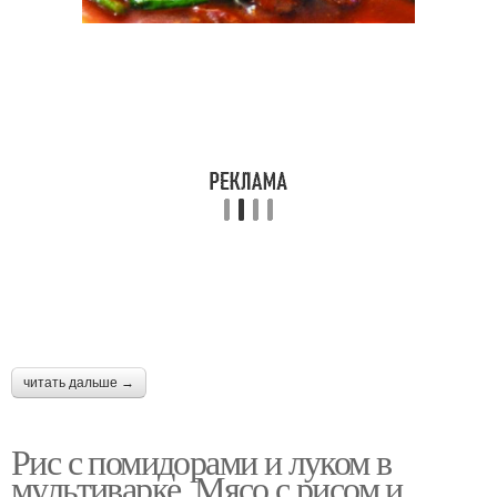
читать дальше →
Рис с помидорами и луком в
мультиварке. Мясо с рисом и