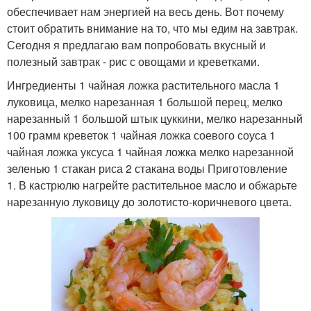
обеспечивает нам энергией на весь день. Вот почему
стоит обратить внимание на то, что мы едим на завтрак.
Сегодня я предлагаю вам попробовать вкусный и
полезный завтрак - рис с овощами и креветками.
Ингредиенты 1 чайная ложка растительного масла 1
луковица, мелко нарезанная 1 большой перец, мелко
нарезанный 1 большой штык цуккини, мелко нарезанный
100 грамм креветок 1 чайная ложка соевого соуса 1
чайная ложка уксуса 1 чайная ложка мелко нарезанной
зеленью 1 стакан риса 2 стакана воды Приготовление
1. В кастрюлю нагрейте растительное масло и обжарьте
нарезанную луковицу до золотисто-коричневого цвета.