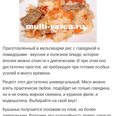
Приготовленный в мультиварке рис с говядиной и
помидорами - вкусное и полезное блюдо, которое
вполне можно отнести к диетическим. И при этом оно
достаточно простое, не требующее при готовке особых
усилий и много времени.
Рецепт этот достаточно универсальный. Мясо можно
взять практически любое, подойдет не только говядина,
но и не очень жирная свинина, и куриное филе, и
индюшатина. Выбирайте на свой вкус!
Кушанье получается похожим на плов, но более
диетическим. Впрочем, его калорийность прямо зависит