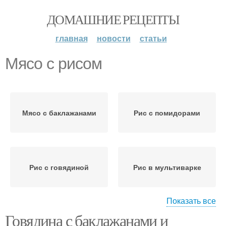
ДОМАШНИЕ РЕЦЕПТЫ
главная
новости
статьи
Мясо с рисом
Мясо с баклажанами
Рис с помидорами
Рис с говядиной
Рис в мультиварке
Показать все
Говядина с баклажанами и
Вкусный рис
Рассыпчатый рис