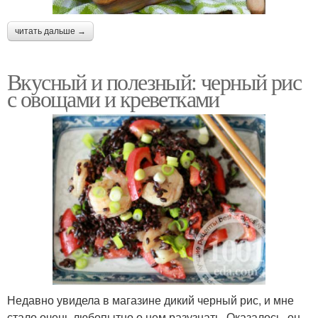
читать дальше →
Вкусный и полезный: черный рис
с овощами и креветками
Недавно увидела в магазине дикий черный рис, и мне
стало очень любопытно о нем разузнать. Оказалось, он