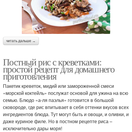
читать дальше →
Постный рис с креветками:
простой рецепт для домашнего
приготовления
Пакетик креветок, мидий или замороженной смеси
«морской коктейль» послужат основой для ужина на всю
семью. Блюдо «а-ля паэлья» готовится в большой
сковороде, где рис впитывает в себя оттенки вкусов всех
ингредиентов блюда. Тут могут быть и овощи, и оливки, и
даже куриное филе. Но в постном рецепте риса –
исключительно дары моря!