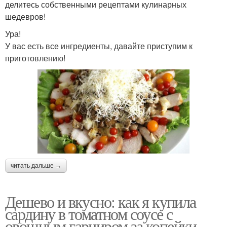
делитесь собственными рецептами кулинарных
шедевров!
Ура!
У вас есть все ингредиенты, давайте приступим к
приготовлению!
читать дальше →
Дешево и вкусно: как я купила
сардину в томатном соусе с
овощным гарниром за копейки