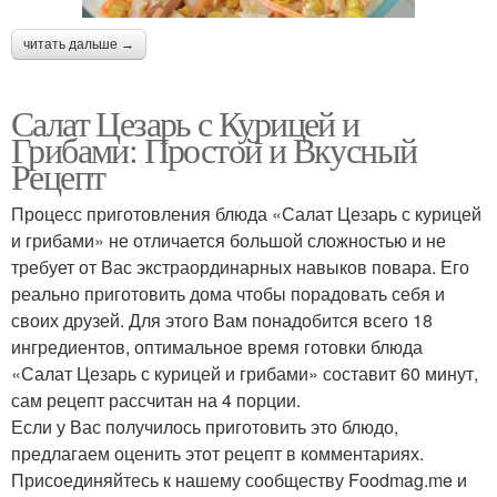
читать дальше →
Салат Цезарь с Курицей и
Грибами: Простой и Вкусный
Рецепт
Процесс приготовления блюда «Салат Цезарь с курицей
и грибами» не отличается большой сложностью и не
требует от Вас экстраординарных навыков повара. Его
реально приготовить дома чтобы порадовать себя и
своих друзей. Для этого Вам понадобится всего 18
ингредиентов, оптимальное время готовки блюда
«Салат Цезарь с курицей и грибами» составит 60 минут,
сам рецепт рассчитан на 4 порции.
Если у Вас получилось приготовить это блюдо,
предлагаем оценить этот рецепт в комментариях.
Присоединяйтесь к нашему сообществу Foodmag.me и