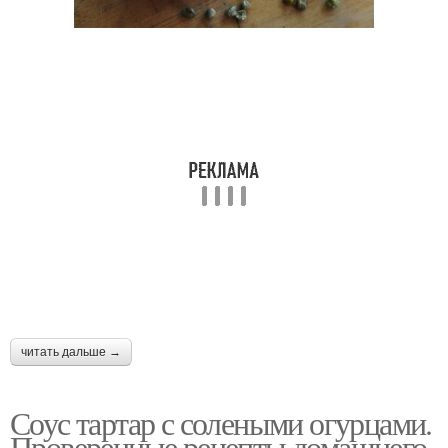
читать дальше →
Соус тартар с солеными огурцами.
Проверенные рецепты домашнего