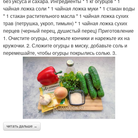
без уксуса и сахара. Ингредиенты * 1 кг огурцов * 1
чайная ложка соли * 1 чайная ложка муки * 1 стакан воды
* 1 стакан растительного масла * 1 чайная ложка сухих
трав (петрушка, укроп, тимьян) * 1 чайная ложка сухих
перцев (черный перец, душистый перец) Приготовление
1. Очистите огурцы, отрежьте кончики и нарежьте их на
кружочки. 2. Сложите огурцы в миску, добавьте соль и
перемешайте, чтобы огурцы покрылись солью. 3.
читать дальше →