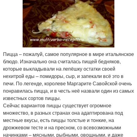
Пицца – пожалуй, самое популярное в мире итальянское
блюдо. Изначально она считалась пищей бедняков,
которые выкладывали на лепёшку остатки своей
нехитрой еды – помидоры, сыр, и запекали всё это в
печи. По легенде, королеве Маргарите Савойской очень
понравилась пицца, и в честь неё назвали один из самых
известных сортов пиццы.
Сейчас вариантов пиццы существует огромное
множество, в разных странах она адаптирована под
местные вкусы, есть пиццы толстые и тонкие, на
дрожжевом тесте и на пресном, со всевозможными
начинками – мясными, рыбными, овощными, и даже