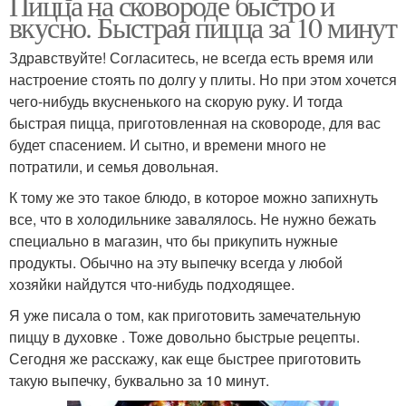
Пицца на сковороде быстро и
вкусно. Быстрая пицца за 10 минут
Здравствуйте! Согласитесь, не всегда есть время или
настроение стоять по долгу у плиты. Но при этом хочется
чего-нибудь вкусненького на скорую руку. И тогда
быстрая пицца, приготовленная на сковороде, для вас
будет спасением. И сытно, и времени много не
потратили, и семья довольная.
К тому же это такое блюдо, в которое можно запихнуть
все, что в холодильнике завалялось. Не нужно бежать
специально в магазин, что бы прикупить нужные
продукты. Обычно на эту выпечку всегда у любой
хозяйки найдутся что-нибудь подходящее.
Я уже писала о том, как приготовить замечательную
пиццу в духовке . Тоже довольно быстрые рецепты.
Сегодня же расскажу, как еще быстрее приготовить
такую выпечку, буквально за 10 минут.