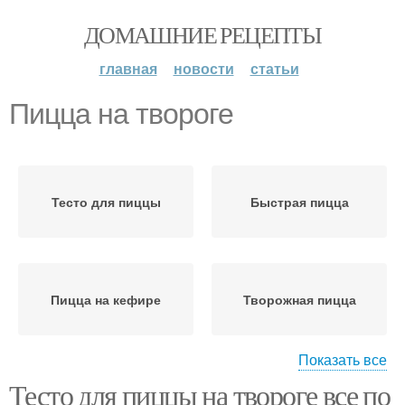
ДОМАШНИЕ РЕЦЕПТЫ
главная
новости
статьи
Пицца на твороге
Тесто для пиццы
Быстрая пицца
Пицца на кефире
Творожная пицца
Показать все
Тесто для пиццы на твороге все по
Пицца на сковороде