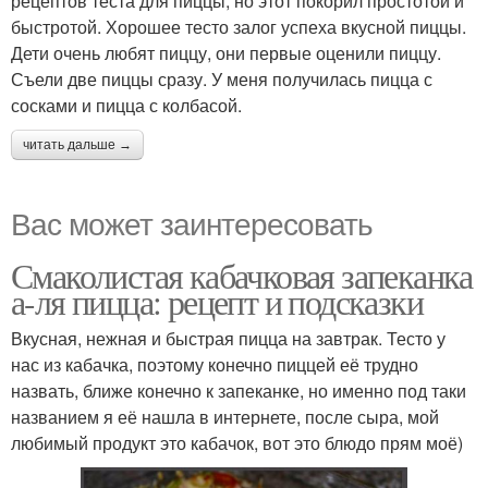
рецептов теста для пиццы, но этот покорил простотой и
быстротой. Хорошее тесто залог успеха вкусной пиццы.
Дети очень любят пиццу, они первые оценили пиццу.
Съели две пиццы сразу. У меня получилась пицца с
сосками и пицца с колбасой.
читать дальше →
Вас может заинтересовать
Смаколистая кабачковая запеканка
а-ля пицца: рецепт и подсказки
Вкусная, нежная и быстрая пицца на завтрак. Тесто у
нас из кабачка, поэтому конечно пиццей её трудно
назвать, ближе конечно к запеканке, но именно под таки
названием я её нашла в интернете, после сыра, мой
любимый продукт это кабачок, вот это блюдо прям моё)