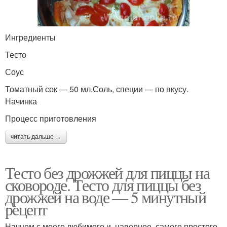
Ингредиенты
Тесто
Соус
Томатный сок — 50 мл.Соль, специи — по вкусу.
Начинка
Процесс приготовления
читать дальше →
Тесто без дрожжей для пиццы на
сковороде. Тесто для пиццы без
дрожжей на воде — 5 минутный
рецепт
Начнем с моего любимого и, наверное, самого простого