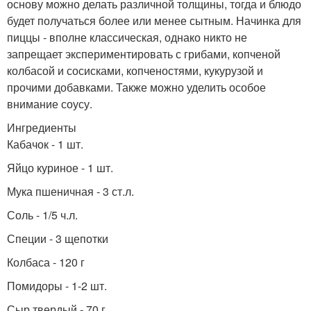
основу можно делать различной толщины, тогда и блюдо
будет получаться более или менее сытным. Начинка для
пиццы - вполне классическая, однако никто не
запрещает экспериментировать с грибами, копченой
колбасой и сосисками, копченостями, кукурузой и
прочими добавками. Также можно уделить особое
внимание соусу.
Ингредиенты
Кабачок - 1 шт.
Яйцо куриное - 1 шт.
Мука пшеничная - 3 ст.л.
Соль - 1/5 ч.л.
Специи - 3 щепотки
Колбаса - 120 г
Помидоры - 1-2 шт.
Сыр твердый - 70 г