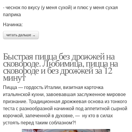
- чеснок по вкусу (у меня сухой) и плюс у меня сухая
паприка
Начинка:
читать дальше →
Быстрая пицца без дрожжей на
сковороде. Любимица, пицца на
сковороде и без дрожжей за 12
минут
Пицца — гордость Италии, визитная карточка
итальянской кухни, завоевавшая заслуженное мировое
признание. Традиционная дрожжевая основа из тонкого
теста с разнообразной начинкой под аппетитной сырной
корочкой, запеченной в духовке, — ну кто в силах
устоять перед таким соблазном?!