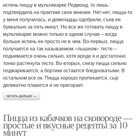
испечь пиццу в мультиварке Редмонд, то лишь
подтвердила на практике свое мнение. Нет-нет, пицца-то
у меня получилась, и домочадцы одобрили, съев ее
буквально за пять минут. Но все же готовить пиццу в
мультиварке можно только в одном случае – когда
больше испечь ее просто не в чем. Во-первых, пицца
получается на так называемом «пышном» тесте –
поднимается очень сильно, хотя вроде я и достаточно
тонко растянула тесто. Во-вторых, снизу пицца сильно
поджаривается, а бортики остаются бледноватыми. В
остальном все ок. Пицца хорошо пропекается, сыр
деликатно плавится и не пригорает.
читать дальше →
Пицца из кабачков на сковороде —
простые и вкусные рецепты за 10
минут