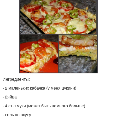
Ингредиенты:
- 2 маленьких кабачка (у меня цукини)
- 2яйца
- 4 ст л муки (может быть немного больше)
- соль по вкусу