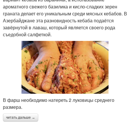
ароматного свежего базилика и кисло-сладких зерен
граната делает его уникальным среди мясных кебабов. В
Азербайджане эта разновидность кебаба подаётся
завёрнутой в лаваш, который является своего рода
съедобной салфеткой.
В фарш необходимо натереть 2 луковицы среднего
размера.
читать дальше →