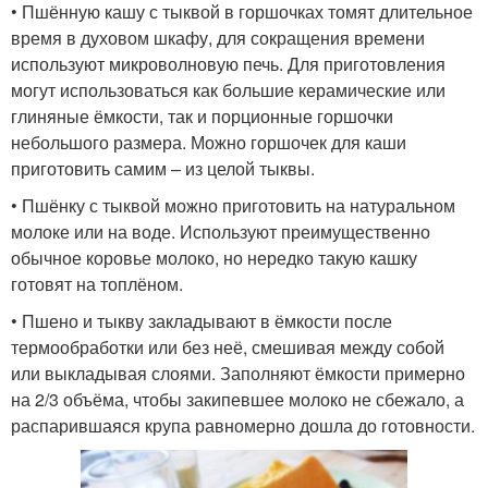
• Пшённую кашу с тыквой в горшочках томят длительное
время в духовом шкафу, для сокращения времени
используют микроволновую печь. Для приготовления
могут использоваться как большие керамические или
глиняные ёмкости, так и порционные горшочки
небольшого размера. Можно горшочек для каши
приготовить самим – из целой тыквы.
• Пшёнку с тыквой можно приготовить на натуральном
молоке или на воде. Используют преимущественно
обычное коровье молоко, но нередко такую кашку
готовят на топлёном.
• Пшено и тыкву закладывают в ёмкости после
термообработки или без неё, смешивая между собой
или выкладывая слоями. Заполняют ёмкости примерно
на 2/3 объёма, чтобы закипевшее молоко не сбежало, а
распарившаяся крупа равномерно дошла до готовности.