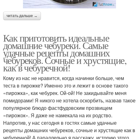
читать дальше →
Как приготовить идеальные
домашние чебуреки. Самые
удачные рецепты домашних
чебуреков. Сочные и хрустящие,
как в чебуречной!
Кому из нас не нравится, когда начинки больше, чем
теста в пирожке? Именно это и лежит в основе такого
«пирожка», как чебурек. Ой-ой! Не закидывайте меня
помидорами! Я никого не хотела оскорбить, назвав такое
популярное блюдо фастфудовским прозвищем
«пирожок». Я даже не намекала на их родство.
Напротив, у нас сегодня в гостях самые удачные
рецепты домашних чебуреков, сочные и хрустящие как в
чебуречной! А параллельно я расскажу, историю этого