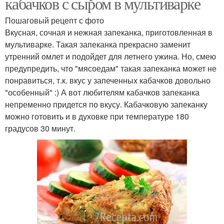
кабачков с сыром в мультиварке
Пошаговый рецепт с фото
Вкусная, сочная и нежная запеканка, приготовленная в
мультиварке. Такая запеканка прекрасно заменит
утренний омлет и подойдет для летнего ужина. Но, смею
предупредить, что "мясоедам" такая запеканка может не
понравиться, т.к. вкус у запеченных кабачков довольно
"особенный" :) А вот любителям кабачков запеканка
непременно придется по вкусу. Кабачковую запеканку
можно готовить и в духовке при температуре 180
градусов 30 минут.