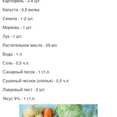
Картофель - 3-4 шт.
Капуста - 0,5 вилка
Свекла - 1-2 шт.
Морковь - 1 шт.
Лук - 1 шт.
Растительное масло - 25 мл
Вода - 1 л
Соль - 0,5 ч.л.
Сахарный песок - 1 ст.л.
Сушеный чеснок (хлопья) - 0,5 ч.л.
Лавровый лист - 2 шт.
Уксус 9% - 1 ст.л.