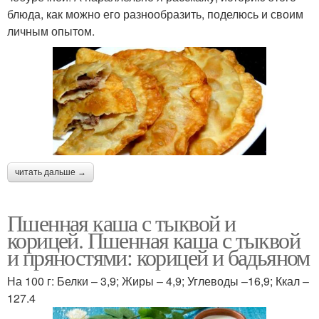
блюда, как можно его разнообразить, поделюсь и своим
личным опытом.
читать дальше →
Пшенная каша с тыквой и
корицей. Пшенная каша с тыквой
и пряностями: корицей и бадьяном
На 100 г: Белки – 3,9; Жиры – 4,9; Углеводы –16,9; Ккал –
127.4