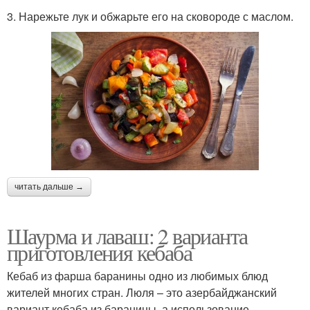
3. Нарежьте лук и обжарьте его на сковороде с маслом.
читать дальше →
Шаурма и лаваш: 2 варианта
приготовления кебаба
Кебаб из фарша баранины одно из любимых блюд
жителей многих стран. Люля – это азербайджанский
вариант кебаба из баранины, а использование