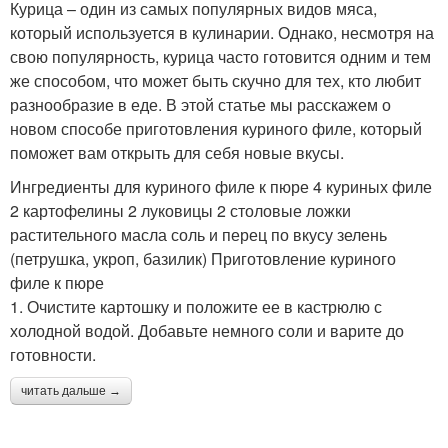
Курица – один из самых популярных видов мяса,
который используется в кулинарии. Однако, несмотря на
свою популярность, курица часто готовится одним и тем
же способом, что может быть скучно для тех, кто любит
разнообразие в еде. В этой статье мы расскажем о
новом способе приготовления куриного филе, который
поможет вам открыть для себя новые вкусы.
Ингредиенты для куриного филе к пюре 4 куриных филе
2 картофелины 2 луковицы 2 столовые ложки
растительного масла соль и перец по вкусу зелень
(петрушка, укроп, базилик) Приготовление куриного
филе к пюре
1. Очистите картошку и положите ее в кастрюлю с
холодной водой. Добавьте немного соли и варите до
готовности.
читать дальше →