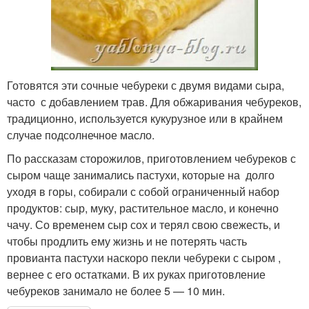
Готовятся эти сочные чебуреки с двумя видами сыра,
часто с добавлением трав. Для обжаривания чебуреков,
традиционно, используется кукурузное или в крайнем
случае подсолнечное масло.
По рассказам сторожилов, приготовлением чебуреков с
сыром чаще занимались пастухи, которые на долго
уходя в горы, собирали с собой ограниченный набор
продуктов: сыр, муку, растительное масло, и конечно
чачу. Со временем сыр сох и терял свою свежесть, и
чтобы продлить ему жизнь и не потерять часть
провианта пастухи наскоро пекли чебуреки с сыром ,
вернее с его остатками. В их руках приготовление
чебуреков занимало не более 5 — 10 мин.