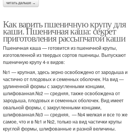
читать дальше →
Как варить пшеничную крупу для
каши. Пшеничная каша: секрет
приготовления рассыпчатой каши
Пшеничная каша — готовится из пшеничной крупы,
изготовленной из твердых сортов пшеницы. Выпускают
пшеничную крупу 4-х видов:
№1 — крупная, здесь зерно освобождено от зародыша и
частично от плодовых и семенных оболочек. На вид —
удлиненной формы с закругленными концами,
шлифованная.№2 — средняя, также освобождена от
зародыша, плодовых и семенных оболочек. Вид имеет
овальной формы, с закругленными концами,
шлифованная.№3 — средняя, — №4 мелкая и все то же
самое, что и в №1 и №2, только на вид частички крупы
круглой формы, шлифованные и разной величины.