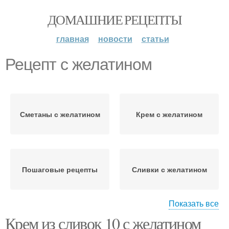
ДОМАШНИЕ РЕЦЕПТЫ
главная
новости
статьи
Рецепт с желатином
Сметаны с желатином
Крем с желатином
Пошаговые рецепты
Сливки с желатином
Показать все
Крем из сливок 10 с желатином
Проценты с желатином
Процент с желатином