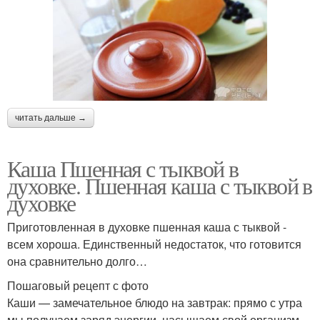
читать дальше →
Каша Пшенная с тыквой в
духовке. Пшенная каша с тыквой в
духовке
Приготовленная в духовке пшенная каша с тыквой -
всем хороша. Единственный недостаток, что готовится
она сравнительно долго…
Пошаговый рецепт с фото
Каши — замечательное блюдо на завтрак: прямо с утра
мы получаем заряд энергии, насыщаем свой организм