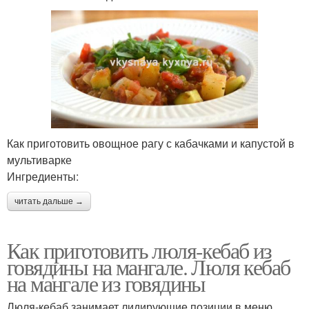
Как приготовить овощное рагу с кабачками и капустой в
мультиварке
Ингредиенты:
читать дальше →
Как приготовить люля-кебаб из
говядины на мангале. Люля кебаб
на мангале из говядины
Люля-кебаб занимает лидирующие позиции в меню