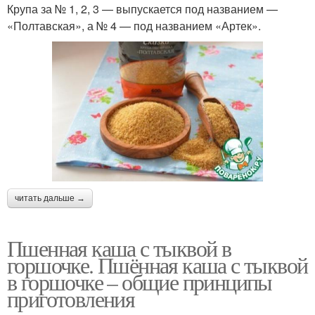
Крупа за № 1, 2, 3 — выпускается под названием —
«Полтавская», а № 4 — под названием «Артек».
читать дальше →
Пшенная каша с тыквой в
горшочке. Пшённая каша с тыквой
в горшочке – общие принципы
приготовления