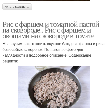
читать дальше →
Рис с фаршем и томатной пастой
на сковороде.. Рис с фаршем и
овощами на сковороде в томате
Мы научим вас готовить вкусное блюдо из фарша и риса
без особых заморочек. Пошаговые фото для
наглядности и подробное описание. Содержание
рецепта: