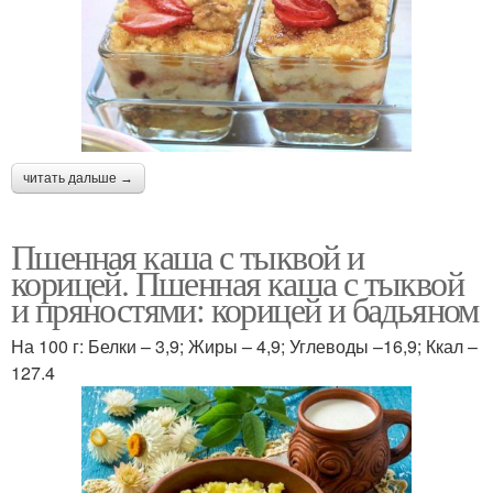
читать дальше →
Пшенная каша с тыквой и
корицей. Пшенная каша с тыквой
и пряностями: корицей и бадьяном
На 100 г: Белки – 3,9; Жиры – 4,9; Углеводы –16,9; Ккал –
127.4