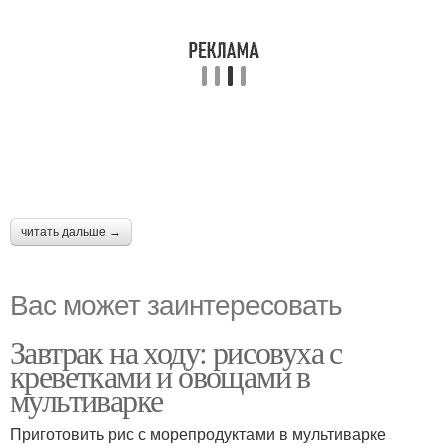
читать дальше →
Вас может заинтересовать
Завтрак на ходу: рисовуха с
креветками и овощами в
мультиварке
Приготовить рис с морепродуктами в мультиварке