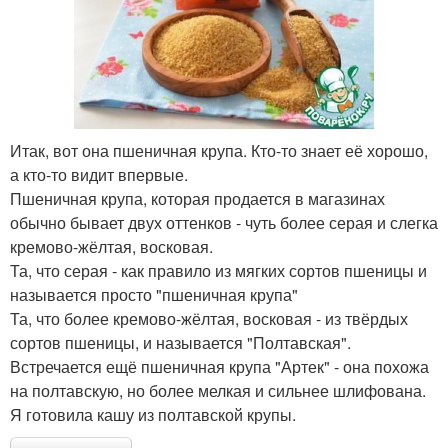
Итак, вот она пшеничная крупа. Кто-то знает её хорошо,
а кто-то видит впервые.
Пшеничная крупа, которая продается в магазинах
обычно бывает двух оттенков - чуть более серая и слегка
кремово-жёлтая, восковая.
Та, что серая - как правило из мягких сортов пшеницы и
называется просто "пшеничная крупа"
Та, что более кремово-жёлтая, восковая - из твёрдых
сортов пшеницы, и называется "Полтавская".
Встречается ещё пшеничная крупа "Артек" - она похожа
на полтавскую, но более мелкая и сильнее шлифована.
Я готовила кашу из полтавской крупы.