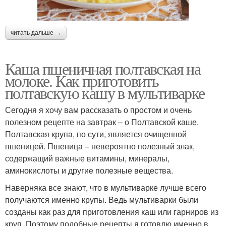
читать дальше →
Каша пшеничная полтавская на
молоке. Как приготовить
полтавскую кашу в мультиварке
Сегодня я хочу вам рассказать о простом и очень
полезном рецепте на завтрак – о Полтавской каше.
Полтавская крупа, по сути, является очищенной
пшеницей. Пшеница – невероятно полезный злак,
содержащий важные витамины, минералы,
аминокислоты и другие полезные вещества.
Наверняка все знают, что в мультиварке лучше всего
получаются именно крупы. Ведь мультиварки были
созданы как раз для приготовления каш или гарниров из
круп. Поэтому подобные рецепты я готовлю именно в