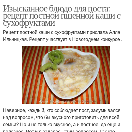
Изысканное блюдо для поста:
рецепт постной пшенной каши с
сухофруктами
Рецепт постной каши с сухофруктами прислала Алла
Ильницкая. Рецепт участвует в Новогоднем конкурсе .
Наверное, каждый, кто соблюдает пост, задумывался
над вопросом, что бы вкусного приготовить для всей
семьи? Но и не только вкусное, а и постное, да еще и
полезное. Вот и я задалась этим вопросом. Так что