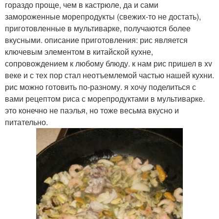
гораздо проще, чем в кастрюле, да и сами
замороженные морепродукты (свежих-то не достать),
приготовленные в мультиварке, получаются более
вкусными. описание приготовления: рис является
ключевым элементом в китайской кухне,
сопровождением к любому блюду. к нам рис пришел в xv
веке и с тех пор стал неотъемлемой частью нашей кухни.
рис можно готовить по-разному. я хочу поделиться с
вами рецептом риса с морепродуктами в мультиварке.
это конечно не паэлья, но тоже весьма вкусно и
питательно.