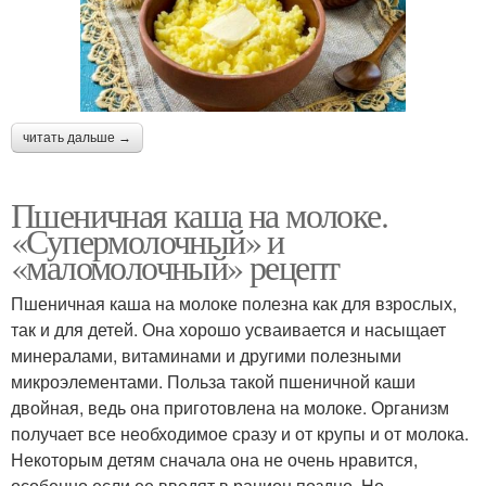
читать дальше →
Пшеничная каша на молоке.
«Супермолочный» и
«маломолочный» рецепт
Пшеничная каша на молоке полезна как для взрослых,
так и для детей. Она хорошо усваивается и насыщает
минералами, витаминами и другими полезными
микроэлементами. Польза такой пшеничной каши
двойная, ведь она приготовлена на молоке. Организм
получает все необходимое сразу и от крупы и от молока.
Некоторым детям сначала она не очень нравится,
особенно если ее вводят в рацион поздно. Но