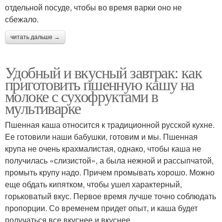
отдельной посуде, чтобы во время варки оно не
сбежало.
читать дальше →
Удобный и вкусный завтрак: как
приготовить пшенную кашу на
молоке с сухофруктами в
мультиварке
Пшенная каша относится к традиционной русской кухне.
Ее готовили наши бабушки, готовим и мы. Пшенная
крупа не очень крахмалистая, однако, чтобы каша не
получилась «слизистой», а была нежной и рассыпчатой,
промыть крупу надо. Причем промывать хорошо. Можно
еще обдать кипятком, чтобы ушел характерный,
горьковатый вкус. Первое время лучше точно соблюдать
пропорции. Со временем придет опыт, и каша будет
получаться все вкуснее и вкуснее.