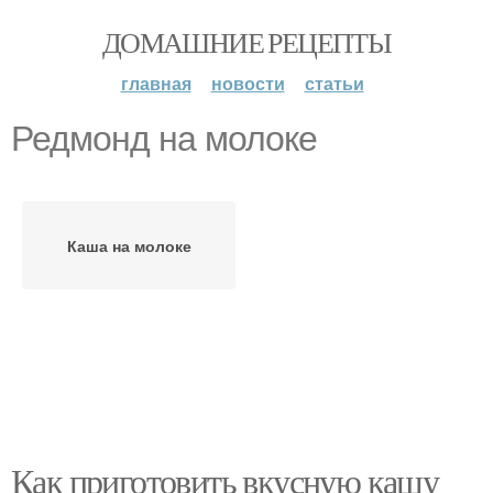
ДОМАШНИЕ РЕЦЕПТЫ
главная
новости
статьи
Редмонд на молоке
Каша на молоке
Как приготовить вкусную кашу