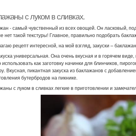
лажаны с луком в сливках.
жан - самый чувственный из всех овощей. Он ласковый, под
е нет такой текстуры! Главное, правильно подобрать бакла
агаю рецепт интересной, на мой взгляд, закуски – баклажа
акуска универсальная. Она очень вкусная и в горячем виде
 использовать как заготовку начинки для блинчиков, пирого
ру. Вкусная, пикантная закуска из баклажанов с добавлени
товления бутербродов на пикнике.
жаны с луком в сливках легкие в приготовлении и замечател