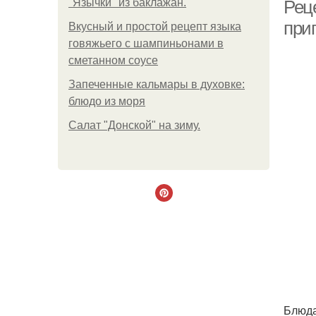
"Язычки" из баклажан.
Рец
при
Вкусный и простой рецепт языка
говяжьего с шампиньонами в
сметанном соусе
Запеченные кальмары в духовке:
блюдо из моря
Салат "Донской" на зиму.
Блюда