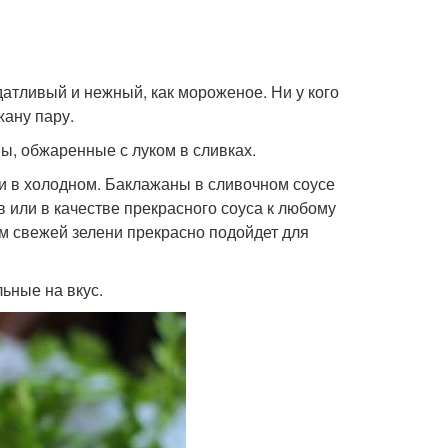
атливый и нежный, как мороженое. Ни у кого
жану пару.
ны, обжаренные с луком в сливках.
, и в холодном. Баклажаны в сливочном соусе
в или в качестве прекрасного соуса к любому
ем свежей зелени прекрасно подойдет для
ьные на вкус.