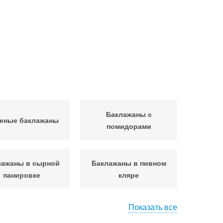
Баклажаны с
еные баклажаны
помидорами
лажаны в сырной
Баклажаны в пивном
панировке
кляре
Показать все