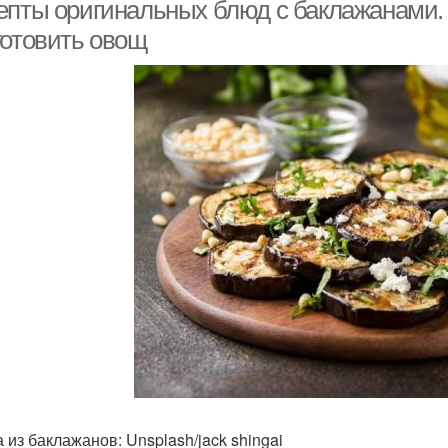
епты оригинальных блюд с баклажанами. 
готовить овощ
 из баклажанов: Unsplash/jack shingai