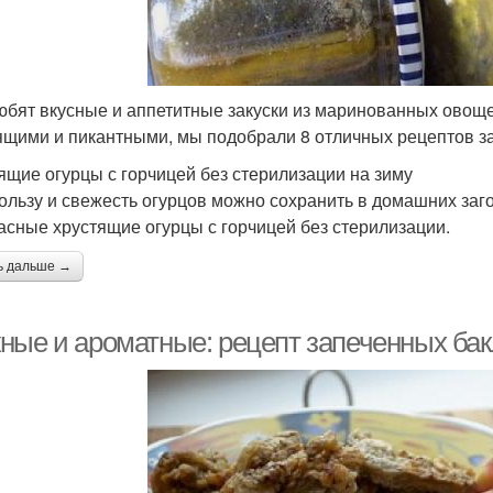
юбят вкусные и аппетитные закуски из маринованных овощей
ящими и пикантными, мы подобрали 8 отличных рецептов за
ящие огурцы с горчицей без стерилизации на зиму
ользу и свежесть огурцов можно сохранить в домашних заго
асные хрустящие огурцы с горчицей без стерилизации.
ь дальше →
ные и ароматные: рецепт запеченных бак