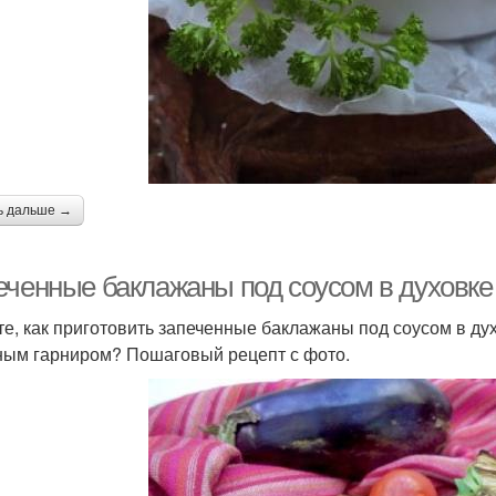
ь дальше →
еченные баклажаны под соусом в духовке
те, как приготовить запеченные баклажаны под соусом в д
ым гарниром? Пошаговый рецепт с фото.