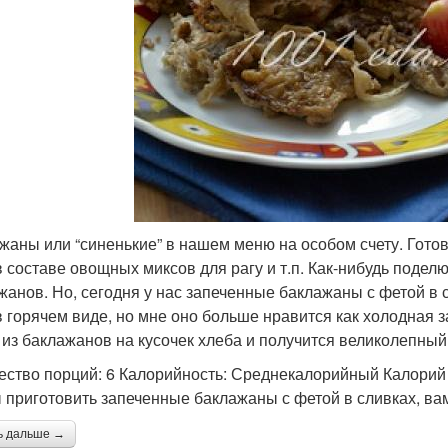
жаны или “синенькие” в нашем меню на особом счету. Готов
 в составе овощных миксов для рагу и т.п. Как-нибудь под
жанов. Но, сегодня у нас запеченные баклажаны с фетой в 
 в горячем виде, но мне оно больше нравится как холодная 
 из баклажанов на кусочек хлеба и получится великолепный
ество порций: 6 Калорийность: Среднекалорийный Калорий 
 приготовить запеченные баклажаны с фетой в сливках, ва
ь дальше →