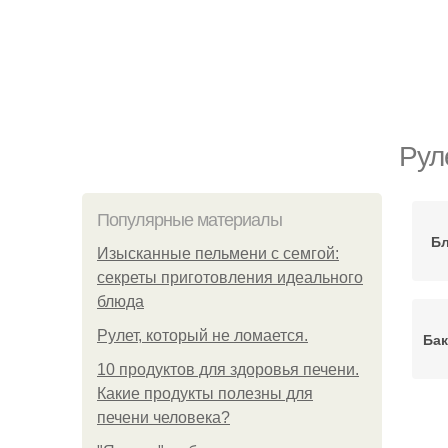
Рул
Популярные материалы
Бл
Изысканные пельмени с семгой:
секреты приготовления идеального
блюда
Рулет, который не ломается.
Бак
10 продуктов для здоровья печени.
Какие продукты полезны для
печени человека?
Ба