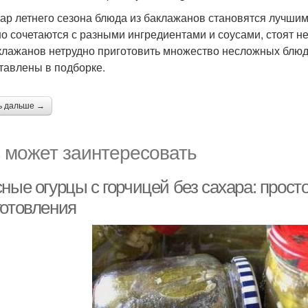
гар летнего сезона блюда из баклажанов становятся лучш
о сочетаются с разными ингредиентами и соусами, стоят не
клажанов нетрудно приготовить множество несложных блюд
тавлены в подборке.
ь дальше →
 может заинтересовать
сные огурцы с горчицей без сахара: прос
готовления