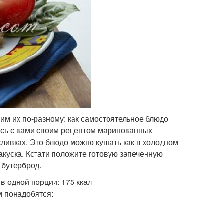
им их по-разному: как самостоятельное блюдо
елюсь с вами своим рецептом маринованных
сливках. Это блюдо можно кушать как в холодном
закуска. Кстати положите готовую запеченную
 бутерброд.
в одной порции: 175 ккал
м понадобятся: