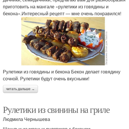
приготовить на мангале «рулетики из говядины и
бекона».Интересный рецепт — мне очень понравился!
Рулетики из говядины и бекона Бекон делает говядину
сочной. Рулетики будут очень вкусными!
читать дальше →
Рулетики из свинины на гриле
Людмила Чернышева
Шашлык из мясных рулетиков с беконом