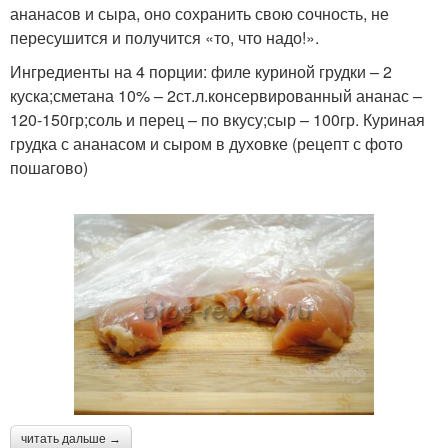
ананасов и сыра, оно сохранить свою сочность, не
пересушится и получится «то, что надо!».
Ингредиенты на 4 порции: филе куриной грудки – 2
куска;сметана 10% – 2ст.л.консервированный ананас –
120-150гр;соль и перец – по вкусу;сыр – 100гр. Куриная
грудка с ананасом и сыром в духовке (рецепт с фото
пошагово)
читать дальше →