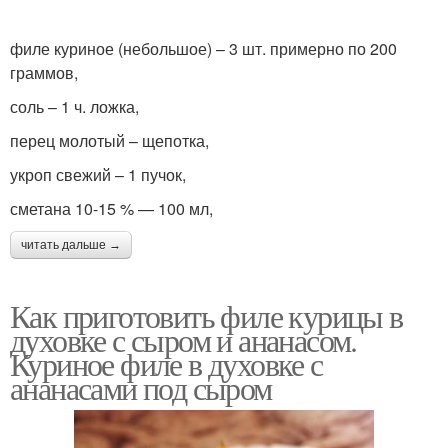
филе куриное (небольшое) – 3 шт. примерно по 200
граммов,
соль – 1 ч. ложка,
перец молотый – щепотка,
укроп свежий – 1 пучок,
сметана 10-15 % — 100 мл,
читать дальше →
Как приготовить филе курицы в
духовке с сыром и ананасом.
Куриное филе в духовке с
ананасами под сыром