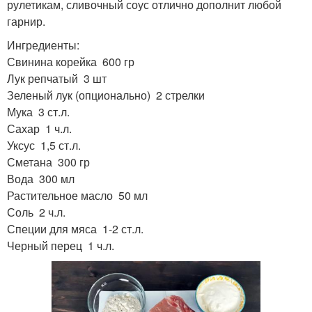
рулетикам, сливочный соус отлично дополнит любой
гарнир.
Ингредиенты:
Свинина корейка 600 гр
Лук репчатый 3 шт
Зеленый лук (опционально) 2 стрелки
Мука 3 ст.л.
Сахар 1 ч.л.
Уксус 1,5 ст.л.
Сметана 300 гр
Вода 300 мл
Растительное масло 50 мл
Соль 2 ч.л.
Специи для мяса 1-2 ст.л.
Черный перец 1 ч.л.