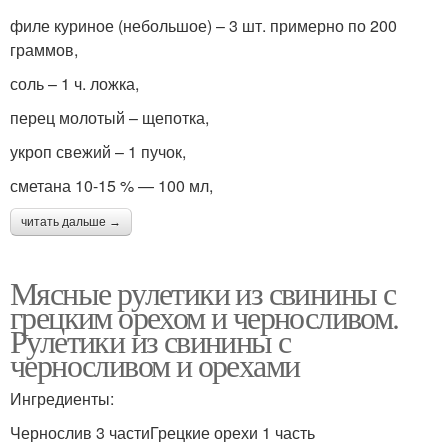
филе куриное (небольшое) – 3 шт. примерно по 200
граммов,
соль – 1 ч. ложка,
перец молотый – щепотка,
укроп свежий – 1 пучок,
сметана 10-15 % — 100 мл,
читать дальше →
Мясные рулетики из свинины с
грецким орехом и черносливом.
Рулетики из свинины с
черносливом и орехами
Ингредиенты:
Чернослив 3 частиГрецкие орехи 1 часть