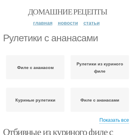
ДОМАШНИЕ РЕЦЕПТЫ
главная
новости
статьи
Рулетики с ананасами
Рулетики из куриного
Филе с ананасом
филе
Куриные рулетики
Филе с ананасами
Показать все
Отбивные из куриного филе с
Грудка с ананасом
Курица с ананасами