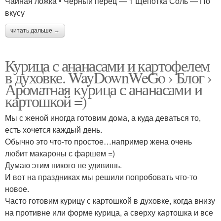
Чайная ложка • Черный перец — 1 Щепотка Соль — По
вкусу
читать дальше →
Курица с ананасами и картофелем
в духовке. WayDownWeGo › Блог ›
Ароматная курица с ананасами и
картошкой =)
Мы с женой иногда готовим дома, а куда деваться то,
есть хочется каждый день.
Обычно это что-то простое…например жена очень
любит макароны с фаршем =)
Думаю этим никого не удивишь.
И вот на праздниках мы решили попробовать что-то
новое.
Часто готовим курицу с картошкой в духовке, когда внизу
на противне или форме курица, а сверху картошка и все