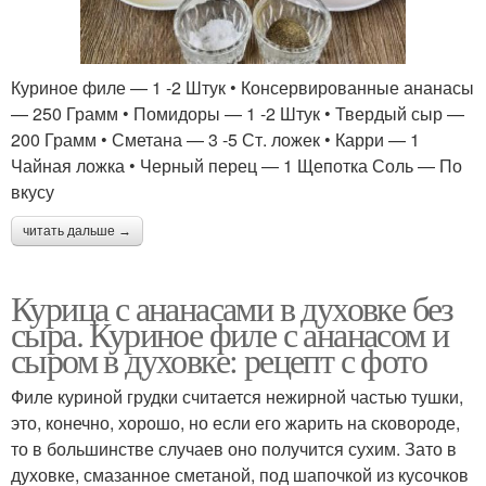
Куриное филе — 1 -2 Штук • Консервированные ананасы
— 250 Грамм • Помидоры — 1 -2 Штук • Твердый сыр —
200 Грамм • Сметана — 3 -5 Ст. ложек • Карри — 1
Чайная ложка • Черный перец — 1 Щепотка Соль — По
вкусу
читать дальше →
Курица с ананасами в духовке без
сыра. Куриное филе с ананасом и
сыром в духовке: рецепт с фото
Филе куриной грудки считается нежирной частью тушки,
это, конечно, хорошо, но если его жарить на сковороде,
то в большинстве случаев оно получится сухим. Зато в
духовке, смазанное сметаной, под шапочкой из кусочков