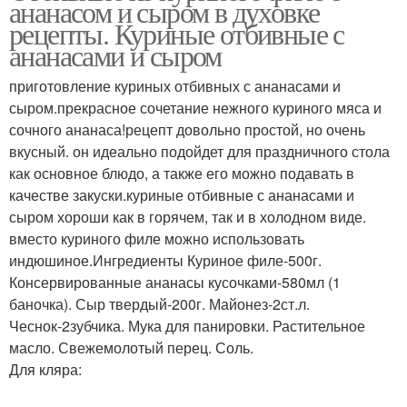
ананасом и сыром в духовке
рецепты. Куриные отбивные с
ананасами и сыром
приготовление куриных отбивных с ананасами и
сыром.прекрасное сочетание нежного куриного мяса и
сочного ананаса!рецепт довольно простой, но очень
вкусный. он идеально подойдет для праздничного стола
как основное блюдо, а также его можно подавать в
качестве закуски.куриные отбивные с ананасами и
сыром хороши как в горячем, так и в холодном виде.
вместо куриного филе можно использовать
индюшиное.Ингредиенты Куриное филе-500г.
Консервированные ананасы кусочками-580мл (1
баночка). Сыр твердый-200г. Майонез-2ст.л.
Чеснок-2зубчика. Мука для панировки. Растительное
масло. Свежемолотый перец. Соль.
Для кляра: