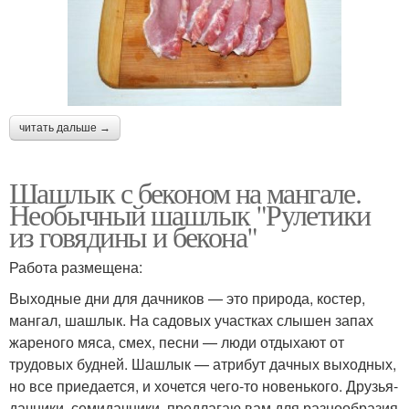
читать дальше →
Шашлык с беконом на мангале.
Необычный шашлык "Рулетики
из говядины и бекона"
Работа размещена:
Выходные дни для дачников — это природа, костер,
мангал, шашлык. На садовых участках слышен запах
жареного мяса, смех, песни — люди отдыхают от
трудовых будней. Шашлык — атрибут дачных выходных,
но все приедается, и хочется чего-то новенького. Друзья-
дачники, семидачники, предлагаю вам для разнообразия