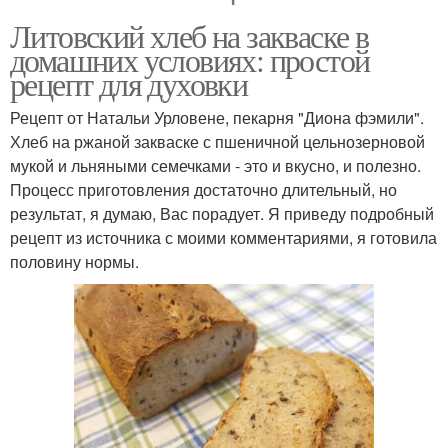
Литовский хлеб на закваске в
домашних условиях: простой
рецепт для духовки
Рецепт от Натальи Урловене, пекарня "Диона фэмили".
Хлеб на ржаной закваске с пшеничной цельнозерновой
мукой и льняными семечками - это и вкусно, и полезно.
Процесс приготовления достаточно длительный, но
результат, я думаю, Вас порадует. Я приведу подробный
рецепт из источника с моими комментариями, я готовила
половину нормы.