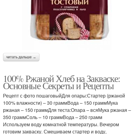
читать дальше →
100% Ржаной Хлеб на Закваске:
Основные Секреты и Рецепты
Рецепт с фото пошаговыйДля опары:Стартер (ржаной
100% влажности) – 30 граммВода – 150 граммМука
ржаная – 150 граммДля теста:Опара – всяМука ржаная –
350 граммСоль – 10 граммВода – 250 грамм
Используем воду комнатной температуры. Вечером
готовим закваску. Смешиваем стартер и воду,