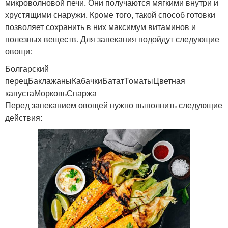
микроволновой печи. Они получаются мягкими внутри и
хрустящими снаружи. Кроме того, такой способ готовки
позволяет сохранить в них максимум витаминов и
полезных веществ. Для запекания подойдут следующие
овощи:
Болгарский
перецБаклажаныКабачкиБататТоматыЦветная
капустаМорковьСпаржа
Перед запеканием овощей нужно выполнить следующие
действия: