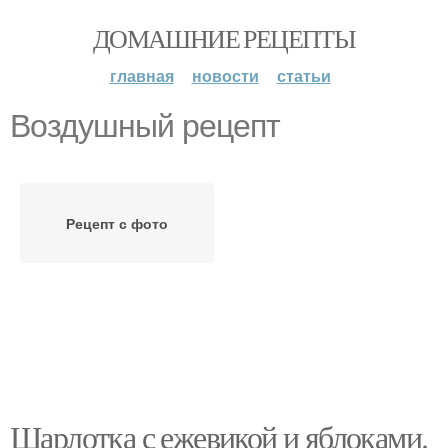
ДОМАШНИЕ РЕЦЕПТЫ
главная
новости
статьи
Воздушный рецепт
Рецепт с фото
Шарлотка с ежевикой и яблоками.