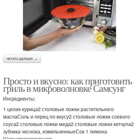
читать дальше →
Просто и вкусно: как приготовить
гриль в микроволновке Самсунг
Ингредиенты:
1 целая курица2 столовые ложки растительного
маслаСоль и перец по вкусу2 столовые ложки соевого
соуса2 столовые ложки меда2 столовые ложки кетчупа2
зубчика чеснока, измельченныеСок 1 лимона
Шаги приготовления: