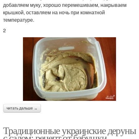
добавляем муку, хорошо перемешиваем, накрываем
крышкой, оставляем на ночь при комнатной
температуре.
2
читать дальше →
Традиционные украинские деруны
с салом: рецепт от бабушки