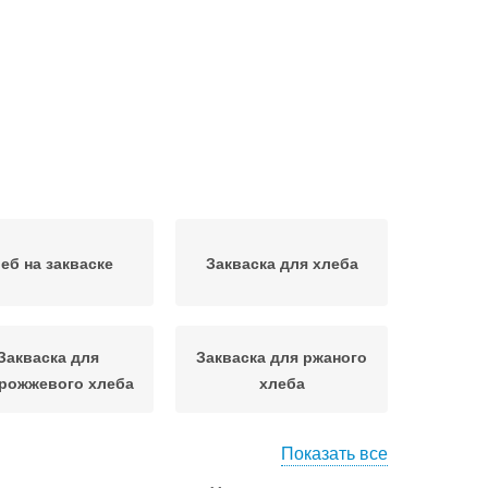
еб на закваске
Закваска для хлеба
Закваска для
Закваска для ржаного
рожжевого хлеба
хлеба
Показать все