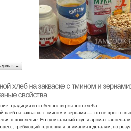
ь дальше →
ой хлеб на закваске с тмином и зернами:
езные свойства
ние: традиции и особенности ржаного хлеба
й хлеб на закваске с тмином и зернами — это не просто вы
ения в поколение. Его уникальный вкус и аромат завоевали
роцесс, требующий терпения и внимания к деталям, но резул