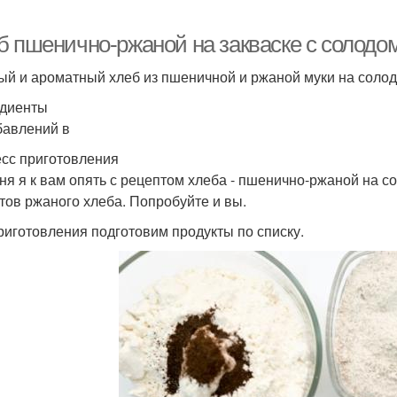
б пшенично-ржаной на закваске с солодом
ый и ароматный хлеб из пшеничной и ржаной муки на солод
диенты
бавлений в
сс приготовления
ня я к вам опять с рецептом хлеба - пшенично-ржаной на 
тов ржаного хлеба. Попробуйте и вы.
риготовления подготовим продукты по списку.