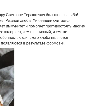
тору Светлане Терлюкевич большое спасибо!
ке. Ржаной хлеб в Финляндии считается
яет иммунитет и помогает противостоять многим
ее калориен, чем пшеничный, и сможет
собенностью финского хлеба являются
 появляются в результате формовки.