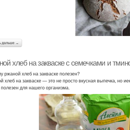
ь дальше →
ной хлеб на закваске с семечками и тмин
у ржаной хлеб на закваске полезен?
й хлеб на закваске — это не просто вкусная выпечка, но и
к полезен для нашего организма.