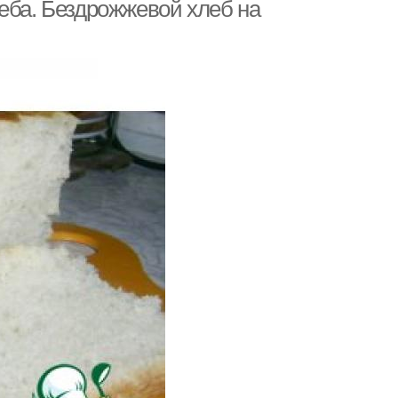
еба. Бездрожжевой хлеб на