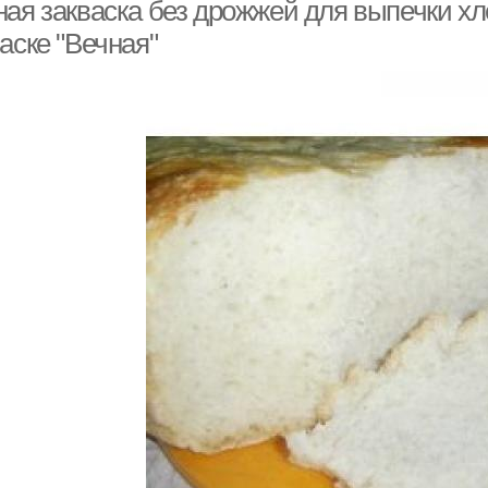
ная закваска без дрожжей для выпечки хл
аске "Вечная"