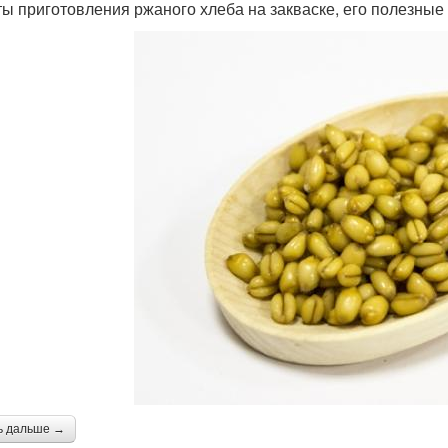
ты приготовления ржаного хлеба на закваске, его полезные
ь дальше →