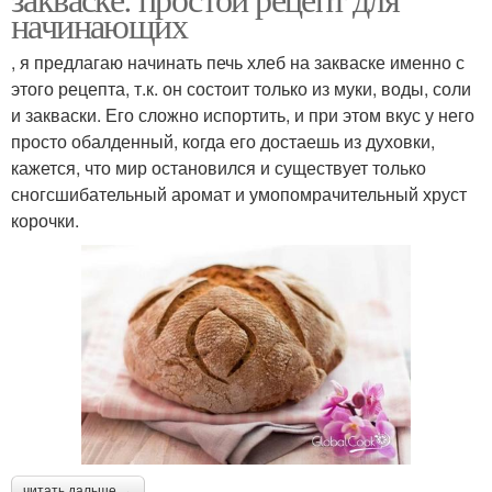
начинающих
, я предлагаю начинать печь хлеб на закваске именно с
этого рецепта, т.к. он состоит только из муки, воды, соли
и закваски. Его сложно испортить, и при этом вкус у него
просто обалденный, когда его достаешь из духовки,
кажется, что мир остановился и существует только
сногсшибательный аромат и умопомрачительный хруст
корочки.
читать дальше →