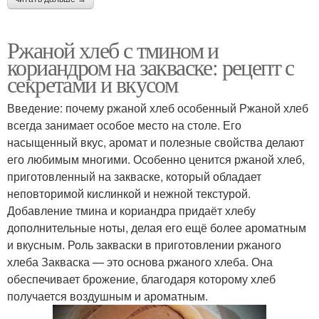
Ржаной хлеб с тмином и
кориандром на закваске: рецепт с
секретами и вкусом
Введение: почему ржаной хлеб особенный Ржаной хлеб
всегда занимает особое место на столе. Его
насыщенный вкус, аромат и полезные свойства делают
его любимым многими. Особенно ценится ржаной хлеб,
приготовленный на закваске, который обладает
неповторимой кислинкой и нежной текстурой.
Добавление тмина и кориандра придаёт хлебу
дополнительные ноты, делая его ещё более ароматным
и вкусным. Роль закваски в приготовлении ржаного
хлеба Закваска — это основа ржаного хлеба. Она
обеспечивает брожение, благодаря которому хлеб
получается воздушным и ароматным.