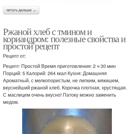
читать дальше →
Ржаной хлеб с тмином и
кориандром: полезные свойства и
простой рецепт
Рецепт от:
Рецепт: Простой Время приготовления: 2 ч 30 мин
Порций: 5 Калорий: 264 ккал Кухня: Домашняя
Ароматный, с мелкопористым, не липким, мякишем,
вкуснейший ржаной хлеб. Корочка плотная, хрустящая.
С маслицем очень вкусно! Патоку можно заменить
медом.