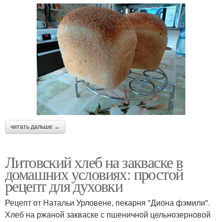
читать дальше →
Литовский хлеб на закваске в
домашних условиях: простой
рецепт для духовки
Рецепт от Натальи Урловене, пекарня "Диона фэмили".
Хлеб на ржаной закваске с пшеничной цельнозерновой