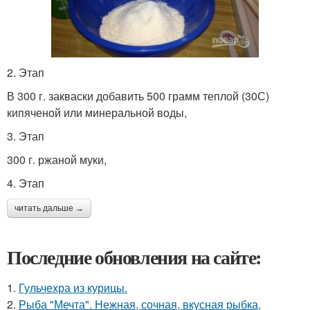
2. Этап
В 300 г. закваски добавить 500 грамм теплой (30С)
кипяченой или минеральной воды,
3. Этап
300 г. ржаной муки,
4. Этап
читать дальше →
Последние обновления на сайте:
1.
Гульчехра из курицы.
2.
Рыба "Мечта". Нежная, сочная, вкусная рыбка,