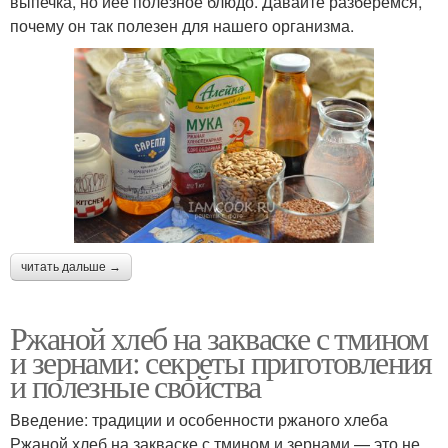
выпечка, но иее полезное блюдо. Давайте разберемся,
почему он так полезен для нашего организма.
читать дальше →
Ржаной хлеб на закваске с тмином
и зернами: секреты приготовления
и полезные свойства
Введение: традиции и особенности ржаного хлеба
Ржаной хлеб на закваске с тмином и зернами — это не