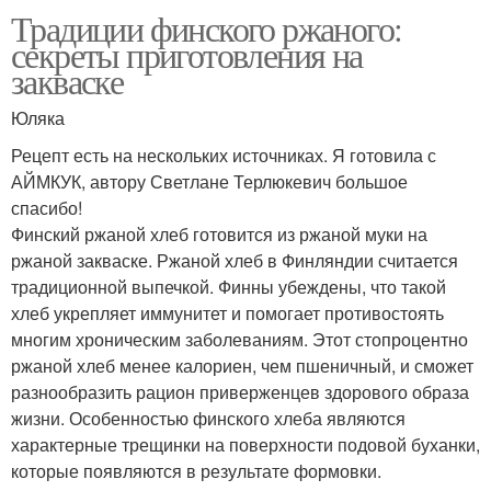
Традиции финского ржаного:
секреты приготовления на
закваске
Юляка
Рецепт есть на нескольких источниках. Я готовила с
АЙМКУК, автору Светлане Терлюкевич большое
спасибо!
Финский ржаной хлеб готовится из ржаной муки на
ржаной закваске. Ржаной хлеб в Финляндии считается
традиционной выпечкой. Финны убеждены, что такой
хлеб укрепляет иммунитет и помогает противостоять
многим хроническим заболеваниям. Этот стопроцентно
ржаной хлеб менее калориен, чем пшеничный, и сможет
разнообразить рацион приверженцев здорового образа
жизни. Особенностью финского хлеба являются
характерные трещинки на поверхности подовой буханки,
которые появляются в результате формовки.