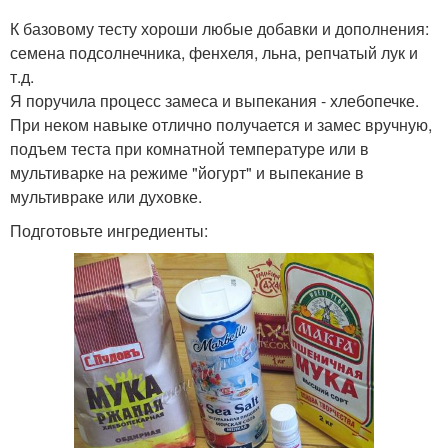
К базовому тесту хороши любые добавки и дополнения:
семена подсолнечника, фенхеля, льна, репчатый лук и
т.д.
Я поручила процесс замеса и выпекания - хлебопечке.
При неком навыке отлично получается и замес вручную,
подъем теста при комнатной температуре или в
мультиварке на режиме "йогурт" и выпекание в
мультивраке или духовке.
Подготовьте ингредиенты: