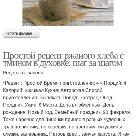
читать дальше →
Простой рецепт ржаного хлеба с
тмином в духовке: шаг за шагом
Рецепт от: sasena
•Рецепт: Простой Время приготовления: 4 ч Порций: 4
Калорий: 263 ккал Кухня: Авторская Способ
приготовления: Выпекать Повод: Завтрак, Обед,
Полдник, Ужин, 8 Марта, День влюбленных, День
рождения, Новый год, Семейный праздник, 23 февраля
Тоже нарочно для Зиночки принес я разных чудесных
трав по листику, по корешку, по цветочку: кукушкины
слезки, валерьянка, Петров крест, заячья капуста. И как