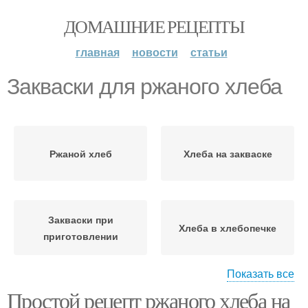
ДОМАШНИЕ РЕЦЕПТЫ
главная
новости
статьи
Закваски для ржаного хлеба
Ржаной хлеб
Хлеба на закваске
Закваски при
Хлеба в хлебопечке
приготовлении
Показать все
Простой рецепт ржаного хлеба на
Ржаная мука
Хлеб на закваске