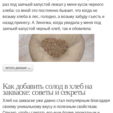
раз под заячьей капустой лежал у меня кусок черного
хлеба: со мной это постоянно бывает, что когда не
возьму хлеба в лес, голодно, а возьму забуду съесть и
назад принесу. А Зиночка, когда увидала у меня под
заячьей капустой черный хлеб, так и обомлела:
читать дальше →
Как добавить солод в хлеб на
закваске: советы и секреты
Хлеб на закваске уже давно стал популярным благодаря
своему уникальному вкусу и полезным свойствам.
Однако, чтобы сделать его еще более ароматным и