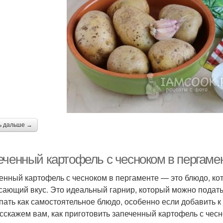
ь дальше →
еченный картофель с чесноком в пергамен
енный картофель с чесноком в пергаменте — это блюдо, кот
сающий вкус. Это идеальный гарнир, который можно подать 
пать как самостоятельное блюдо, особенно если добавить к 
сскажем вам, как приготовить запеченный картофель с чес