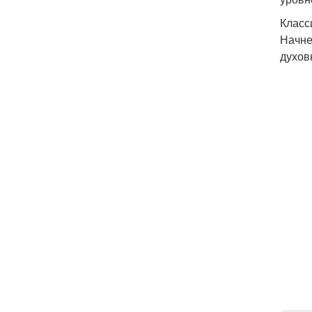
Класс
Начне
духов