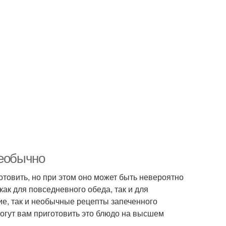
необычно
отовить, но при этом оно может быть невероятно
ак для повседневного обеда, так и для
кие, так и необычные рецепты запеченного
огут вам приготовить это блюдо на высшем