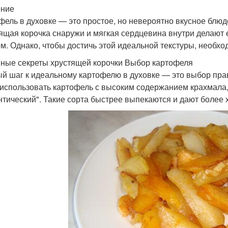
ение
фель в духовке — это простое, но невероятно вкусное блюд
ящая корочка снаружи и мягкая сердцевина внутри делают
м. Однако, чтобы достичь этой идеальной текстуры, необход
ные секреты хрустящей корочки Выбор картофеля
й шаг к идеальному картофелю в духовке — это выбор прав
 использовать картофель с высоким содержанием крахмала,
нтический". Такие сорта быстрее выпекаются и дают более 