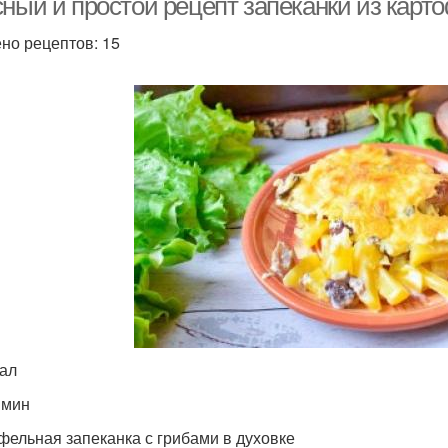
сный и простой рецепт запеканки из карт
но рецептов: 15
кал
 мин
фельная запеканка с грибами в духовке