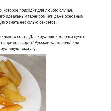
о, которое подходит для любого случая.
 его идеальным гарниром или даже основным
имо знать несколько секретов.
ильного сорта. Для хрустящей корочки лучше
 например, сорта "Русский картофель" или
хрустящую текстуру.