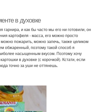
менте в духовке
гарнира, и как бы часто мы его ни готовили, он
ения картофеля - масса, его можно просто
 можно пожарить, можно запечь, также целиком
ем обжаренный, поэтому такой способ я
наиболее насыщенным вкусом. Поэтому хочу
ртошки в духовке (с корочкой). Кстати, если
люда точно за уши не оттянешь.