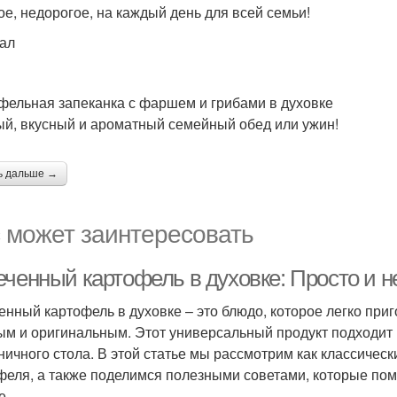
ое, недорогое, на каждый день для всей семьи!
кал
фельная запеканка с фаршем и грибами в духовке
й, вкусный и ароматный семейный обед или ужин!
ь дальше →
 может заинтересовать
еченный картофель в духовке: Просто и 
енный картофель в духовке – это блюдо, которое легко приг
ым и оригинальным. Этот универсальный продукт подходит к
ничного стола. В этой статье мы рассмотрим как классичес
феля, а также поделимся полезными советами, которые пом
е.