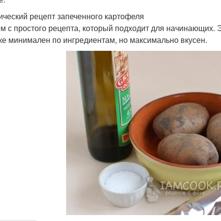
ический рецепт запеченного картофеля
м с простого рецепта, который подходит для начинающих. 
ке минимален по ингредиентам, но максимально вкусен.