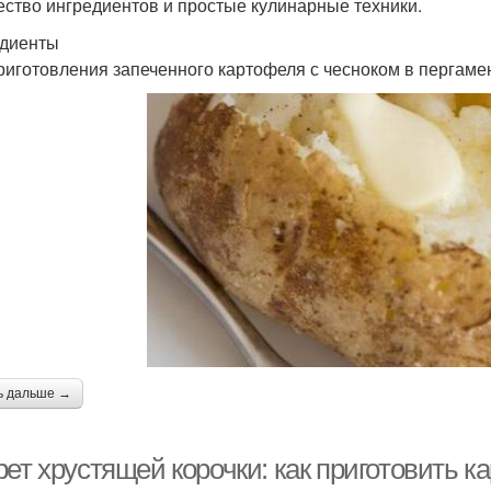
ество ингредиентов и простые кулинарные техники.
диенты
риготовления запеченного картофеля с чесноком в пергам
ь дальше →
ет хрустящей корочки: как приготовить к