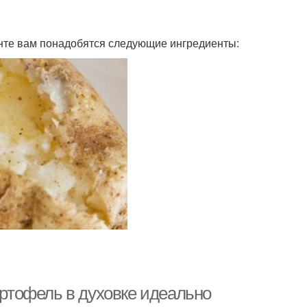
енте вам понадобятся следующие ингредиенты:
артофель в духовке идеально