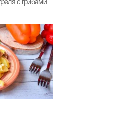
офеля с грибами