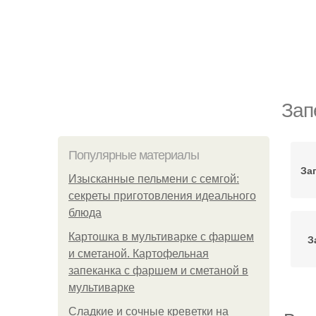
Зап
Популярные материалы
За
Изысканные пельмени с семгой:
секреты приготовления идеального
блюда
Картошка в мультиварке с фаршем
З
и сметаной. Картофельная
запеканка с фаршем и сметаной в
мультиварке
Сладкие и сочные креветки на